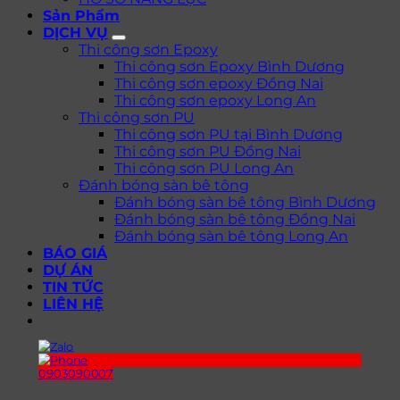
Sản Phẩm
DỊCH VỤ
Thi công sơn Epoxy
Thi công sơn Epoxy Bình Dương
Thi công sơn epoxy Đồng Nai
Thi công sơn epoxy Long An
Thi công sơn PU
Thi công sơn PU tại Bình Dương
Thi công sơn PU Đồng Nai
Thi công sơn PU Long An
Đánh bóng sàn bê tông
Đánh bóng sàn bê tông Bình Dương
Đánh bóng sàn bê tông Đồng Nai
Đánh bóng sàn bê tông Long An
BÁO GIÁ
DỰ ÁN
TIN TỨC
LIÊN HỆ
0903090007