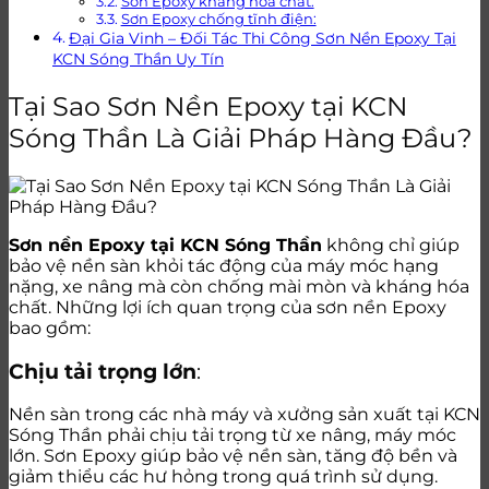
Sơn Epoxy kháng hóa chất:
Sơn Epoxy chống tĩnh điện:
Đại Gia Vinh – Đối Tác Thi Công Sơn Nền Epoxy Tại
KCN Sóng Thần Uy Tín
Tại Sao Sơn Nền Epoxy tại KCN
Sóng Thần Là Giải Pháp Hàng Đầu?
Sơn nền Epoxy tại KCN Sóng Thần
không chỉ giúp
bảo vệ nền sàn khỏi tác động của máy móc hạng
nặng, xe nâng mà còn chống mài mòn và kháng hóa
chất. Những lợi ích quan trọng của sơn nền Epoxy
bao gồm:
Chịu tải trọng lớn
:
Nền sàn trong các nhà máy và xưởng sản xuất tại KCN
Sóng Thần phải chịu tải trọng từ xe nâng, máy móc
lớn. Sơn Epoxy giúp bảo vệ nền sàn, tăng độ bền và
giảm thiểu các hư hỏng trong quá trình sử dụng.