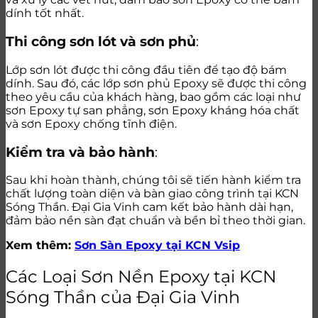
dính tốt nhất.
Thi công sơn lót và sơn phủ
:
Lớp sơn lót được thi công đầu tiên để tạo độ bám
dính. Sau đó, các lớp sơn phủ Epoxy sẽ được thi công
theo yêu cầu của khách hàng, bao gồm các loại như
sơn Epoxy tự san phẳng, sơn Epoxy kháng hóa chất
và sơn Epoxy chống tĩnh điện.
Kiểm tra và bảo hành
:
Sau khi hoàn thành, chúng tôi sẽ tiến hành kiểm tra
chất lượng toàn diện và bàn giao công trình tại KCN
Sóng Thần. Đại Gia Vinh cam kết bảo hành dài hạn,
đảm bảo nền sàn đạt chuẩn và bền bỉ theo thời gian.
Xem thêm:
Sơn Sàn Epoxy tại KCN Vsip
Các Loại Sơn Nền Epoxy tại KCN
Sóng Thần của Đại Gia Vinh