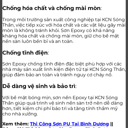
Chống hóa chất và chống mài mòn
:
Trong môi trường sản xuất công nghiệp tại KCN Sóng
Thần, việc tiếp xúc với hóa chất và các vật liệu gây mài
mòn là không tránh khỏi. Sơn Epoxy có khả năng
kháng hóa chất và chống mài mòn, giữ cho bề mặt
nền sàn luôn bền bỉ và an toàn.
Chống tĩnh điện
:
Sơn Epoxy chống tĩnh điện đặc biệt phù hợp với các
nhà máy sản xuất linh kiện điện tử tại KCN Sóng Thần,
giúp đảm bảo an toàn và tránh nguy cơ cháy nổ.
Dễ dàng vệ sinh và bảo trì
:
Với bề mặt bóng mịn, sơn nền Epoxy tại KCN Sóng
Thần giúp quá trình vệ sinh nền sàn trở nên dễ dàng
hơn, tiết kiệm chi phí bảo trì và tăng tính thẩm mỹ
cho nhà xưởng.
Xem thêm:
Thi Công Sơn PU Tại Bình Dương
||