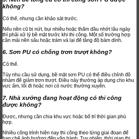
không?
Có thể, nhưng cần khảo sát trước.
Nếu nền cũ bị nứt, bụi nhiều hoặc thấm dầu nhớt lâu ngày
thì phải xử lý bề mặt trước khi thi công. Một số trường hợp
cần mài nền sâu hoặc trám vá lại để tăng độ bám dính.
6. Sơn PU có chống trơn trượt không?
Có thể.
Tùy nhu cầu sử dụng, bề mặt sơn PU có thể điều chỉnh độ
nhám để giảm trơn trượt. Điều này thường áp dụng cho khu
vực ẩm, lối đi hoặc nơi có nước thường xuyên.
7. Nhà xưởng đang hoạt động có thi công
được không?
Được, nhưng cần chia khu vực hoặc bố trí thời gian phù
hợp.
Nhiều công trình hiện nay thi công theo từng giai đoạn để
hạn chế ảnh hưởng đến vận hành. Tuy nhiên, thời gian thi