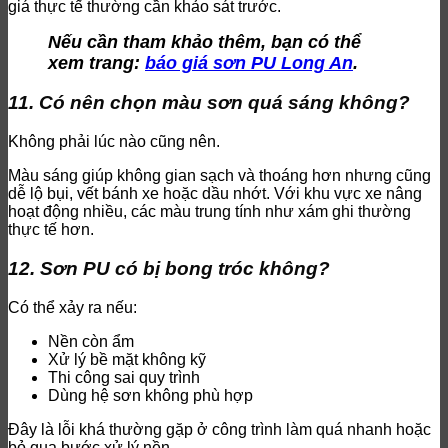
giá thực tế thường cần khảo sát trước.
Nếu cần tham khảo thêm, bạn có thể
xem trang:
báo giá sơn PU Long An
.
11. Có nên chọn màu sơn quá sáng không?
Không phải lúc nào cũng nên.
Màu sáng giúp không gian sạch và thoáng hơn nhưng cũng
dễ lộ bụi, vết bánh xe hoặc dầu nhớt. Với khu vực xe nâng
hoạt động nhiều, các màu trung tính như xám ghi thường
thực tế hơn.
12. Sơn PU có bị bong tróc không?
Có thể xảy ra nếu:
Nền còn ẩm
Xử lý bề mặt không kỹ
Thi công sai quy trình
Dùng hệ sơn không phù hợp
Đây là lỗi khá thường gặp ở công trình làm quá nhanh hoặc
bỏ qua bước xử lý nền.