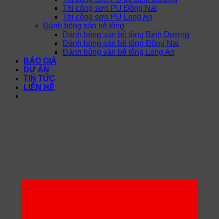
Thi công sơn PU Đồng Nai
Thi công sơn PU Long An
Đánh bóng sàn bê tông
Đánh bóng sàn bê tông Bình Dương
Đánh bóng sàn bê tông Đồng Nai
Đánh bóng sàn bê tông Long An
BÁO GIÁ
DỰ ÁN
TIN TỨC
LIÊN HỆ