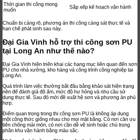
Thời gian thi công mong
Sắp xếp kế hoạch vận hành
muốn
Chuẩn bị càng rõ, phương án thi công càng sát thực tế và
hạn chế phát sinh sau này.
Đại Gia Vinh hỗ trợ thi công sơn PU
tại Long An như thế nào?
Đại Gia Vinh hiện triển khai các hạng mục liên quan đến sơn
PU cho nhà xưởng, kho hàng và công trình công nghiệp tại
Long An.
Quá trình làm việc thường bắt đầu bằng khảo sát hiện trạng
nền để đánh giá độ ẩm, mức độ hư hỏng và nhu cầu sử
dụng thực tế. Sau đó mới đề xuất hệ sơn và phương án phù
hợp.
Điểm quan trọng trong thi công sơn PU là không áp dụng
một công thức giống nhau cho mọi mặt bằng. Có nơi cần ưu
tiên chống mài mòn, có nơi cần dễ vệ sinh hoặc chú trọng
phân khu vận hành bằng màu sắc.