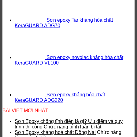
Sơn epoxy Tar kháng hóa chất
KeraGUARD ADG70
Sơn epoxy novolac kháng hóa chất
KeraGUARD VL100
Sơn epoxy kháng hóa chất
KeraGUARD ADG220
BÀI VIẾT MỚI NHẤT
Sơn Epoxy chống tĩnh điện là gì? Ưu điểm và quy
ở
trình thi công
Chức năng bình luận bị tắt
Sơn
Sơn Epoxy kháng hoá chất Đồng Nai
Chức năng