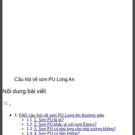
Câu hỏi về sơn PU Long An
Nội dung bài viết
FAQ câu hỏi về sơn PU Long An thường gặp
1. Sơn PU là gì?
2. Sơn PU khác gì với sơn Epoxy?
3. Sơn PU có phù hợp cho nhà xưởng không?
4. Sơn PU có bền không?