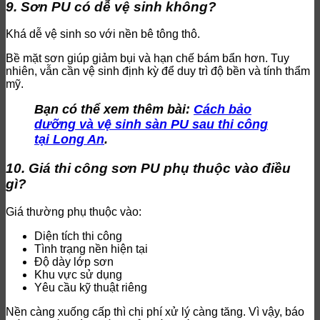
9. Sơn PU có dễ vệ sinh không?
Khá dễ vệ sinh so với nền bê tông thô.
Bề mặt sơn giúp giảm bụi và hạn chế bám bẩn hơn. Tuy
nhiên, vẫn cần vệ sinh định kỳ để duy trì độ bền và tính thẩm
mỹ.
Bạn có thể xem thêm bài:
Cách bảo
dưỡng và vệ sinh sàn PU sau thi công
tại Long An
.
10. Giá thi công sơn PU phụ thuộc vào điều
gì?
Giá thường phụ thuộc vào:
Diện tích thi công
Tình trạng nền hiện tại
Độ dày lớp sơn
Khu vực sử dụng
Yêu cầu kỹ thuật riêng
Nền càng xuống cấp thì chi phí xử lý càng tăng. Vì vậy, báo