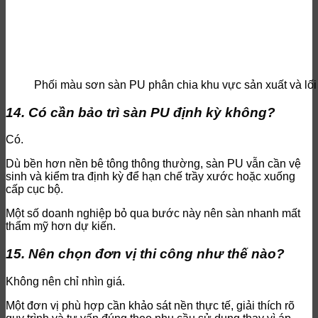
Phối màu sơn sàn PU phân chia khu vực sản xuất và lối 
14. Có cần bảo trì sàn PU định kỳ không?
Có.
Dù bền hơn nền bê tông thông thường, sàn PU vẫn cần vệ
sinh và kiểm tra định kỳ để hạn chế trầy xước hoặc xuống
cấp cục bộ.
Một số doanh nghiệp bỏ qua bước này nên sàn nhanh mất
thẩm mỹ hơn dự kiến.
15. Nên chọn đơn vị thi công như thế nào?
Không nên chỉ nhìn giá.
Một đơn vị phù hợp cần khảo sát nền thực tế, giải thích rõ