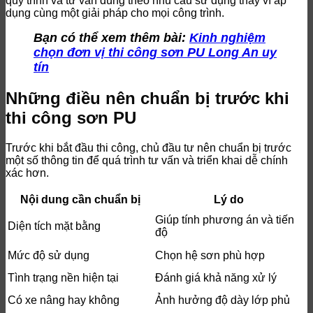
quy trình và tư vấn đúng theo nhu cầu sử dụng thay vì áp
dụng cùng một giải pháp cho mọi công trình.
Bạn có thể xem thêm bài:
Kinh nghiệm
chọn đơn vị thi công sơn PU Long An uy
tín
Những điều nên chuẩn bị trước khi
thi công sơn PU
Trước khi bắt đầu thi công, chủ đầu tư nên chuẩn bị trước
một số thông tin để quá trình tư vấn và triển khai dễ chính
xác hơn.
Nội dung cần chuẩn bị
Lý do
Giúp tính phương án và tiến
Diện tích mặt bằng
độ
Mức độ sử dụng
Chọn hệ sơn phù hợp
Tình trạng nền hiện tại
Đánh giá khả năng xử lý
Có xe nâng hay không
Ảnh hưởng độ dày lớp phủ