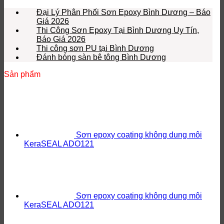
Đại Lý Phân Phối Sơn Epoxy Bình Dương – Báo
Giá 2026
Thi Công Sơn Epoxy Tại Bình Dương Uy Tín,
Báo Giá 2026
Thi công sơn PU tại Bình Dương
Đánh bóng sàn bê tông Bình Dương
Sản phẩm
Sơn epoxy coating không dung môi
KeraSEAL ADO121
Sơn epoxy coating không dung môi
KeraSEAL ADO121