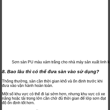
Sơn sàn PU màu xám trắng cho nhà máy sản xuất linh ki
8. Bao lâu thì có thể đưa sàn vào sử dụng?
Thông thường, sàn cần thời gian khô và ổn định trước khi
đưa vào vận hành hoàn toàn.
Một số khu vực có thể đi lại sớm hơn, nhưng khu vực có xe
nâng hoặc tải trọng lớn cần chờ đủ thời gian để lớp sơn đạt
độ ổn định tốt hơn.