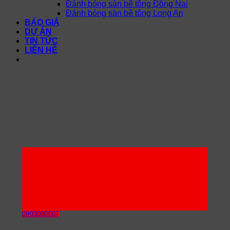
Đánh bóng sàn bê tông Đồng Nai
Đánh bóng sàn bê tông Long An
BÁO GIÁ
DỰ ÁN
TIN TỨC
LIÊN HỆ
0903090007