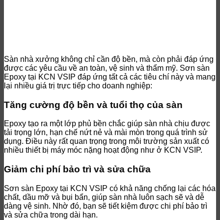
Sàn nhà xưởng không chỉ cần độ bền, mà còn phải đáp ứng
được các yêu cầu về an toàn, vệ sinh và thẩm mỹ. Sơn sàn
Epoxy tại KCN VSIP đáp ứng tất cả các tiêu chí này và mang
lại nhiều giá trị trực tiếp cho doanh nghiệp:
Tăng cường độ bền và tuổi thọ của sàn
Epoxy tạo ra một lớp phủ bền chắc giúp sàn nhà chịu được
tải trọng lớn, hạn chế nứt nẻ và mài mòn trong quá trình sử
dụng. Điều này rất quan trọng trong môi trường sản xuất có
nhiều thiết bị máy móc nặng hoạt động như ở KCN VSIP.
Giảm chi phí bảo trì và sửa chữa
Sơn sàn Epoxy tại KCN VSIP có khả năng chống lại các hóa
chất, dầu mỡ và bụi bẩn, giúp sàn nhà luôn sạch sẽ và dễ
dàng vệ sinh. Nhờ đó, bạn sẽ tiết kiệm được chi phí bảo trì
và sửa chữa trong dài hạn.