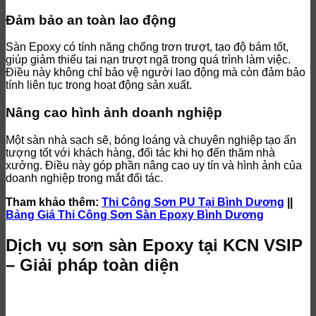
Đảm bảo an toàn lao động
Sàn Epoxy có tính năng chống trơn trượt, tạo độ bám tốt,
giúp giảm thiểu tai nạn trượt ngã trong quá trình làm việc.
Điều này không chỉ bảo vệ người lao động mà còn đảm bảo
tính liên tục trong hoạt động sản xuất.
Nâng cao hình ảnh doanh nghiệp
Một sàn nhà sạch sẽ, bóng loáng và chuyên nghiệp tạo ấn
tượng tốt với khách hàng, đối tác khi họ đến thăm nhà
xưởng. Điều này góp phần nâng cao uy tín và hình ảnh của
doanh nghiệp trong mắt đối tác.
Tham khảo thêm:
Thi Công Sơn PU Tại Bình Dương
||
Bảng Giá Thi Công Sơn Sàn Epoxy Bình Dương
Dịch vụ sơn sàn Epoxy tại KCN VSIP
– Giải pháp toàn diện