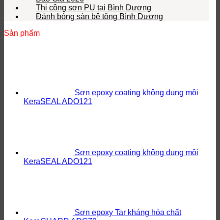
Thi công sơn PU tại Bình Dương
Đánh bóng sàn bê tông Bình Dương
Sản phẩm
Sơn epoxy coating không dung môi
KeraSEAL ADO121
Sơn epoxy coating không dung môi
KeraSEAL ADO121
Sơn epoxy Tar kháng hóa chất