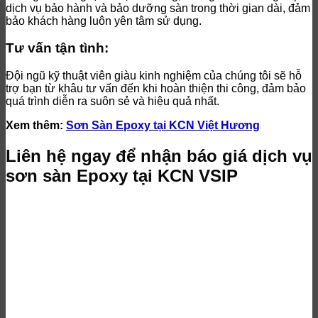
dịch vụ bảo hành và bảo dưỡng sàn trong thời gian dài, đảm
bảo khách hàng luôn yên tâm sử dụng.
Tư vấn tận tình:
Đội ngũ kỹ thuật viên giàu kinh nghiệm của chúng tôi sẽ hỗ
trợ bạn từ khâu tư vấn đến khi hoàn thiện thi công, đảm bảo
quá trình diễn ra suôn sẻ và hiệu quả nhất.
Xem thêm:
Sơn Sàn Epoxy tại KCN Việt Hương
Liên hệ ngay để nhận báo giá dịch vụ
sơn sàn Epoxy tại KCN VSIP