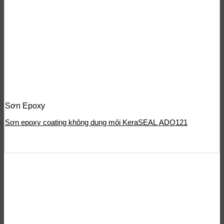
Sơn Epoxy
Sơn epoxy coating không dung môi KeraSEAL ADO121