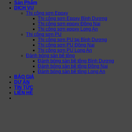
Sản Phẩm
DỊCH VỤ
Thi công sơn Epoxy
Thi công sơn Epoxy Bình Dương
Thi công sơn epoxy Đồng Nai
Thi công sơn epoxy Long An
Thi công sơn PU
Thi công sơn PU tại Bình Dương
Thi công sơn PU Đồng Nai
Thi công sơn PU Long An
Đánh bóng sàn bê tông
Đánh bóng sàn bê tông Bình Dương
Đánh bóng sàn bê tông Đồng Nai
Đánh bóng sàn bê tông Long An
BÁO GIÁ
DỰ ÁN
TIN TỨC
LIÊN HỆ