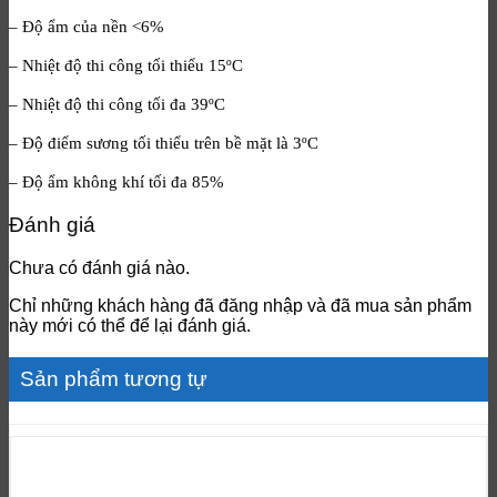
– Độ ẩm của nền <6%
– Nhiệt độ thi công tối thiểu 15ºC
– Nhiệt độ thi công tối đa 39ºC
– Độ điểm sương tối thiểu trên bề mặt là 3ºC
– Độ ẩm không khí tối đa 85%
Đánh giá
Chưa có đánh giá nào.
Chỉ những khách hàng đã đăng nhập và đã mua sản phẩm
này mới có thể để lại đánh giá.
Sản phẩm tương tự