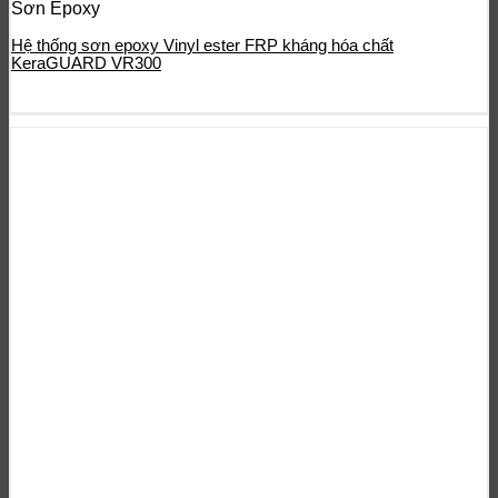
Sơn Epoxy
Hệ thống sơn epoxy Vinyl ester FRP kháng hóa chất
KeraGUARD VR300