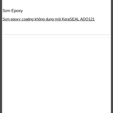
Sơn Epoxy
Sơn epoxy coating không dung môi KeraSEAL ADO121