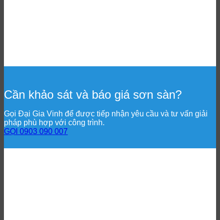
Cần khảo sát và báo giá sơn sàn?
Gọi Đại Gia Vinh để được tiếp nhận yêu cầu và tư vấn giải
pháp phù hợp với công trình.
GỌI 0903 090 007