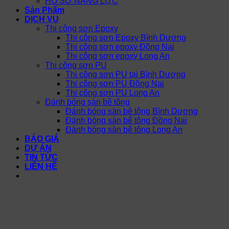
HỒ SƠ NĂNG LỰC
Sản Phẩm
DỊCH VỤ
Thi công sơn Epoxy
Thi công sơn Epoxy Bình Dương
Thi công sơn epoxy Đồng Nai
Thi công sơn epoxy Long An
Thi công sơn PU
Thi công sơn PU tại Bình Dương
Thi công sơn PU Đồng Nai
Thi công sơn PU Long An
Đánh bóng sàn bê tông
Đánh bóng sàn bê tông Bình Dương
Đánh bóng sàn bê tông Đồng Nai
Đánh bóng sàn bê tông Long An
BÁO GIÁ
DỰ ÁN
TIN TỨC
LIÊN HỆ