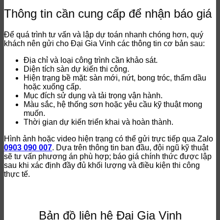
Thông tin cần cung cấp để nhận báo giá
Để quá trình tư vấn và lập dự toán nhanh chóng hơn, quý
khách nên gửi cho Đại Gia Vinh các thông tin cơ bản sau:
Địa chỉ và loại công trình cần khảo sát.
Diện tích sàn dự kiến thi công.
Hiện trạng bề mặt: sàn mới, nứt, bong tróc, thấm dầu
hoặc xuống cấp.
Mục đích sử dụng và tải trọng vận hành.
Màu sắc, hệ thống sơn hoặc yêu cầu kỹ thuật mong
muốn.
Thời gian dự kiến triển khai và hoàn thành.
Hình ảnh hoặc video hiện trạng có thể gửi trực tiếp qua Zalo
0903 090 007
. Dựa trên thông tin ban đầu, đội ngũ kỹ thuật
sẽ tư vấn phương án phù hợp; báo giá chính thức được lập
sau khi xác định đầy đủ khối lượng và điều kiện thi công
thực tế.
Bản đồ liên hệ Đại Gia Vinh