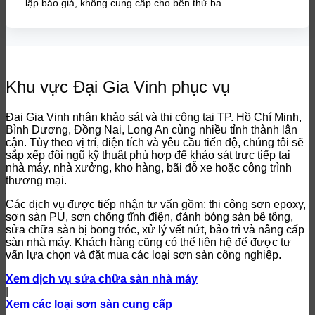
lập báo giá, không cung cấp cho bên thứ ba.
Khu vực Đại Gia Vinh phục vụ
Đại Gia Vinh nhận khảo sát và thi công tại TP. Hồ Chí Minh,
Bình Dương, Đồng Nai, Long An cùng nhiều tỉnh thành lân
cận. Tùy theo vị trí, diện tích và yêu cầu tiến độ, chúng tôi sẽ
sắp xếp đội ngũ kỹ thuật phù hợp để khảo sát trực tiếp tại
nhà máy, nhà xưởng, kho hàng, bãi đỗ xe hoặc công trình
thương mại.
Các dịch vụ được tiếp nhận tư vấn gồm: thi công sơn epoxy,
sơn sàn PU, sơn chống tĩnh điện, đánh bóng sàn bê tông,
sửa chữa sàn bị bong tróc, xử lý vết nứt, bảo trì và nâng cấp
sàn nhà máy. Khách hàng cũng có thể liên hệ để được tư
vấn lựa chọn và đặt mua các loại sơn sàn công nghiệp.
Xem dịch vụ sửa chữa sàn nhà máy
|
Xem các loại sơn sàn cung cấp