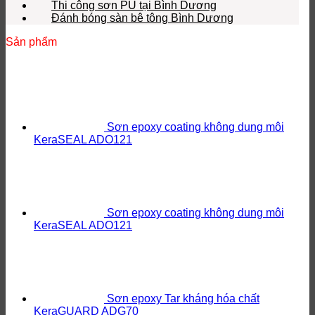
Thi công sơn PU tại Bình Dương
Đánh bóng sàn bê tông Bình Dương
Sản phẩm
Sơn epoxy coating không dung môi
KeraSEAL ADO121
Sơn epoxy coating không dung môi
KeraSEAL ADO121
Sơn epoxy Tar kháng hóa chất
KeraGUARD ADG70