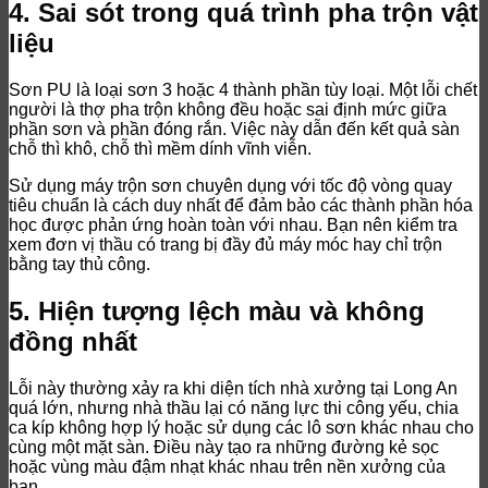
4. Sai sót trong quá trình pha trộn vật
liệu
Sơn PU là loại sơn 3 hoặc 4 thành phần tùy loại. Một lỗi chết
người là thợ pha trộn không đều hoặc sai định mức giữa
phần sơn và phần đóng rắn. Việc này dẫn đến kết quả sàn
chỗ thì khô, chỗ thì mềm dính vĩnh viễn.
Sử dụng máy trộn sơn chuyên dụng với tốc độ vòng quay
tiêu chuẩn là cách duy nhất để đảm bảo các thành phần hóa
học được phản ứng hoàn toàn với nhau. Bạn nên kiểm tra
xem đơn vị thầu có trang bị đầy đủ máy móc hay chỉ trộn
bằng tay thủ công.
5. Hiện tượng lệch màu và không
đồng nhất
Lỗi này thường xảy ra khi diện tích nhà xưởng tại Long An
quá lớn, nhưng nhà thầu lại có năng lực thi công yếu, chia
ca kíp không hợp lý hoặc sử dụng các lô sơn khác nhau cho
cùng một mặt sàn. Điều này tạo ra những đường kẻ sọc
hoặc vùng màu đậm nhạt khác nhau trên nền xưởng của
bạn.