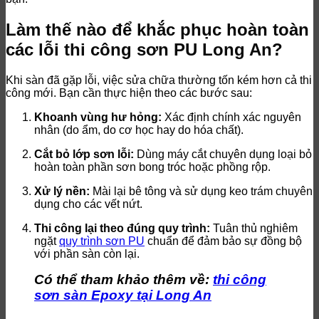
Làm thế nào để khắc phục hoàn toàn
các lỗi thi công sơn PU Long An?
Khi sàn đã gặp lỗi, việc sửa chữa thường tốn kém hơn cả thi
công mới. Bạn cần thực hiện theo các bước sau:
Khoanh vùng hư hỏng:
Xác định chính xác nguyên
nhân (do ẩm, do cơ học hay do hóa chất).
Cắt bỏ lớp sơn lỗi:
Dùng máy cắt chuyên dụng loại bỏ
hoàn toàn phần sơn bong tróc hoặc phồng rộp.
Xử lý nền:
Mài lại bê tông và sử dụng keo trám chuyên
dụng cho các vết nứt.
Thi công lại theo đúng quy trình:
Tuân thủ nghiêm
ngặt
quy trình sơn PU
chuẩn để đảm bảo sự đồng bộ
với phần sàn còn lại.
Có thể tham khảo thêm về:
thi công
sơn sàn Epoxy tại Long An