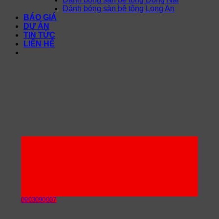
Đánh bóng sàn bê tông Long An
BÁO GIÁ
DỰ ÁN
TIN TỨC
LIÊN HỆ
0903090007