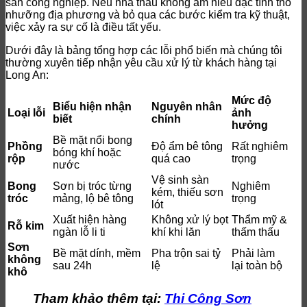
sàn công nghiệp. Nếu nhà thầu không am hiểu đặc tính thổ
nhưỡng địa phương và bỏ qua các bước kiểm tra kỹ thuật,
việc xảy ra sự cố là điều tất yếu.
Dưới đây là bảng tổng hợp các lỗi phổ biến mà chúng tôi
thường xuyên tiếp nhận yêu cầu xử lý từ khách hàng tại
Long An:
Mức độ
Biểu hiện nhận
Nguyên nhân
Loại lỗi
ảnh
biết
chính
hưởng
Bề mặt nổi bong
Phồng
Độ ẩm bê tông
Rất nghiêm
bóng khí hoặc
rộp
quá cao
trọng
nước
Vệ sinh sàn
Bong
Sơn bị tróc từng
Nghiêm
kém, thiếu sơn
tróc
mảng, lộ bê tông
trọng
lót
Xuất hiện hàng
Không xử lý bọt
Thẩm mỹ &
Rỗ kim
ngàn lỗ li ti
khí khi lăn
thấm thấu
Sơn
Bề mặt dính, mềm
Pha trộn sai tỷ
Phải làm
không
sau 24h
lệ
lại toàn bộ
khô
Tham khảo thêm tại:
Thi Công Sơn