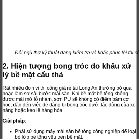
Đội ngũ thợ kỹ thuật đang kiểm tra và khắc phục lỗi thi
2. Hiện tượng bong tróc do khâu xử
lý bề mặt cẩu thả
Rất nhiều đơn vị thi công giá rẻ tại Long An thường bỏ qua
hoặc làm sơ sài bước mài sàn. Khi bề mặt bê tông không
được mài mở lỗ nhám, sơn PU sẽ không có điểm bám cơ
học, dẫn đến việc dễ dàng bị bong tróc dưới tác động của xe
nâng hoặc kéo lê hàng hóa.
Giải pháp:
Phải sử dụng máy mài sàn bê tông công nghiệp để loại
bỏ lớp bê tông yếu trên bề mặt.