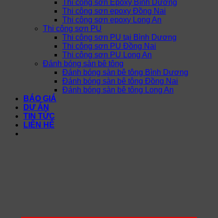
Thi công sơn Epoxy Bình Dương
Thi công sơn epoxy Đồng Nai
Thi công sơn epoxy Long An
Thi công sơn PU
Thi công sơn PU tại Bình Dương
Thi công sơn PU Đồng Nai
Thi công sơn PU Long An
Đánh bóng sàn bê tông
Đánh bóng sàn bê tông Bình Dương
Đánh bóng sàn bê tông Đồng Nai
Đánh bóng sàn bê tông Long An
BÁO GIÁ
DỰ ÁN
TIN TỨC
LIÊN HỆ