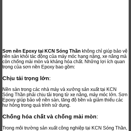
Sơn nền Epoxy tại KCN Sóng Thần
không chỉ giúp bảo vệ
nền sàn khỏi tác động của máy móc hạng nặng, xe nâng mà
còn chống mài mòn và kháng hóa chất. Những lợi ích quan
trọng của sơn nền Epoxy bao gồm:
Chịu tải trọng lớn
:
Nền sàn trong các nhà máy và xưởng sản xuất tại KCN
Sóng Thần phải chịu tải trọng từ xe nâng, máy móc lớn. Sơn
Epoxy giúp bảo vệ nền sàn, tăng độ bền và giảm thiểu các
hư hỏng trong quá trình sử dụng.
Chống hóa chất và chống mài mòn
:
Trong môi trường sản xuất công nghiệp tại KCN Sóng Thần,