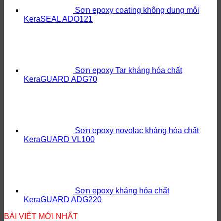
Sơn epoxy coating không dung môi
KeraSEAL ADO121
Sơn epoxy Tar kháng hóa chất
KeraGUARD ADG70
Sơn epoxy novolac kháng hóa chất
KeraGUARD VL100
Sơn epoxy kháng hóa chất
KeraGUARD ADG220
BÀI VIẾT MỚI NHẤT