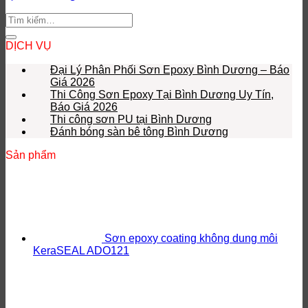
DỊCH VỤ
Đại Lý Phân Phối Sơn Epoxy Bình Dương – Báo
Giá 2026
Thi Công Sơn Epoxy Tại Bình Dương Uy Tín,
Báo Giá 2026
Thi công sơn PU tại Bình Dương
Đánh bóng sàn bê tông Bình Dương
Sản phẩm
Sơn epoxy coating không dung môi
KeraSEAL ADO121