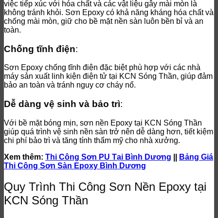
việc tiếp xúc với hóa chất và các vật liệu gây mài mòn là
không tránh khỏi. Sơn Epoxy có khả năng kháng hóa chất và
chống mài mòn, giữ cho bề mặt nền sàn luôn bền bỉ và an
toàn.
Chống tĩnh điện
:
Sơn Epoxy chống tĩnh điện đặc biệt phù hợp với các nhà
máy sản xuất linh kiện điện tử tại KCN Sóng Thần, giúp đảm
bảo an toàn và tránh nguy cơ cháy nổ.
Dễ dàng vệ sinh và bảo trì
:
Với bề mặt bóng mịn, sơn nền Epoxy tại KCN Sóng Thần
giúp quá trình vệ sinh nền sàn trở nên dễ dàng hơn, tiết kiệm
chi phí bảo trì và tăng tính thẩm mỹ cho nhà xưởng.
Xem thêm:
Thi Công Sơn PU Tại Bình Dương
||
Bảng Giá
Thi Công Sơn Sàn Epoxy Bình Dương
Quy Trình Thi Công Sơn Nền Epoxy tại
KCN Sóng Thần