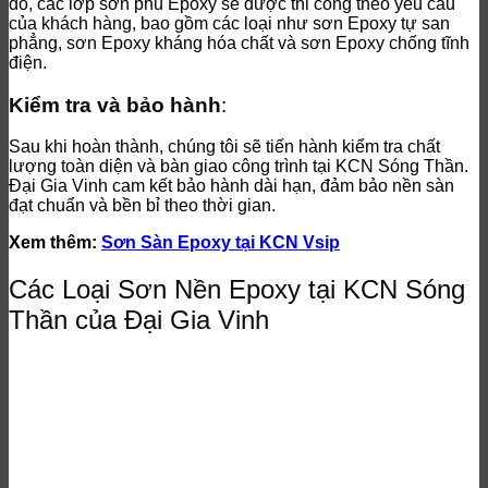
đó, các lớp sơn phủ Epoxy sẽ được thi công theo yêu cầu
của khách hàng, bao gồm các loại như sơn Epoxy tự san
phẳng, sơn Epoxy kháng hóa chất và sơn Epoxy chống tĩnh
điện.
Kiểm tra và bảo hành
:
Sau khi hoàn thành, chúng tôi sẽ tiến hành kiểm tra chất
lượng toàn diện và bàn giao công trình tại KCN Sóng Thần.
Đại Gia Vinh cam kết bảo hành dài hạn, đảm bảo nền sàn
đạt chuẩn và bền bỉ theo thời gian.
Xem thêm:
Sơn Sàn Epoxy tại KCN Vsip
Các Loại Sơn Nền Epoxy tại KCN Sóng
Thần của Đại Gia Vinh