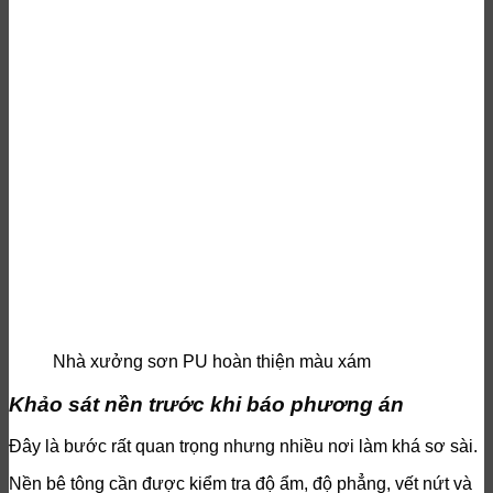
Nhà xưởng sơn PU hoàn thiện màu xám
Khảo sát nền trước khi báo phương án
Đây là bước rất quan trọng nhưng nhiều nơi làm khá sơ sài.
Nền bê tông cần được kiểm tra độ ẩm, độ phẳng, vết nứt và