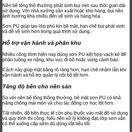
Nền bê tông thô thường phát sinh bụi mịn sau thời gian dài
sử dụng. Với nhà xưởng sản xuất hoặc kho hàng, bụi nền
ảnh hưởng khá nhiều đến vệ sinh và hàng hóa.
Sơn PU giúp tạo lớp phủ kín bề mặt, hạn chế bụi phát sinh
và dễ vệ sinh hơn trong quá trình sử dụng.
Hỗ trợ vận hành và phân khu
Nhiều công trình hiện nay dùng sơn PU kết hợp vạch kẻ để
phân luồng xe nâng, khu vực đi bộ hoặc vùng cảnh báo.
Cách này giúp mặt bằng rõ ràng hơn, hạn chế nhầm lẫn khi
vận hành và hỗ trợ quản lý nội bộ tốt hơn.
Tăng độ bền cho nền sàn
So với nền bê tông thông thường, bề mặt sơn PU có khả
năng chống mài mòn và chịu tác động cơ học tốt hơn.
Tất nhiên, độ bền thực tế còn phụ thuộc vào mật độ sử dụng
và quy trình thi công. Nếu nền xử lý không đạt, lớp sơn vẫn
có thể xuống cấp sớm dù dùng vật liệu tốt.