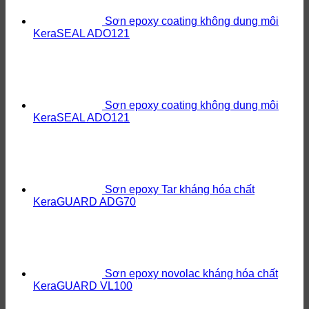
Sơn epoxy coating không dung môi
KeraSEAL ADO121
Sơn epoxy coating không dung môi
KeraSEAL ADO121
Sơn epoxy Tar kháng hóa chất
KeraGUARD ADG70
Sơn epoxy novolac kháng hóa chất
KeraGUARD VL100