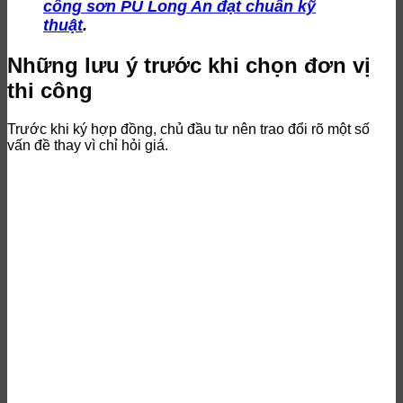
công sơn PU Long An đạt chuẩn kỹ
thuật
.
Những lưu ý trước khi chọn đơn vị
thi công
Trước khi ký hợp đồng, chủ đầu tư nên trao đổi rõ một số
vấn đề thay vì chỉ hỏi giá.