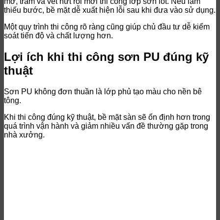
mỡ, trám vá vết nứt rồi mới thi công lớp sơn lót. Nếu làm
thiếu bước, bề mặt dễ xuất hiện lỗi sau khi đưa vào sử dụng.
Một quy trình thi công rõ ràng cũng giúp chủ đầu tư dễ kiểm
soát tiến độ và chất lượng hơn.
Lợi ích khi thi công sơn PU đúng kỹ
thuật
Sơn PU không đơn thuần là lớp phủ tạo màu cho nền bê
tông.
Khi thi công đúng kỹ thuật, bề mặt sàn sẽ ổn định hơn trong
quá trình vận hành và giảm nhiều vấn đề thường gặp trong
nhà xưởng.