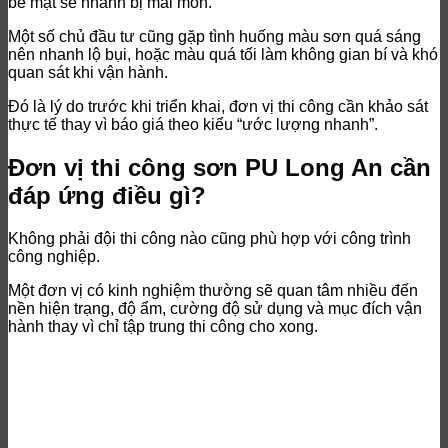
bề mặt sẽ nhanh bị mài mòn.
Một số chủ đầu tư cũng gặp tình huống màu sơn quá sáng
nên nhanh lộ bụi, hoặc màu quá tối làm không gian bí và khó
quan sát khi vận hành.
Đó là lý do trước khi triển khai, đơn vị thi công cần khảo sát
thực tế thay vì báo giá theo kiểu “ước lượng nhanh”.
Đơn vị thi công sơn PU Long An cần
đáp ứng điều gì?
Không phải đội thi công nào cũng phù hợp với công trình
công nghiệp.
Một đơn vị có kinh nghiệm thường sẽ quan tâm nhiều đến
nền hiện trạng, độ ẩm, cường độ sử dụng và mục đích vận
hành thay vì chỉ tập trung thi công cho xong.