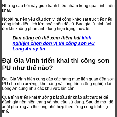
Những câu hỏi này giúp tránh hiểu nhầm trong quá trình triển
khai.
Ngoài ra, nên yêu cầu đơn vị thi công khảo sát trực tiếp nếu
công trình diện tích lớn hoặc nền đã cũ. Báo giá từ hình ảnh
đôi khi không phản ánh đúng hiện trạng thực tế.
Bạn cũng có thể xem thêm bài
kinh
nghiệm chọn đơn vị thi công sơn PU
Long An uy tín
Đại Gia Vinh triển khai thi công sơn
PU như thế nào?
Đại Gia Vinh hiện cung cấp các hạng mục liên quan đến sơn
PU cho nhà xưởng, kho hàng và công trình công nghiệp tại
Long An cũng như các khu vực lân cận.
Quá trình triển khai thường bắt đầu từ khảo sát thực tế để
đánh giá nền hiện trạng và nhu cầu sử dụng. Sau đó mới đề
xuất phương án thi công phù hợp theo từng công trình cụ
thể.