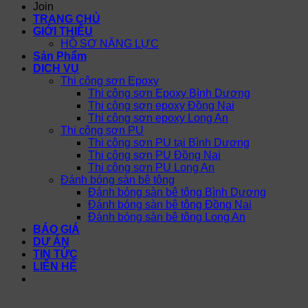
Join
TRANG CHỦ
GIỚI THIỆU
HỒ SƠ NĂNG LỰC
Sản Phẩm
DỊCH VỤ
Thi công sơn Epoxy
Thi công sơn Epoxy Bình Dương
Thi công sơn epoxy Đồng Nai
Thi công sơn epoxy Long An
Thi công sơn PU
Thi công sơn PU tại Bình Dương
Thi công sơn PU Đồng Nai
Thi công sơn PU Long An
Đánh bóng sàn bê tông
Đánh bóng sàn bê tông Bình Dương
Đánh bóng sàn bê tông Đồng Nai
Đánh bóng sàn bê tông Long An
BÁO GIÁ
DỰ ÁN
TIN TỨC
LIÊN HỆ