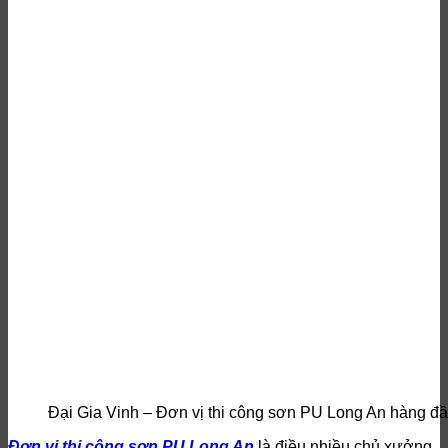
Đại Gia Vinh – Đơn vị thi công sơn PU Long An hàng đ
Đơn vị thi công sơn PU Long An
là điều nhiều chủ xưởng,