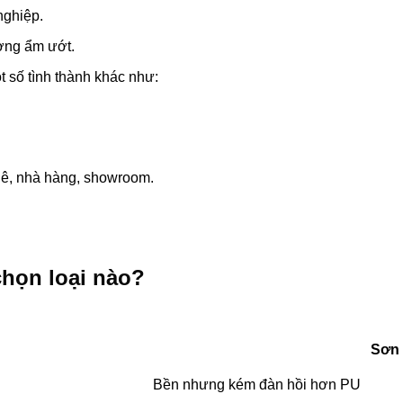
nghiệp.
ường ẩm ướt.
 số tình thành khác như:
ê, nhà hàng, showroom.
họn loại nào?
Sơn
Bền nhưng kém đàn hồi hơn PU