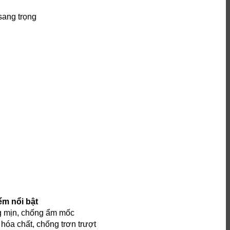
sang trọng
ểm nổi bật
g mịn, chống ẩm mốc
 hóa chất, chống trơn trượt