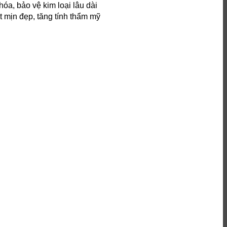
hóa, bảo vệ kim loại lâu dài
 mịn đẹp, tăng tính thẩm mỹ