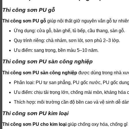
Thi công sơn PU gỗ
Thi công sơn PU gỗ
giúp nội thất giữ nguyên vân gỗ tự nhiê
Ứng dụng: cửa gỗ, bàn ghế, tủ bếp, cầu thang, sàn gỗ.
Quy trình riêng: chà nhám, sơn lót, sơn phủ 2–3 lớp.
Ưu điểm: sang trọng, bền màu 5–10 năm.
Thi công sơn PU sàn công nghiệp
Thi công sơn PU sàn công nghiệp
được dùng trong nhà xưởn
Phân loại: PU tự san phẳng, PU gốc nước, PU gốc dung
Ưu điểm: chịu tải trọng lớn, chống mài mòn, kháng hóa c
Thích hợp: môi trường cần độ bền cao và vệ sinh dễ dà
Thi công sơn PU kim loại
Thi công sơn PU cho kim loại
giúp chống oxy hóa, chống gỉ 