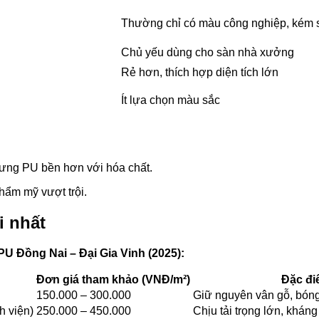
Thường chỉ có màu công nghiệp, kém 
Chủ yếu dùng cho sàn nhà xưởng
Rẻ hơn, thích hợp diện tích lớn
Ít lựa chọn màu sắc
ưng PU bền hơn với hóa chất.
thẩm mỹ vượt trội.
i nhất
PU Đồng Nai – Đại Gia Vinh (2025):
Đơn giá tham khảo (VNĐ/m²)
Đặc đi
150.000 – 300.000
Giữ nguyên vân gỗ, bón
h viện)
250.000 – 450.000
Chịu tải trọng lớn, kháng