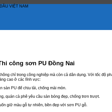
ĐẦU VIỆT NAM
Thi công sơn PU Đồng Nai
ng chỉ trong công nghiệp mà còn cả dân dụng. Với tốc độ phát
ăng cao ở các lĩnh vực:
n sàn PU để chịu tải, chống mài mòn.
ng, quán cà phê yêu cầu sàn bóng đẹp, chống trơn trượt.
uốn giữ màu gỗ tự nhiên, bền đẹp với sơn PU gỗ.