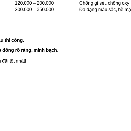
120.000 – 200.000
Chống gỉ sét, chống oxy 
200.000 – 350.000
Đa dạng màu sắc, bề mặt
cầu thi công
.
ợp đồng rõ ràng, minh bạch
.
đãi tốt nhất!