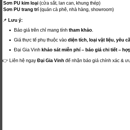
Sơn PU kim loại
(cửa sắt, lan can, khung thép)
Sơn PU trang trí
(quán cà phê, nhà hàng, showroom)
📌
Lưu ý:
Báo giá trên chỉ mang tính
tham khảo
.
Giá thực tế phụ thuộc vào
diện tích, loại vật liệu, yêu 
Đại Gia Vinh
khảo sát miễn phí – báo giá chi tiết – h
👉 Liên hệ ngay
Đại Gia Vinh
để nhận báo giá chính xác & ưu 