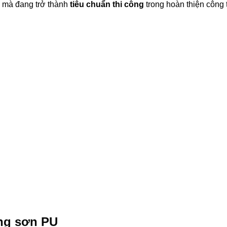
, mà đang trở thành
tiêu chuẩn thi công
trong hoàn thiện công t
ông sơn PU