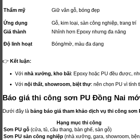
Thẩm mỹ
Giữ vân gỗ, bóng đẹp
Ứng dụng
Gỗ, kim loại, sàn công nghiệp, trang trí
Giá thành
Nhỉnh hơn Epoxy nhưng đa năng
Độ linh hoạt
Bóng/mờ, màu đa dạng
👉
Kết luận:
Với
nhà xưởng, kho bãi
: Epoxy hoặc PU đều được, nh
Với
nội thất, showroom, biệt thự
: nên chọn PU vì tính 
Báo giá thi công sơn PU Đồng Nai mớ
Dưới đây là
bảng báo giá tham khảo dịch vụ thi công sơn 
Hạng mục thi công
Sơn PU gỗ
(cửa, tủ, cầu thang, bàn ghế, sàn gỗ)
Sơn PU sàn công nghiệp
(nhà xưởng, gara, showroom, bện