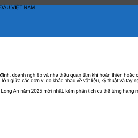
ĐẦU VIỆT NAM
đình, doanh nghiệp và nhà thầu quan tâm khi hoàn thiện hoặc cả
ớn giữa các đơn vị do khác nhau về vật liệu, kỹ thuật và tay n
PU Long An năm 2025 mới nhất, kèm phân tích cụ thể từng hạng 