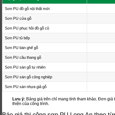
Sơn PU đồ gỗ nội thất mới
Sơn PU cửa gỗ
Sơn PU phục hồi đồ gỗ cũ
Sơn PU tủ bếp
Sơn PU bàn ghế gỗ
Sơn PU cầu thang gỗ
Sơn PU sàn gỗ tự nhiên
Sơn PU sàn gỗ công nghiệp
Sơn PU sàn nhựa giả gỗ
Lưu ý:
Bảng giá trên chỉ mang tính tham khảo. Đơn giá th
thiện của công trình.
Báo giá thi công sơn PU Long An theo t