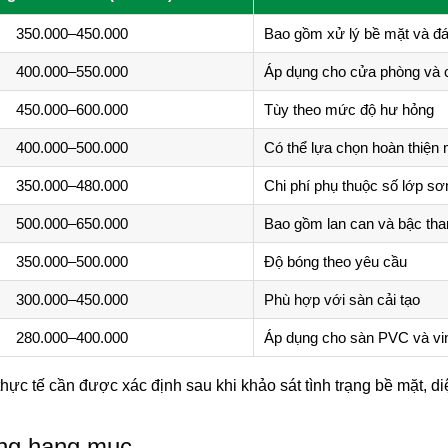
350.000–450.000
Bao gồm xử lý bề mặt và đ
400.000–550.000
Áp dụng cho cửa phòng và 
450.000–600.000
Tùy theo mức độ hư hỏng
400.000–500.000
Có thể lựa chọn hoàn thiện
350.000–480.000
Chi phí phụ thuộc số lớp sơ
500.000–650.000
Bao gồm lan can và bậc tha
350.000–500.000
Độ bóng theo yêu cầu
300.000–450.000
Phù hợp với sàn cải tạo
280.000–400.000
Áp dụng cho sàn PVC và vi
ực tế cần được xác định sau khi khảo sát tình trạng bề mặt, diệ
ừng hạng mục