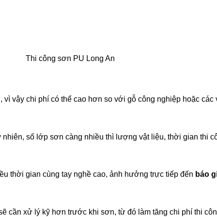
Thi công sơn PU Long An
vì vậy chi phí có thể cao hơn so với gỗ công nghiệp hoặc các v
y nhiên, số lớp sơn càng nhiều thì lượng vật liệu, thời gian thi c
iều thời gian cùng tay nghề cao, ảnh hưởng trực tiếp đến
báo g
 cần xử lý kỹ hơn trước khi sơn, từ đó làm tăng chi phí thi côn