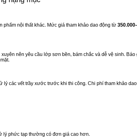
ản phẩm nội thất khác. Mức giá tham khảo dao động từ
350.000
xuyên nên yêu cầu lớp sơn bền, bám chắc và dễ vệ sinh. Báo 
 mặt.
lý các vết trầy xước trước khi thi công. Chi phí tham khảo da
xử lý phức tạp thường có đơn giá cao hơn.