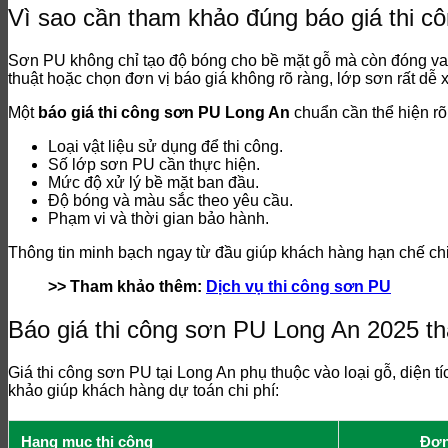
Vì sao cần tham khảo đúng báo giá thi 
Sơn PU không chỉ tạo độ bóng cho bề mặt gỗ mà còn đóng vai 
thuật hoặc chọn đơn vị báo giá không rõ ràng, lớp sơn rất dễ 
Một
báo giá thi công sơn PU Long An
chuẩn cần thể hiện rõ
Loại vật liệu sử dụng để thi công.
Số lớp sơn PU cần thực hiện.
Mức độ xử lý bề mặt ban đầu.
Độ bóng và màu sắc theo yêu cầu.
Phạm vi và thời gian bảo hành.
Thông tin minh bạch ngay từ đầu giúp khách hàng hạn chế chi 
>> Tham khảo thêm:
Dịch vụ thi công sơn PU
Báo giá thi công sơn PU Long An 2025 t
Giá thi công sơn PU tại Long An phụ thuộc vào loại gỗ, diện 
khảo giúp khách hàng dự toán chi phí:
Hạng mục thi công
Đơn