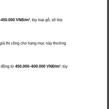
–450.000 VNĐ/m²
, tùy loại gỗ, số lớp
giá thi công cho hạng mục này thường
o động từ
450.000–600.000 VNĐ/m²
, tùy