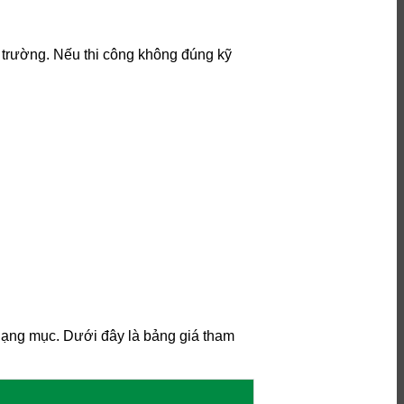
i trường. Nếu thi công không đúng kỹ
g hạng mục. Dưới đây là bảng giá tham