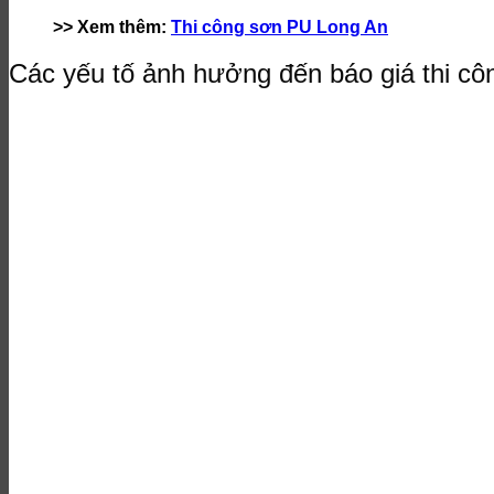
>> Xem thêm:
Thi công sơn PU Long An
Các yếu tố ảnh hưởng đến báo giá thi c