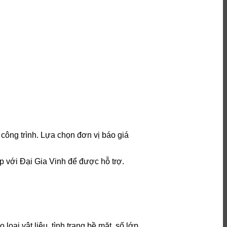
 công trình. Lựa chọn đơn vị báo giá
ếp với Đại Gia Vinh để được hỗ trợ.
ại vật liệu, tình trạng bề mặt, số lớp