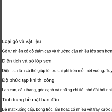
Loại gỗ và vật liệu
Gỗ tự nhiên có độ thấm cao và thường cần nhiều lớp sơn hơn, 
Diện tích và số lớp sơn
Diện tích lớn có thể giúp tối ưu chi phí trên mỗi mét vuông. Tu
Độ phức tạp khi thi công
Lan can, cầu thang, góc cạnh và những chi tiết nhỏ đòi hỏi nh
Tình trạng bề mặt ban đầu
Bề mặt xuống cấp, bong tróc, ẩm hoặc có nhiều vết trầy xước sẽ