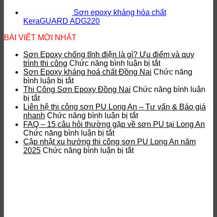
Sơn epoxy kháng hóa chất
KeraGUARD ADG220
BÀI VIẾT MỚI NHẤT
Sơn Epoxy chống tĩnh điện là gì? Ưu điểm và quy
ở
trình thi công
Chức năng bình luận bị tắt
Sơn
Sơn Epoxy kháng hoá chất Đồng Nai
Chức năng
ở
Epoxy
bình luận bị tắt
Sơn
chống
Thi Công Sơn Epoxy Đồng Nai
Chức năng bình luận
ở
Epoxy
tĩnh
bị tắt
Thi
kháng
điện
Liên hệ thi công sơn PU Long An – Tư vấn & Báo giá
Công
hoá
ở
là
nhanh
Chức năng bình luận bị tắt
Sơn
chất
Liên
gì?
FAQ – 15 câu hỏi thường gặp về sơn PU tại Long An
Epoxy
Đồng
ở
hệ
Ưu
Chức năng bình luận bị tắt
Đồng
Nai
FAQ
thi
điểm
Cập nhật xu hướng thi công sơn PU Long An năm
Nai
–
ở
công
và
2025
Chức năng bình luận bị tắt
15
Cập
sơn
quy
câu
nhật
PU
trình
hỏi
xu
Long
thi
thường
hướng
An
công
gặp
thi
–
về
công
Tư
sơn
sơn
vấn