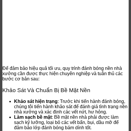
Để đảm bảo hiệu quả tối ưu, quy trình đánh bóng nền nhà
xưởng cần được thực hiện chuyên nghiệp và tuân thủ các
bước cơ bản sau:
Khảo Sát Và Chuẩn Bị Bề Mặt Nền
Khảo sát hiện trạng
: Trước khi tiến hành đánh bóng,
chúng tôi tiến hành khảo sát để đánh giá tình trạng nền
nhà xưởng và xác định các vết nứt, hư hỏng.
Làm sạch bề mặt
: Bề mặt nền nhà phải được làm
sạch kỹ lưỡng, loại bỏ các vết bẩn, bụi, dầu mỡ để
đảm bảo lớp đánh bóng bám dính tốt.