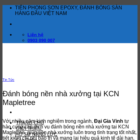
Bỏ
TIÊN PHONG SƠN EPOXY, ĐÁNH BÓNG SÀN
qua
HÀNG ĐẦU VIỆT NAM
nội
dung
Liên hệ
0903 090 007
Tin Tức
Đánh bóng nền nhà xưởng tại KCN
Mapletree
Với nhiều năm kinh nghiệm trong ngành,
Đại Gia Vinh
tự
TRANG CHỦ
hào cung cấp dịch vụ đánh bóng nền nhà xưởng tại KCN
GIỚI THIỆU
Mapletree, giúp nền nhà xưởng luôn trong tình trạng tốt nhất,
HỒ SƠ NĂNG LỰC
tiết kiệm chi phí bảo trì và mang lại hiệu quả kinh tế dài hạn.