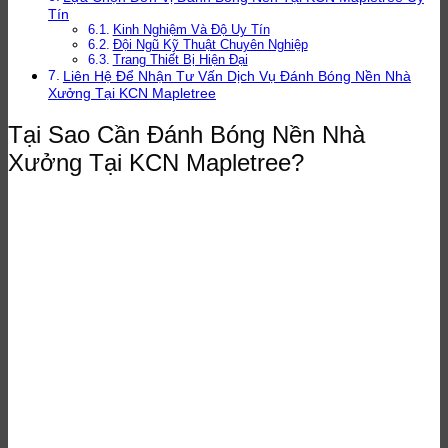
Tín
Kinh Nghiệm Và Độ Uy Tín
Đội Ngũ Kỹ Thuật Chuyên Nghiệp
Trang Thiết Bị Hiện Đại
Liên Hệ Để Nhận Tư Vấn Dịch Vụ Đánh Bóng Nền Nhà
Xưởng Tại KCN Mapletree
Tại Sao Cần Đánh Bóng Nền Nhà
Xưởng Tại KCN Mapletree?