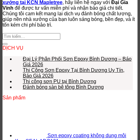
xưởng tại KCN Mapletree
, hãy liên hệ ngay với
Đại Gia
Vinh
để được tư vấn miễn phí và nhận báo giá chi tiết.
Chúng tôi cam kết mang lại dịch vụ đánh bóng chất lượng,
giúp nền nhà xưởng của bạn luôn sáng bóng, bền đẹp, và ít
tốn kém chi phí bảo trì.
DỊCH VỤ
Đại Lý Phân Phối Sơn Epoxy Bình Dương – Báo
Giá 2026
Thi Công Sơn Epoxy Tại Bình Dương Uy Tín,
Báo Giá 2026
Thi công sơn PU tại Bình Dương
Đánh bóng sàn bê tông Bình Dương
Sản phẩm
Sơn epoxy coating không dung môi