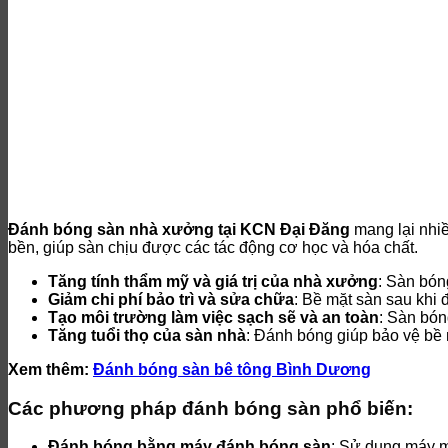
Đánh bóng sàn nhà xưởng tại KCN Đại Đăng
mang lại nhiề
bền, giúp sàn chịu được các tác động cơ học và hóa chất.
Tăng tính thẩm mỹ và giá trị của nhà xưởng
: Sàn bón
Giảm chi phí bảo trì và sửa chữa
: Bề mặt sàn sau khi
Tạo môi trường làm việc sạch sẽ và an toàn
: Sàn bón
Tăng tuổi thọ của sàn nhà
: Đánh bóng giúp bảo vệ bề 
Xem thêm:
Đánh bóng sàn bê tông Bình Dương
Các phương pháp đánh bóng sàn phổ biến:
Đánh bóng bằng máy đánh bóng sàn
: Sử dụng máy m