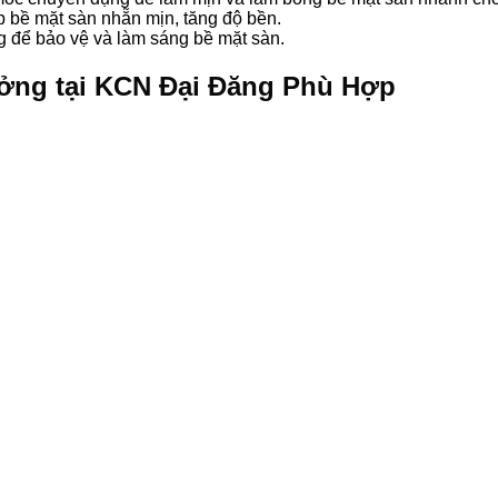
p bề mặt sàn nhẵn mịn, tăng độ bền.
g để bảo vệ và làm sáng bề mặt sàn.
ởng tại KCN Đại Đăng Phù Hợp