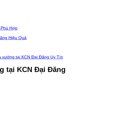
 Phù Hợp
Đăng Hiệu Quả
à xưởng tại KCN Đại Đăng Uy Tín
g tại KCN Đại Đăng