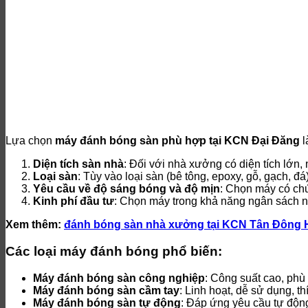
Lựa chọn
máy đánh bóng sàn phù hợp tại KCN Đại Đăng
l
Diện tích sàn nhà
: Đối với nhà xưởng có diện tích lớn,
Loại sàn
: Tùy vào loại sàn (bê tông, epoxy, gỗ, gạch, 
Yêu cầu về độ sáng bóng và độ mịn
: Chọn máy có ch
Kinh phí đầu tư
: Chọn máy trong khả năng ngân sách n
Xem thêm:
đánh bóng sàn nhà xưởng tại KCN Tân Đông 
Các loại máy đánh bóng phổ biến:
Máy đánh bóng sàn công nghiệp
: Công suất cao, phù
Máy đánh bóng sàn cầm tay
: Linh hoạt, dễ sử dụng, t
Máy đánh bóng sàn tự động
: Đáp ứng yêu cầu tự động