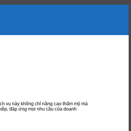
Dịch vụ này không chỉ nâng cao thẩm mỹ mà
ghiệp, đáp ứng mọi nhu cầu của doanh