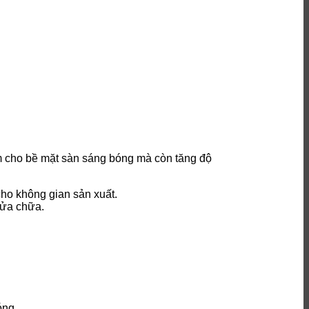
àm cho bề mặt sàn sáng bóng mà còn tăng độ
cho không gian sản xuất.
sửa chữa.
óng.