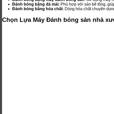
Đánh bóng bằng đá mài
: Phù hợp với sàn bê tông, giú
Đánh bóng bằng hóa chất
: Dùng hóa chất chuyên dụn
Chọn Lựa Máy Đánh bóng sàn nhà xư