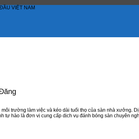
ĐẦU VIỆT NAM
 Đăng
n môi trường làm việc và kéo dài tuổi thọ của sàn nhà xưởng. 
Vinh tự hào là đơn vị cung cấp dịch vụ đánh bóng sàn chuyên n