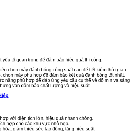
à yếu tố quan trọng để đảm bảo hiệu quả thi công.
 nên chọn máy đánh bóng công suất cao để tiết kiệm thời gian.
đá), chọn máy phù hợp để đảm bảo kết quả đánh bóng tốt nhất.
ức năng phù hợp để đáp ứng yêu cầu cụ thể về độ mịn và sáng
hưng vẫn đảm bảo chất lượng và hiệu suất.
Hiệp
 hợp với diện tích lớn, hiệu quả nhanh chóng.
hích hợp cho các khu vực nhỏ hẹp.
 hóa, giảm thiểu sức lao động, tăng hiệu suất.