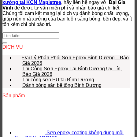
xưởng tại KCN Mapletree
, hãy liên hệ ngay với
Đại Gia
Vinh
để được tư vấn miễn phí và nhận báo giá chi tiết.
Chúng tôi cam kết mang lại dịch vụ đánh bóng chất lượng,
giúp nền nhà xưởng của bạn luôn sáng bóng, bền đẹp, và ít
tốn kém chi phí bảo trì.
DỊCH VỤ
Đại Lý Phân Phối Sơn Epoxy Bình Dương – Báo
Giá 2026
Thi Công Sơn Epoxy Tại Bình Dương Uy Tín,
Báo Giá 2026
Thi công sơn PU tại Bình Dương
Đánh bóng sàn bê tông Bình Dương
Sản phẩm
Sơn epoxy coating không dung môi