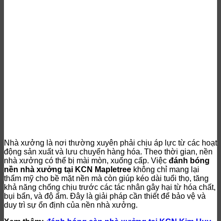
Nhà xưởng là nơi thường xuyên phải chịu áp lực từ các hoạt
động sản xuất và lưu chuyển hàng hóa. Theo thời gian, nền
nhà xưởng có thể bị mài mòn, xuống cấp. Việc
đánh bóng
nền nhà xưởng tại KCN Mapletree
không chỉ mang lại
thẩm mỹ cho bề mặt nền mà còn giúp kéo dài tuổi thọ, tăng
khả năng chống chịu trước các tác nhân gây hại từ hóa chất,
bụi bẩn, và độ ẩm. Đây là giải pháp cần thiết để bảo vệ và
duy trì sự ổn định của nền nhà xưởng.