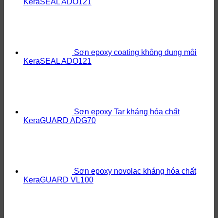
KeraSEAL ADO121
Sơn epoxy coating không dung môi
KeraSEAL ADO121
Sơn epoxy Tar kháng hóa chất
KeraGUARD ADG70
Sơn epoxy novolac kháng hóa chất
KeraGUARD VL100