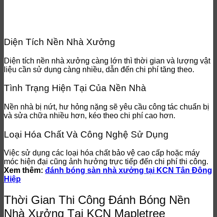
Diện Tích Nền Nhà Xưởng
Diện tích nền nhà xưởng càng lớn thì thời gian và lượng vật
liệu cần sử dụng càng nhiều, dẫn đến chi phí tăng theo.
Tình Trạng Hiện Tại Của Nền Nhà
Nền nhà bị nứt, hư hỏng nặng sẽ yêu cầu công tác chuẩn bị
và sửa chữa nhiều hơn, kéo theo chi phí cao hơn.
Loại Hóa Chất Và Công Nghệ Sử Dụng
Việc sử dụng các loại hóa chất bảo vệ cao cấp hoặc máy
móc hiện đại cũng ảnh hưởng trực tiếp đến chi phí thi công.
Xem thêm:
đánh bóng sàn nhà xưởng tại KCN Tân Đông
Hiệp
Thời Gian Thi Công Đánh Bóng Nền
Nhà Xưởng Tại KCN Mapletree