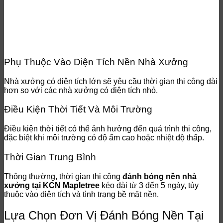
Phụ Thuộc Vào Diện Tích Nền Nhà Xưởng
Nhà xưởng có diện tích lớn sẽ yêu cầu thời gian thi công dài
hơn so với các nhà xưởng có diện tích nhỏ.
Điều Kiện Thời Tiết Và Môi Trường
Điều kiện thời tiết có thể ảnh hưởng đến quá trình thi công,
đặc biệt khi môi trường có độ ẩm cao hoặc nhiệt độ thấp.
Thời Gian Trung Bình
Thông thường, thời gian thi công
đánh bóng nền nhà
xưởng tại KCN Mapletree
kéo dài từ 3 đến 5 ngày, tùy
thuộc vào diện tích và tình trạng bề mặt nền.
Lựa Chọn Đơn Vị Đánh Bóng Nền Tại