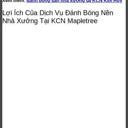
Xem thêm:
đánh bóng sàn nhà xưởng tại KCN Kim Huy
Lợi Ích Của Dịch Vụ Đánh Bóng Nền
Nhà Xưởng Tại KCN Mapletree