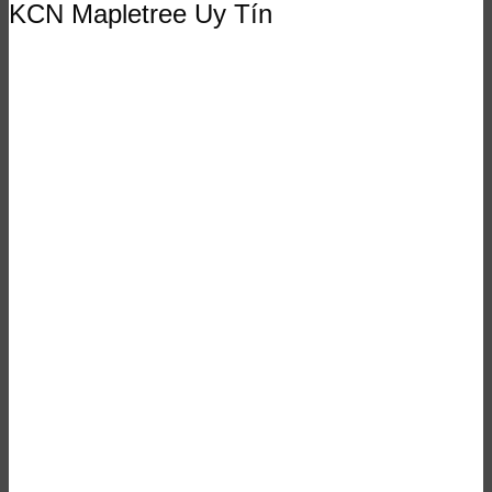
KCN Mapletree Uy Tín