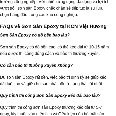
trường công nghiệp. Với nhiều ứng dụng đa dạng và lợi ích
vượt trội, sơn sàn Epoxy chắc chắn sẽ tiếp tục là sự lựa
chọn hàng đầu trong các khu công nghiệp.
FAQs về Sơn Sàn Epoxy tại KCN Việt Hương
Sơn Sàn Epoxy có độ bền bao lâu?
Sơn sàn Epoxy có độ bền cao, có thể kéo dài từ 10-15 năm
nếu được thi công đúng cách và bảo trì thường xuyên.
Có cần bảo trì thường xuyên không?
Dù sơn sàn Epoxy rất bền, việc bảo trì định kỳ sẽ giúp kéo
dài tuổi thọ và giữ cho sàn nhà luôn ở trạng thái tốt nhất.
Quy trình thi công Sơn Sàn Epoxy kéo dài bao lâu?
Quy trình thi công sơn sàn Epoxy thường kéo dài từ 5-7
ngày, tùy thuộc vào diện tích và điều kiện của bề mặt sàn.