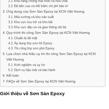
Khả năng chống mài mòn và hóa chất
Độ bền cao và tiết kiệm chi phí bảo trì
Ứng dụng của Sơn Sàn Epoxy tại KCN Việt Hương
Nhà xưởng và khu sản xuất
Khu vực lưu trữ và kho bãi
Khu vực đậu xe và giao thông nội bộ
Quy trình thi công Sơn Sàn Epoxy tại KCN Việt Hương
Chuẩn bị bề mặt
Áp dụng lớp sơn lót Epoxy
Thi công lớp sơn phủ Epoxy
Lựa chọn nhà thầu uy tín thi công Sơn Sàn Epoxy tại KCN
Việt Hương
Kinh nghiệm và uy tín
Dịch vụ hậu mãi và bảo hành
Kết luận
FAQs về Sơn Sàn Epoxy tại KCN Việt Hương
Giới thiệu về Sơn Sàn Epoxy