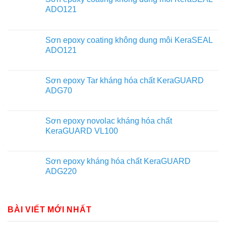
ADO121
Sơn epoxy coating không dung môi KeraSEAL
ADO121
Sơn epoxy Tar kháng hóa chất KeraGUARD
ADG70
Sơn epoxy novolac kháng hóa chất
KeraGUARD VL100
Sơn epoxy kháng hóa chất KeraGUARD
ADG220
BÀI VIẾT MỚI NHẤT