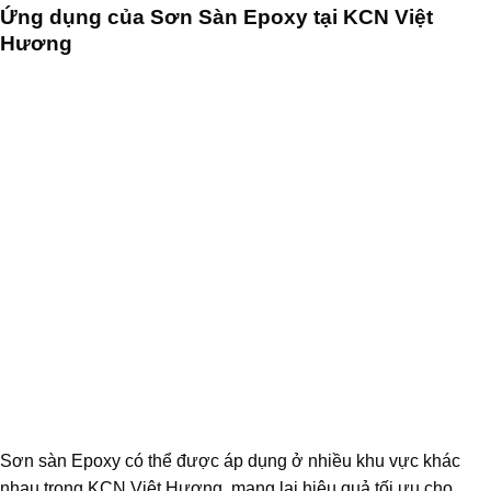
Ứng dụng của Sơn Sàn Epoxy tại KCN Việt
Hương
Sơn sàn Epoxy có thể được áp dụng ở nhiều khu vực khác
nhau trong KCN Việt Hương, mang lại hiệu quả tối ưu cho