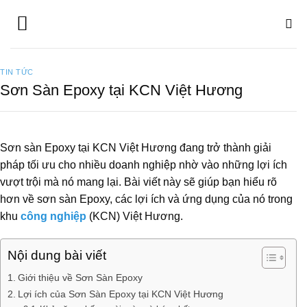
Bỏ
qua
nội
dung
TIN TỨC
Sơn Sàn Epoxy tại KCN Việt Hương
Sơn sàn Epoxy tại KCN Việt Hương đang trở thành giải
pháp tối ưu cho nhiều doanh nghiệp nhờ vào những lợi ích
vượt trội mà nó mang lại. Bài viết này sẽ giúp bạn hiểu rõ
hơn về sơn sàn Epoxy, các lợi ích và ứng dụng của nó trong
khu
công nghiệp
(KCN) Việt Hương.
Nội dung bài viết
Giới thiệu về Sơn Sàn Epoxy
Lợi ích của Sơn Sàn Epoxy tại KCN Việt Hương