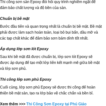
Thi công sơn sàn Epoxy đòi hỏi quy trình nghiêm ngặt để
đảm bảo chất lượng và độ bền của sàn.
Chuẩn bị bề mặt
Bước đầu tiên và quan trọng nhất là chuẩn bị bề mặt. Bề mặt
phải được làm sạch hoàn toàn, loại bỏ bụi bẩn, dầu mỡ và
các tạp chất khác để đảm bảo sơn bám dính tốt nhất.
Áp dụng lớp sơn lót Epoxy
Sau khi bề mặt đã được chuẩn bị, lớp sơn lót Epoxy sẽ
được áp dụng để tạo một lớp liên kết mạnh mẽ giữa bề mặt
và lớp sơn phủ.
Thi công lớp sơn phủ Epoxy
Cuối cùng, lớp sơn phủ Epoxy sẽ được thi công để hoàn
thiện bề mặt sàn, tạo ra lớp bảo vệ chắc chắn và bền bỉ.
Xem thêm >>>
Thi Công Sơn Epoxy tại Phú Giáo