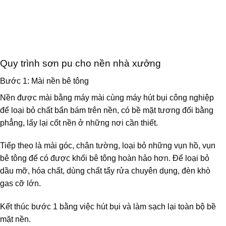
Quy trình sơn pu cho nền nhà xưởng
Bước 1: Mài nền bê tông
Nền được mài bằng máy mài cùng máy hút bụi công nghiệp
để loại bỏ chất bẩn bám trên nền, có bề mặt tương đối bằng
phẳng, lấy lại cốt nền ở những nơi cần thiết.
Tiếp theo là mài góc, chân tường, loại bỏ những vụn hồ, vụn
bê tông để có được khối bê tông hoàn hảo hơn. Để loại bỏ
dầu mỡ, hóa chất, dùng chất tẩy rửa chuyên dụng, đèn khò
gas cỡ lớn.
Kết thúc bước 1 bằng việc hút bụi và làm sạch lại toàn bộ bề
mặt nền.