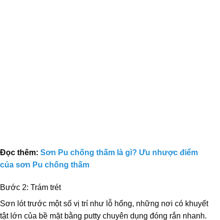
Đọc thêm:
Sơn Pu chống thấm là gì? Ưu nhược điểm
của sơn Pu chống thấm
Bước 2: Trám trét
Sơn lót trước một số vị trí như lỗ hổng, những nơi có khuyết
tật lớn của bề mặt bằng putty chuyên dụng đóng rắn nhanh.