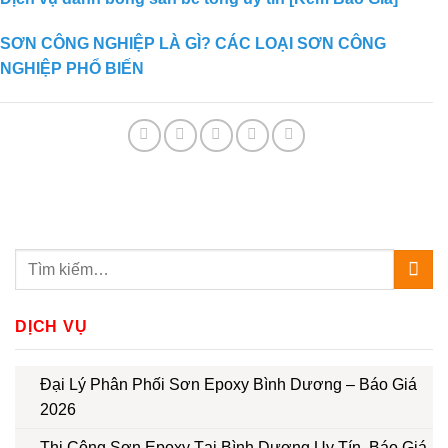
SƠN CÔNG NGHIỆP LÀ GÌ? CÁC LOẠI SƠN CÔNG
NGHIỆP PHỔ BIẾN
DỊCH VỤ
Đại Lý Phân Phối Sơn Epoxy Bình Dương – Báo Giá
2026
Thi Công Sơn Epoxy Tại Bình Dương Uy Tín, Báo Giá