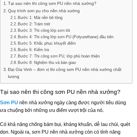
Tại sao nên thi công sơn PU nền nhà xưởng?
Quy trình sơn pu cho nền nhà xưởng
Bước 1: Mài nền bê tông
Bước 2: Trám trét
Bước 3: Thi công lớp sơn lót
Bước 4: Thi công lớp sơn PU (Polyurethane) đầu tiên
Bước 5: Khắc phục khuyết điểm
Bước 6: Kiểm tra
Bước 7: Thi công sơn PU, lớp phủ hoàn thiện
Bước 8: Nghiệm thu và bàn giao
Đại Gia Vinh – đơn vị thi công sơn PU nền nhà xưởng chất
lượng
Tại sao nên thi công sơn PU nền nhà xưởng?
Sơn PU
nền nhà xưởng ngày càng được người tiêu dùng
ưa chuộng bởi những ưu điểm vượt trội của nó.
Có khả năng chống bám bụi, kháng khuẩn, dễ lau chùi, quét
dọn. Ngoài ra, sơn PU nền nhà xưởng còn có tính năng