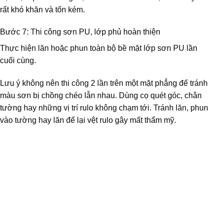
rất khó khăn và tốn kém.
Bước 7: Thi công sơn PU, lớp phủ hoàn thiện
Thực hiện lăn hoặc phun toàn bộ bề mặt lớp sơn PU lần
cuối cùng.
Lưu ý không nên thi công 2 lần trên một mặt phẳng để tránh
màu sơn bị chồng chéo lẫn nhau. Dùng cọ quét góc, chân
tường hay những vị trí rulo không chạm tới. Tránh lăn, phun
vào tường hay lăn để lại vệt rulo gây mất thẩm mỹ.