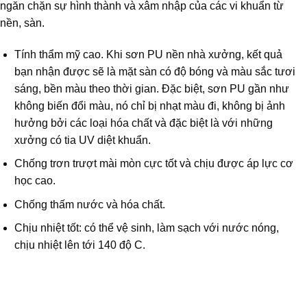
ngăn chặn sự hình thành và xâm nhập của các vi khuẩn từ
nền, sàn.
Tính thẩm mỹ cao. Khi sơn PU nền nhà xưởng, kết quả
bạn nhận được sẽ là mặt sàn có độ bóng và màu sắc tươi
sáng, bền màu theo thời gian. Đặc biệt, sơn PU gần như
không biến đổi màu, nó chỉ bị nhạt màu đi, không bị ảnh
hưởng bởi các loại hóa chất và đặc biệt là với những
xưởng có tia UV diệt khuẩn.
Chống trơn trượt mài mòn cực tốt và chịu được áp lực cơ
học cao.
Chống thấm nước và hóa chất.
Chịu nhiệt tốt: có thể vệ sinh, làm sạch với nước nóng,
chịu nhiệt lên tới 140 độ C.