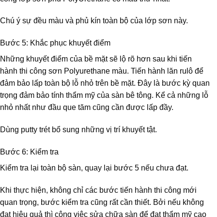
Chú ý sự đều màu và phủ kín toàn bộ của lớp sơn này.
Bước 5: Khắc phục khuyết điểm
Những khuyết điểm của bề mặt sẽ lộ rõ hơn sau khi tiến
hành thi công sơn Polyurethane màu. Tiến hành lăn rulô để
đảm bảo lấp toàn bộ lỗ nhỏ trên bề mặt. Đây là bước kỳ quan
trọng đảm bảo tính thẩm mỹ của sàn bê tông. Kể cả những lỗ
nhỏ nhất như đầu que tăm cũng cần được lấp đầy.
Dùng putty trét bổ sung những vị trí khuyết tật.
Bước 6: Kiểm tra
Kiểm tra lại toàn bộ sàn, quay lại bước 5 nếu chưa đạt.
Khi thực hiện, không chỉ các bước tiến hành thi công mới
quan trọng, bước kiểm tra cũng rất cần thiết. Bởi nếu không
đạt hiệu quả thì công việc sửa chữa sàn để đạt thẩm mỹ cao