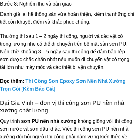
Bước 8: Nghiệm thu và bàn giao
Đánh giá lại hệ thống sàn vừa hoàn thiện, kiểm tra những chi
tiết còn khuyết điểm và khắc phục chúng.
Thường thì sau 1 – 2 ngày thi công, người và các vật có
trọng lượng nhẹ có thể di chuyển trên bề mặt sàn sơn PU.
Nên chờ khoảng 3 – 5 ngày sau thi công để đảm bảo lớp
sơn được chắc chắn nhất nếu muốn di chuyển vật có trọng
tải lớn như máy móc và các thiết bị vận chuyển.
Đọc thêm:
Thi Công Sơn Epoxy Sơn Nền Nhà Xưởng
Trọn Gói [Kèm Báo Giá]
Đại Gia Vinh – đơn vị thi công sơn PU nền nhà
xưởng chất lượng
Quy trình
sơn PU nền nhà xưởng
không giống với thi công
sơn nước và sơn dầu khác. Việc thi công sơn PU nền nhà
xưởng đòi hỏi người thi công phải nắm vững kiến thức về