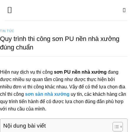
Bỏ
qua
nội
dung
TIN TỨC
Quy trình thi công sơn PU nền nhà xưởng
đúng chuẩn
Hiện nay dịch vụ thi công
sơn PU nền nhà xưởng
đang
được nhiều sự quan tâm cũng như được thực hiện bởi
nhiều đơn vị thi công khác nhau. Vậy để có thể lựa chọn địa
chỉ thi công
sơn sàn nhà xưởng
uy tín, các khách hàng cần
quy trình tiến hành để có được lựa chọn đúng đắn phù hợp
với nhu cầu của mình.
Nội dung bài viết