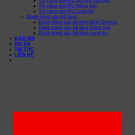
Thi công sơn PU tại Bình Dương
Thi công sơn PU Đồng Nai
Thi công sơn PU Long An
Đánh bóng sàn bê tông
Đánh bóng sàn bê tông Bình Dương
Đánh bóng sàn bê tông Đồng Nai
Đánh bóng sàn bê tông Long An
BÁO GIÁ
DỰ ÁN
TIN TỨC
LIÊN HỆ