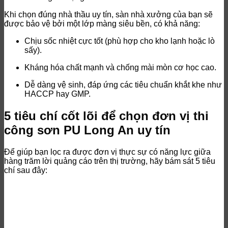
Khi chọn đúng nhà thầu uy tín, sàn nhà xưởng của bạn sẽ
được bảo vệ bởi một lớp màng siêu bền, có khả năng:
Chịu sốc nhiệt cực tốt (phù hợp cho kho lạnh hoặc lò
sấy).
Kháng hóa chất mạnh và chống mài mòn cơ học cao.
Dễ dàng vệ sinh, đáp ứng các tiêu chuẩn khắt khe như
HACCP hay GMP.
5 tiêu chí cốt lõi để chọn đơn vị thi
công sơn PU Long An uy tín
Để giúp bạn lọc ra được đơn vị thực sự có năng lực giữa
hàng trăm lời quảng cáo trên thị trường, hãy bám sát 5 tiêu
chí sau đây: