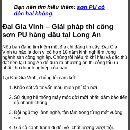
Bạn nên tìm hiểu thêm:
sơn PU có
độc hại không.
Đại Gia Vinh – Giải pháp thi công
sơn PU hàng đầu tại Long An
Nếu bạn đang tìm kiếm một địa chỉ đáng tin cậy, Đại Gia
Vinh tự hào là đơn vị có hơn 10 năm kinh nghiệm trong
ngành sàn công nghiệp. Chúng tôi hiểu rõ khí hậu và đặc thù
đất nền tại Long An để đưa ra phương án thi công tối ưu
nhất cho doanh nghiệp của bạn.
Tại Đại Gia Vinh, chúng tôi cam kết:
Khảo sát và tư vấn mẫu miễn phí tận nơi.
Sử dụng hệ thống máy móc đời mới nhất, đảm bảo tiến
độ nhanh chóng.
Đội ngũ thợ lành nghề, tận tâm trong từng mét vuông
sàn.
Giá cả cạnh tranh đi đôi với chất lượng vượt trội.