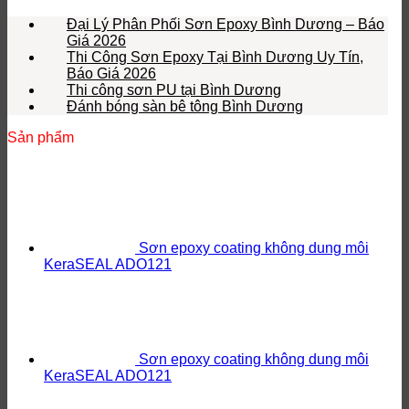
Đại Lý Phân Phối Sơn Epoxy Bình Dương – Báo
Giá 2026
Thi Công Sơn Epoxy Tại Bình Dương Uy Tín,
Báo Giá 2026
Thi công sơn PU tại Bình Dương
Đánh bóng sàn bê tông Bình Dương
Sản phẩm
Sơn epoxy coating không dung môi
KeraSEAL ADO121
Sơn epoxy coating không dung môi
KeraSEAL ADO121