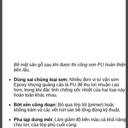
Bề mặt sàn gỗ sau khi được thi công sơn PU hoàn thiện
bền lâu.
Dùng sai chủng loại sơn:
Nhiều đơn vị tư vấn sơn
Epoxy nhưng quảng cáo là PU để thu lợi nhuận cao
hơn, trong khi đặc tính chống sốc nhiệt của hai loại này
hoàn toàn khác nhau.
Bớt xén công đoạn:
Bỏ qua lớp lót (primer) hoặc
không trám vá các vết nứt sàn bê tông đúng kỹ thuật.
Pha tạp dung môi:
Làm giảm độ bền màu và khả năng
chịu lực của lớp phủ cuối cùng.