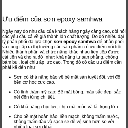
Ưu điểm của sơn epoxy samhwa
Ngày nay do nhu cầu của khách hàng ngày càng cao, đòi hỏi
các yêu cầu cả về giá thành lẫn chất lượng. Do đó nhiều đại
lý phân phối đã lựa chọn
sơn epoxy samhwa
để phân phối
và cung cấp ra thị trường các sản phẩm có ưu điểm nổi trội.
Nhiều thành phần và chức năng khác nhau liên tiếp được
cải tiến và cho ra đời như: khả năng tự san phẳng, chống
bám bụi, loại chịu áp lực cao. Trong đó có các ưu điểm cần
phải kể đến như:
Sơn có khả năng bảo vệ bề mặt sàn tuyệt đối, với độ
bền cơ học cực cao.
Có tính thẩm mỹ cao: Bề mặt bóng, màu sắc đẹp, sắc
nét đến từng chi tiết.
Có khả năng chịu lực, chịu mài mòn và tải trọng lớn.
Cho bề mặt hoàn hảo, liền mạch, không thấm nước,
không thấm dầu và sạch sẽ dễ vệ sinh hơn so với
nhiều loại sơn khác.