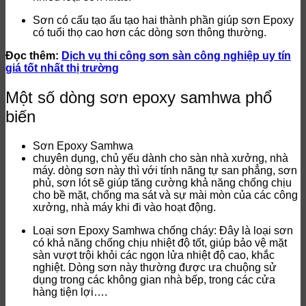
Sơn có cấu tạo ấu tạo hai thành phần giúp sơn Epoxy
có tuổi thọ cao hơn các dòng sơn thông thường.
Đọc thêm:
Dịch vụ thi công sơn sàn công nghiệp uy tín
giá tốt nhất thị trường
Một số dòng sơn epoxy samhwa phổ
biến
Sơn Epoxy Samhwa
chuyên dụng, chủ yếu dành cho sàn nhà xưởng, nhà
máy. dòng sơn này thì với tính năng tự san phẳng, sơn
phủ, sơn lót sẽ giúp tăng cường khả năng chống chịu
cho bề mặt, chống ma sát và sự mài mòn của các công
xưởng, nhà máy khi đi vào hoạt động.
Loại sơn Epoxy Samhwa chống cháy: Đây là loại sơn
có khả năng chống chịu nhiệt độ tốt, giúp bảo vệ mặt
sàn vượt trội khỏi các ngọn lửa nhiệt độ cao, khắc
nghiệt. Dòng sơn này thường được ưa chuộng sử
dụng trong các không gian nhà bếp, trong các cửa
hàng tiện lợi….