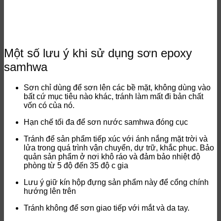
Một số lưu ý khi sử dụng sơn epoxy
samhwa
Sơn chỉ dùng để sơn lên các bề mặt, không dùng vào
bất cứ mục tiêu nào khác, tránh làm mất đi bản chất
vốn có của nó.
Hạn chế tối đa để sơn nước samhwa đóng cục
Tránh để sản phẩm tiếp xúc với ánh nắng mặt trời và
lửa trong quá trình vận chuyển, dự trữ, khắc phục. Bảo
quản sản phẩm ở nơi khô ráo và đảm bảo nhiệt độ
phòng từ 5 độ đến 35 độ c gia
Lưu ý giữ kín hộp đựng sản phẩm này để cổng chính
hướng lên trên
Tránh không để sơn giao tiếp với mắt và da tay.