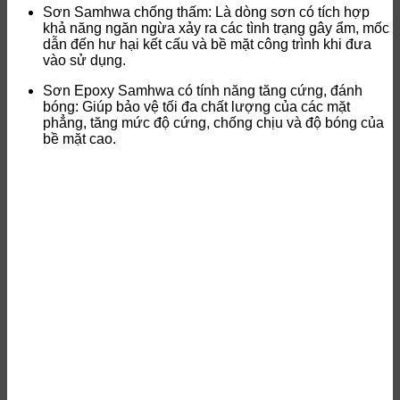
Sơn Samhwa chống thấm: Là dòng sơn có tích hợp
khả năng ngăn ngừa xảy ra các tình trạng gây ẩm, mốc
dẫn đến hư hại kết cấu và bề mặt công trình khi đưa
vào sử dụng.
Sơn Epoxy Samhwa có tính năng tăng cứng, đánh
bóng: Giúp bảo vệ tối đa chất lượng của các mặt
phẳng, tăng mức độ cứng, chống chịu và độ bóng của
bề mặt cao.