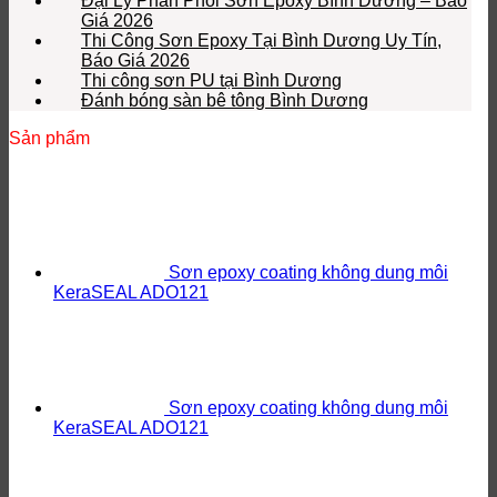
Đại Lý Phân Phối Sơn Epoxy Bình Dương – Báo
Giá 2026
Thi Công Sơn Epoxy Tại Bình Dương Uy Tín,
Báo Giá 2026
Thi công sơn PU tại Bình Dương
Đánh bóng sàn bê tông Bình Dương
Sản phẩm
Sơn epoxy coating không dung môi
KeraSEAL ADO121
Sơn epoxy coating không dung môi
KeraSEAL ADO121