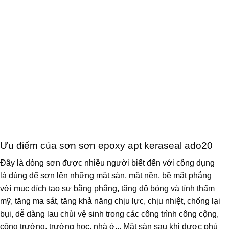
Ưu điểm của sơn sơn epoxy apt keraseal ado20
Đây là dòng sơn được nhiều người biết đến với công dụng
là dùng để sơn lên những mặt sàn, mặt nền, bề mặt phẳng
với mục đích tạo sự bằng phẳng, tăng độ bóng và tính thẩm
mỹ, tăng ma sát, tăng khả năng chịu lực, chịu nhiệt, chống lại
bụi, dễ dàng lau chùi vệ sinh trong các công trình công cộng,
công trường, trường học, nhà ở,.. Mặt sàn sau khi được phủ