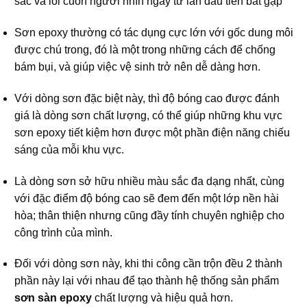
sắc và lôi cuốn người nhìn ngay từ lần đầu tiên bắt gặp
Sơn epoxy thường có tác dụng cực lớn với gốc dung môi
được chú trong, đó là một trong những cách để chống
bám bụi, và giúp việc vệ sinh trở nên dễ dàng hơn.
Với dòng sơn đặc biệt này, thì độ bóng cao được đánh
giá là dòng sơn chất lượng, có thể giúp những khu vực
sơn epoxy tiết kiệm hơn được một phần điện năng chiếu
sáng của mỗi khu vực.
Là dòng sơn sở hữu nhiều màu sắc đa dạng nhất, cùng
với đặc điểm độ bóng cao sẽ đem đến một lớp nền hài
hòa; thân thiện nhưng cũng đầy tính chuyên nghiệp cho
công trình của mình.
Đối với dòng sơn này, khi thi công cần trộn đều 2 thành
phần này lại với nhau để tạo thành hệ thống sản phẩm
sơn sàn epoxy
chất lượng và hiệu quả hơn.