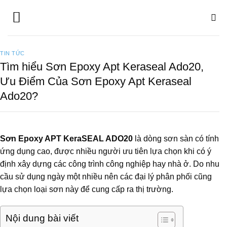
Bỏ
qua
nội
dung
TIN TỨC
Tìm hiểu Sơn Epoxy Apt Keraseal Ado20,
Ưu Điểm Của Sơn Epoxy Apt Keraseal
Ado20?
Sơn Epoxy APT KeraSEAL ADO20
là dòng sơn sàn có tính
ứng dụng cao, được nhiều người ưu tiên lựa chọn khi có ý
định xây dựng các công trình công nghiệp hay nhà ở. Do nhu
cầu sử dụng ngày một nhiều nên các đại lý phân phối cũng
lựa chọn loại sơn này để cung cấp ra thị trường.
Nội dung bài viết