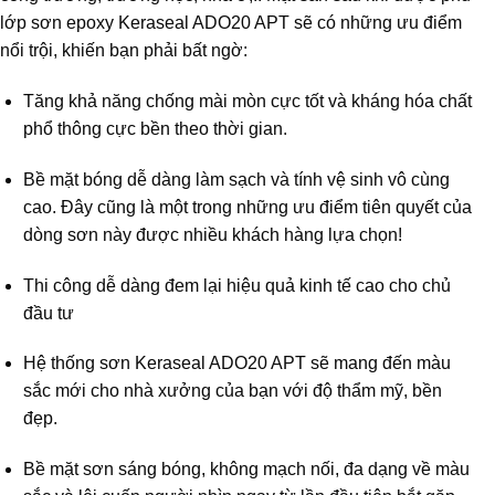
lớp sơn epoxy Keraseal ADO20 APT sẽ có những ưu điểm
nổi trội, khiến bạn phải bất ngờ:
Tăng khả năng chống mài mòn cực tốt và kháng hóa chất
phổ thông cực bền theo thời gian.
Bề mặt bóng dễ dàng làm sạch và tính vệ sinh vô cùng
cao. Đây cũng là một trong những ưu điểm tiên quyết của
dòng sơn này được nhiều khách hàng lựa chọn!
Thi công dễ dàng đem lại hiệu quả kinh tế cao cho chủ
đầu tư
Hệ thống sơn Keraseal ADO20 APT sẽ mang đến màu
sắc mới cho nhà xưởng của bạn với độ thẩm mỹ, bền
đẹp.
Bề mặt sơn sáng bóng, không mạch nối, đa dạng về màu