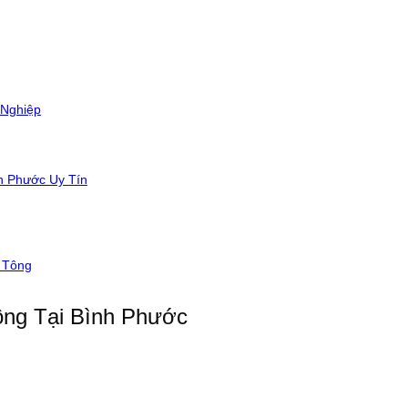
 Nghiệp
h Phước Uy Tín
 Tông
ng Tại Bình Phước