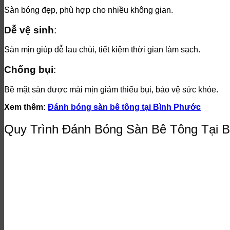
Sàn bóng đẹp, phù hợp cho nhiều không gian.
Dễ vệ sinh
:
Sàn mịn giúp dễ lau chùi, tiết kiệm thời gian làm sạch.
Chống bụi
:
Bề mặt sàn được mài mịn giảm thiểu bụi, bảo vệ sức khỏe.
Xem thêm:
Đánh bóng sàn bê tông tại Bình Phước
Quy Trình Đánh Bóng Sàn Bê Tông Tại 