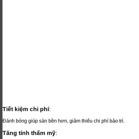
Tiết kiệm chi phí
:
Đánh bóng giúp sàn bền hơn, giảm thiểu chi phí bảo trì.
Tăng tính thẩm mỹ
: