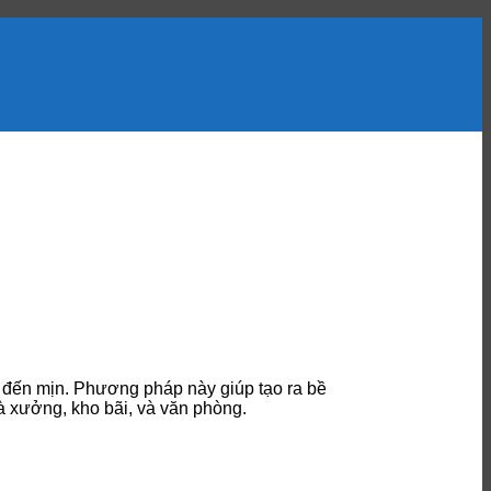
ô đến mịn. Phương pháp này giúp tạo ra bề
hà xưởng, kho bãi, và văn phòng.