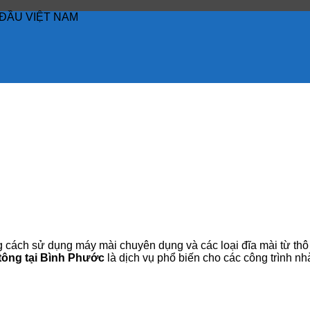
ĐẦU VIỆT NAM
g cách sử dụng máy mài chuyên dụng và các loại đĩa mài từ th
tông tại Bình Phước
là dịch vụ phổ biến cho các công trình n