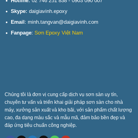
Hotline:
02 746 251 838 - 0903 090 007
Skype:
daigiavinh.epoxy
Email
: minh.tangvan@daigiavinh.com
Fanpage
:
Sơn Epoxy Việt Nam
Chúng tôi là đơn vị cung cấp dịch vụ sơn sàn uy tín,
chuyên tư vấn và triển khai giải pháp sơn sàn cho nhà
máy, xưởng sản xuất và kho bãi, với sản phẩm chất lượng
cao, đa dạng màu sắc và mẫu mã, đảm bảo bền đẹp và
đáp ứng tiêu chuẩn công nghiệp.