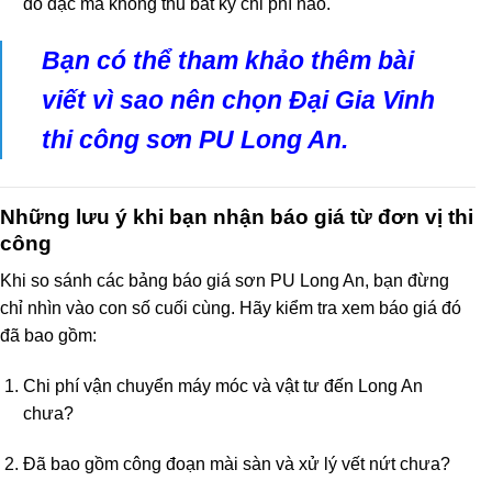
đo đạc mà không thu bất kỳ chi phí nào.
Bạn có thể tham khảo thêm bài
viết
vì sao nên chọn Đại Gia Vinh
thi công sơn PU Long An
.
Những lưu ý khi bạn nhận báo giá từ đơn vị thi
công
Khi so sánh các bảng báo giá sơn PU Long An, bạn đừng
chỉ nhìn vào con số cuối cùng. Hãy kiểm tra xem báo giá đó
đã bao gồm:
Chi phí vận chuyển máy móc và vật tư đến Long An
chưa?
Đã bao gồm công đoạn mài sàn và xử lý vết nứt chưa?