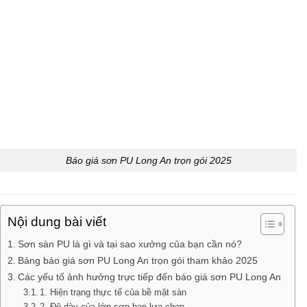
Báo giá sơn PU Long An trọn gói 2025
Nội dung bài viết
Sơn sàn PU là gì và tại sao xưởng của bạn cần nó?
Bảng báo giá sơn PU Long An trọn gói tham khảo 2025
Các yếu tố ảnh hưởng trực tiếp đến báo giá sơn PU Long An
1. Hiện trạng thực tế của bề mặt sàn
2. Độ dày của lớp sơn bạn lựa chọn