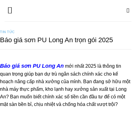
Bỏ
qua
nội
dung
TIN TỨC
Báo giá sơn PU Long An trọn gói 2025
Báo giá sơn PU Long An
mới nhất 2025 là thông tin
quan trọng giúp bạn dự trù ngân sách chính xác cho kế
hoạch nâng cấp nhà xưởng của mình. Bạn đang sở hữu một
nhà máy thực phẩm, kho lạnh hay xưởng sản xuất tại Long
An? Bạn muốn biết chính xác số tiền cần đầu tư để có một
mặt sàn bền bỉ, chịu nhiệt và chống hóa chất vượt trội?