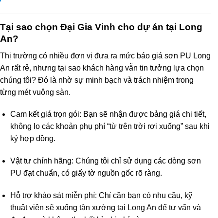
Tại sao chọn Đại Gia Vinh cho dự án tại Long
An?
Thị trường có nhiều đơn vị đưa ra mức báo giá sơn PU Long
An rất rẻ, nhưng tại sao khách hàng vẫn tin tưởng lựa chọn
chúng tôi? Đó là nhờ sự minh bạch và trách nhiệm trong
từng mét vuông sàn.
Cam kết giá trọn gói: Bạn sẽ nhận được bảng giá chi tiết,
không lo các khoản phụ phí “từ trên trời rơi xuống” sau khi
ký hợp đồng.
Vật tư chính hãng: Chúng tôi chỉ sử dụng các dòng sơn
PU đạt chuẩn, có giấy tờ nguồn gốc rõ ràng.
Hỗ trợ khảo sát miễn phí: Chỉ cần bạn có nhu cầu, kỹ
thuật viên sẽ xuống tận xưởng tại Long An để tư vấn và