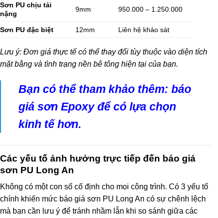
Sơn PU chịu tải
9mm
950.000 – 1.250.000
nặng
Sơn PU đặc biệt
12mm
Liên hệ khảo sát
Lưu ý: Đơn giá thực tế có thể thay đổi tùy thuộc vào diện tích
mặt bằng và tình trạng nền bê tông hiện tại của bạn.
Bạn có thể tham khảo thêm:
báo
giá sơn Epoxy
để có lựa chọn
kinh tế hơn.
Các yếu tố ảnh hưởng trực tiếp đến báo giá
sơn PU Long An
Không có một con số cố định cho mọi công trình. Có 3 yếu tố
chính khiến mức báo giá sơn PU Long An có sự chênh lệch
mà bạn cần lưu ý để tránh nhầm lẫn khi so sánh giữa các