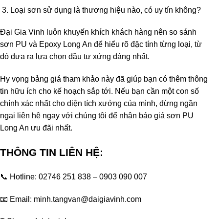
Loại sơn sử dụng là thương hiệu nào, có uy tín không?
Đại Gia Vinh luôn khuyến khích khách hàng nên so sánh
sơn PU và Epoxy Long An để hiểu rõ đặc tính từng loại, từ
đó đưa ra lựa chọn đầu tư xứng đáng nhất.
Hy vọng bảng giá tham khảo này đã giúp bạn có thêm thông
tin hữu ích cho kế hoạch sắp tới. Nếu bạn cần một con số
chính xác nhất cho diện tích xưởng của mình, đừng ngần
ngại liên hệ ngay với chúng tôi để nhận báo giá sơn PU
Long An ưu đãi nhất.
THÔNG TIN LIÊN HỆ:
📞 Hotline: 02746 251 838 – 0903 090 007
📧 Email: minh.tangvan@daigiavinh.com