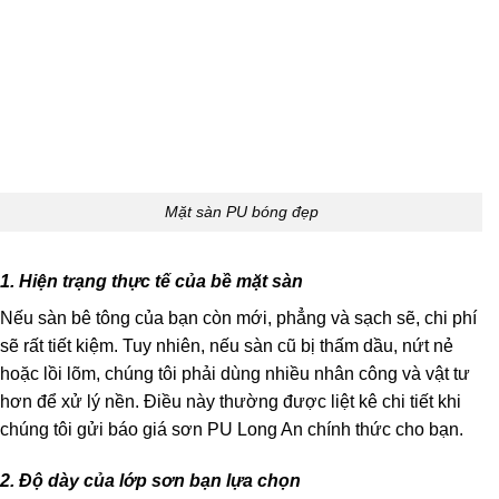
Mặt sàn PU bóng đẹp
1. Hiện trạng thực tế của bề mặt sàn
Nếu sàn bê tông của bạn còn mới, phẳng và sạch sẽ, chi phí
sẽ rất tiết kiệm. Tuy nhiên, nếu sàn cũ bị thấm dầu, nứt nẻ
hoặc lồi lõm, chúng tôi phải dùng nhiều nhân công và vật tư
hơn để xử lý nền. Điều này thường được liệt kê chi tiết khi
chúng tôi gửi báo giá sơn PU Long An chính thức cho bạn.
2. Độ dày của lớp sơn bạn lựa chọn