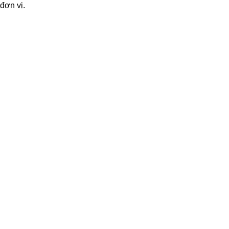
đơn vị.