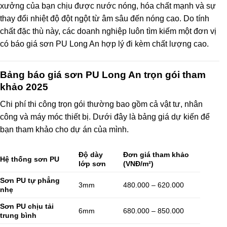
xưởng của bạn chịu được nước nóng, hóa chất mạnh và sự
thay đổi nhiệt độ đột ngột từ âm sâu đến nóng cao. Do tính
chất đặc thù này, các doanh nghiệp luôn tìm kiếm một đơn vị
có báo giá sơn PU Long An hợp lý đi kèm chất lượng cao.
Bảng báo giá sơn PU Long An trọn gói tham
khảo 2025
Chi phí thi công trọn gói thường bao gồm cả vật tư, nhân
công và máy móc thiết bị. Dưới đây là bảng giá dự kiến để
bạn tham khảo cho dự án của mình.
Độ dày
Đơn giá tham khảo
Hệ thống sơn PU
lớp sơn
(VNĐ/m²)
Sơn PU tự phẳng
3mm
480.000 – 620.000
nhẹ
Sơn PU chịu tải
6mm
680.000 – 850.000
trung bình