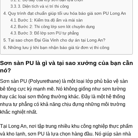
3. Diện tích và vị trí thi công
Quy trình đạt chuẩn giúp tối ưu hóa báo giá sơn PU Long An
Bước 1: Kiểm tra độ ẩm và mài sàn
Bước 2: Thi công lớp sơn lót chuyên dụng
Bước 3: Đổ lớp sơn PU tự phẳng
Tại sao chọn Đại Gia Vinh cho dự án tại Long An?
Những lưu ý khi bạn nhận báo giá từ đơn vị thi công
Sơn sàn PU là gì và tại sao xưởng của bạn cần
nó?
Sơn sàn PU (Polyurethane) là một loại lớp phủ bảo vệ sàn
bê tông cực kỳ mạnh mẽ. Nó không giống như sơn tường
hay các loại sơn thông thường khác. Đây là một hệ thống
nhựa tự phẳng có khả năng chịu đựng những môi trường
khắc nghiệt nhất.
Tại Long An, nơi tập trung nhiều khu công nghiệp thực phẩm
và kho lạnh, sơn PU là lựa chọn hàng đầu. Nó giúp sàn nhà