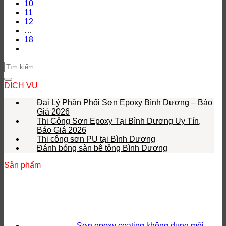
10
11
12
…
18
DỊCH VỤ
Đại Lý Phân Phối Sơn Epoxy Bình Dương – Báo
Giá 2026
Thi Công Sơn Epoxy Tại Bình Dương Uy Tín,
Báo Giá 2026
Thi công sơn PU tại Bình Dương
Đánh bóng sàn bê tông Bình Dương
Sản phẩm
Sơn epoxy coating không dung môi