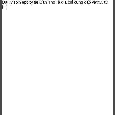
Đại lý sơn epoxy tại Cần Thơ là địa chỉ cung cấp vật tư, tư
[...]