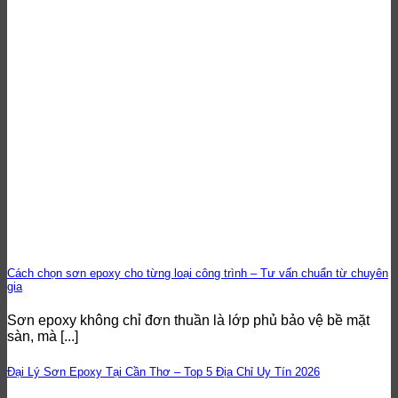
Cách chọn sơn epoxy cho từng loại công trình – Tư vấn chuẩn từ chuyên
gia
Sơn epoxy không chỉ đơn thuần là lớp phủ bảo vệ bề mặt
sàn, mà [...]
Đại Lý Sơn Epoxy Tại Cần Thơ – Top 5 Địa Chỉ Uy Tín 2026