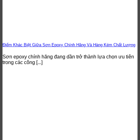
Điểm Khác Biệt Giữa Sơn Epoxy Chính Hãng Và Hàng Kém Chất Lượng
Sơn epoxy chính hãng đang dần trở thành lựa chọn ưu tiên
trong các công [...]