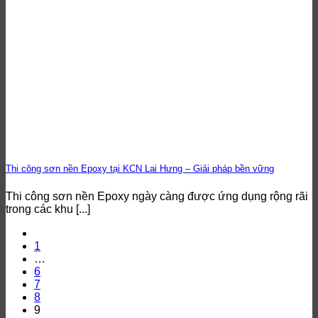
Thi công sơn nền Epoxy tại KCN Lai Hưng – Giải pháp bền vững
Thi công sơn nền Epoxy ngày càng được ứng dụng rộng rãi
trong các khu [...]
1
…
6
7
8
9