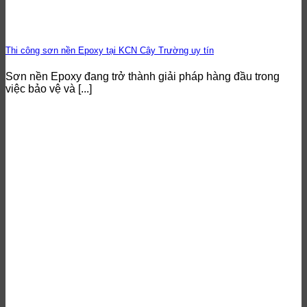
Thi công sơn nền Epoxy tại KCN Cây Trường uy tín
Sơn nền Epoxy đang trở thành giải pháp hàng đầu trong
việc bảo vệ và [...]