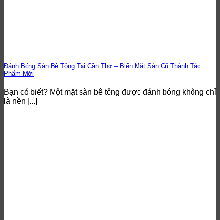
Đánh Bóng Sàn Bê Tông Tại Cần Thơ – Biến Mặt Sàn Cũ Thành Tác
Phẩm Mới
Bạn có biết? Một mặt sàn bê tông được đánh bóng không chỉ
là nền [...]