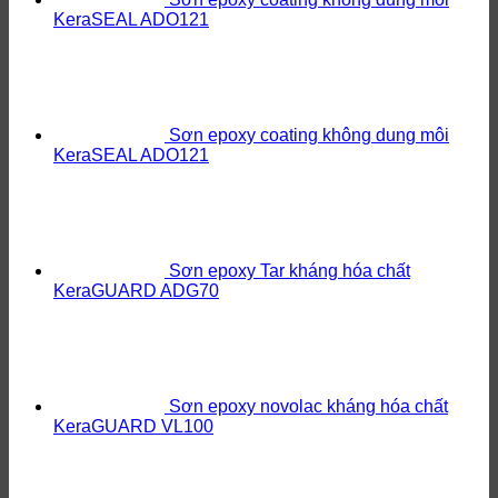
KeraSEAL ADO121
Sơn epoxy coating không dung môi
KeraSEAL ADO121
Sơn epoxy Tar kháng hóa chất
KeraGUARD ADG70
Sơn epoxy novolac kháng hóa chất
KeraGUARD VL100