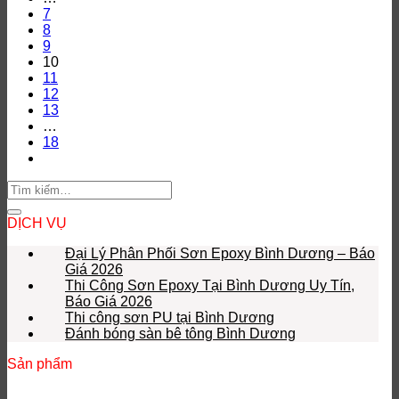
7
8
9
10
11
12
13
…
18
DỊCH VỤ
Đại Lý Phân Phối Sơn Epoxy Bình Dương – Báo
Giá 2026
Thi Công Sơn Epoxy Tại Bình Dương Uy Tín,
Báo Giá 2026
Thi công sơn PU tại Bình Dương
Đánh bóng sàn bê tông Bình Dương
Sản phẩm