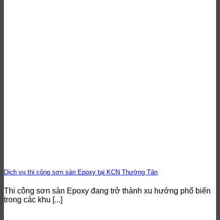
Dịch vụ thi công sơn sàn Epoxy tại KCN Thường Tân
Thi công sơn sàn Epoxy đang trở thành xu hướng phổ biến
trong các khu [...]