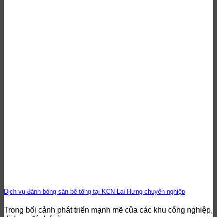
Dịch vụ đánh bóng sàn bê tông tại KCN Lai Hưng chuyên nghiệp
Trong bối cảnh phát triển mạnh mẽ của các khu công nghiệp,