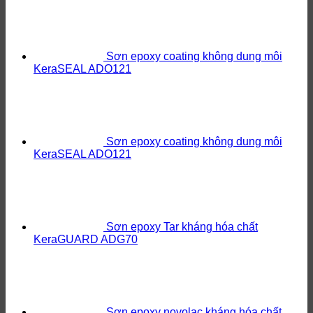
Sơn epoxy coating không dung môi
KeraSEAL ADO121
Sơn epoxy coating không dung môi
KeraSEAL ADO121
Sơn epoxy Tar kháng hóa chất
KeraGUARD ADG70
Sơn epoxy novolac kháng hóa chất