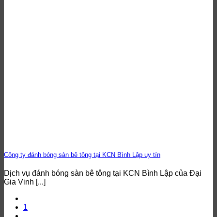
Công ty đánh bóng sàn bê tông tại KCN Bình Lập uy tín
Dịch vụ đánh bóng sàn bê tông tại KCN Bình Lập của Đại
Gia Vinh [...]
1
…