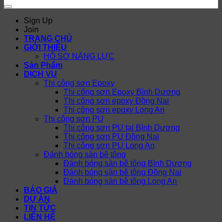
Sign Up
Join
TRANG CHỦ
GIỚI THIỆU
HỒ SƠ NĂNG LỰC
Sản Phẩm
DỊCH VỤ
Thi công sơn Epoxy
Thi công sơn Epoxy Bình Dương
Thi công sơn epoxy Đồng Nai
Thi công sơn epoxy Long An
Thi công sơn PU
Thi công sơn PU tại Bình Dương
Thi công sơn PU Đồng Nai
Thi công sơn PU Long An
Đánh bóng sàn bê tông
Đánh bóng sàn bê tông Bình Dương
Đánh bóng sàn bê tông Đồng Nai
Đánh bóng sàn bê tông Long An
BÁO GIÁ
DỰ ÁN
TIN TỨC
LIÊN HỆ