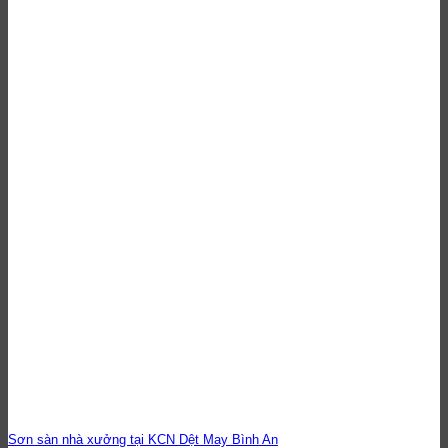
Sơn sàn nhà xưởng tại KCN Dệt May Bình An