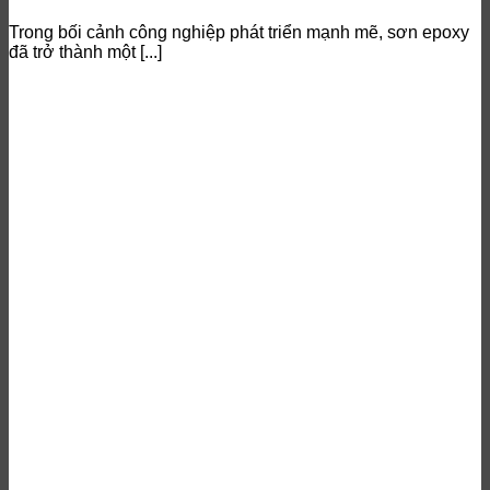
Trong bối cảnh công nghiệp phát triển mạnh mẽ, sơn epoxy
đã trở thành một [...]