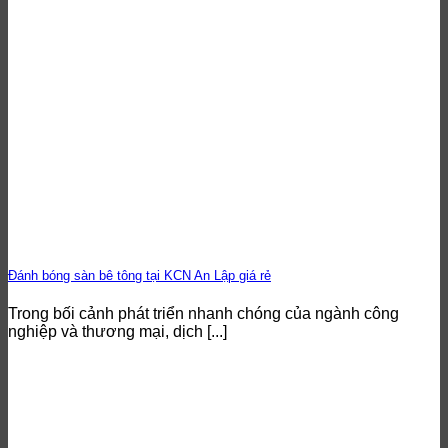
Đánh bóng sàn bê tông tại KCN An Lập giá rẻ
Trong bối cảnh phát triển nhanh chóng của ngành công
nghiệp và thương mại, dịch [...]