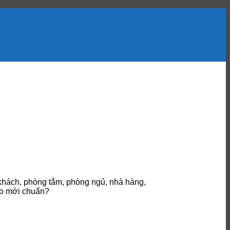
 khách, phòng tắm, phòng ngủ, nhà hàng,
ào mới chuẩn?