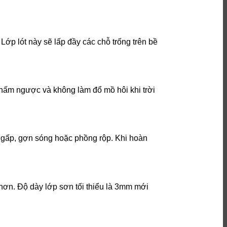
Lớp lót này sẽ lấp đầy các chỗ trống trên bề
thấm ngược và không làm đổ mồ hôi khi trời
p gấp, gợn sóng hoặc phồng rộp. Khi hoàn
 hơn. Độ dày lớp sơn tối thiểu là 3mm mới