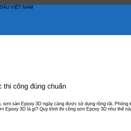
ĐẦU VIỆT NAM
 thi công đúng chuẩn
áng, sơn sàn Epoxy 3D ngày càng được sử dụng rộng rãi. Phòng
ơn Epoxy 3D là gì? Quy trình thi công sơn Epoxy 3D như thế n