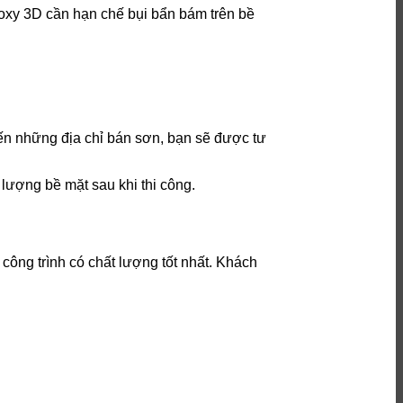
oxy 3D cần hạn chế bụi bẩn bám trên bề
ến những địa chỉ bán sơn, bạn sẽ được tư
lượng bề mặt sau khi thi công.
công trình có chất lượng tốt nhất. Khách