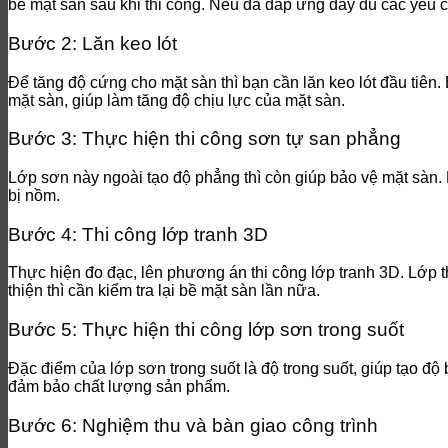
bề mặt sàn sau khi thi công. Nếu đã đáp ứng đầy đủ các yêu c
Bước 2: Lăn keo lót
Để tăng độ cứng cho mặt sàn thì bạn cần lăn keo lót đầu tiên.
mặt sàn, giúp làm tăng độ chịu lực của mặt sàn.
Bước 3: Thực hiện thi công sơn tự san phẳng
Lớp sơn này ngoài tạo độ phẳng thì còn giúp bảo vệ mặt sàn.
bị nồm.
Bước 4: Thi công lớp tranh 3D
Thực hiện đo đạc, lên phương án thi công lớp tranh 3D. Lớp t
thiện thì cần kiểm tra lại bề mặt sàn lần nữa.
Bước 5: Thực hiện thi công lớp sơn trong suốt
Đặc điểm của lớp sơn trong suốt là độ trong suốt, giúp tạo đ
đảm bảo chất lượng sản phẩm.
Bước 6: Nghiệm thu và bàn giao công trình