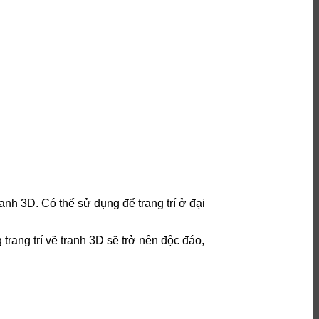
anh 3D. Có thể sử dụng để trang trí ở đại
rang trí vẽ tranh 3D sẽ trở nên độc đáo,