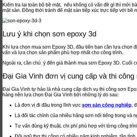
Kiểm tra lại toàn bộ bề mặt, nếu không có vấn đề gì thì mớ
mặt sàn. Đồng thời tránh để mặt sàn tiếp xúc trực tiếp với bề 
Lưu ý khi chọn sơn epoxy 3d
Khi lựa chọn mua sơn Epoxy 3D, đầu tiên bạn cần lựa chọn đị
vấn và lựa chọn sản phẩm phù hợp nhất cho công trình.
Ngoài ra, cần chú ý đến giá thành mua sơn Epoxy 3D. Cuối cù
Đại Gia Vinh đơn vị cung cấp và thi công 
Đại Gia Vinh tự hào là nhà cung cấp dịch vụ thi công sơn Epo
hàng nên lựa chọn Đại Gia Vinh bởi những lý do sau:
Là đơn vị đi đầu trong lĩnh vực
sơn sàn công nghiệp
, 
Là đối tác chính của nhiều hãng sơn nổi tiếng trong và 
Tư vấn đúng kỹ thuật, chi phí phù hợp với từng công trình
Đội ngũ thợ thi công có nhiều năm kinh nghiệm, tận tình.