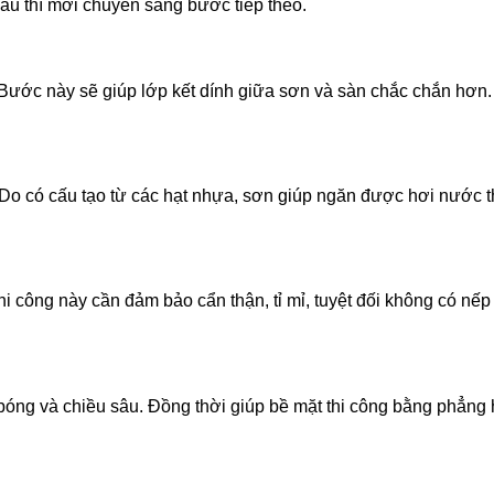
ầu thì mới chuyển sang bước tiếp theo.
 Bước này sẽ giúp lớp kết dính giữa sơn và sàn chắc chắn hơn. 
 Do có cấu tạo từ các hạt nhựa, sơn giúp ngăn được hơi nước 
hi công này cần đảm bảo cẩn thận, tỉ mỉ, tuyệt đối không có nế
ộ bóng và chiều sâu. Đồng thời giúp bề mặt thi công bằng phẳng