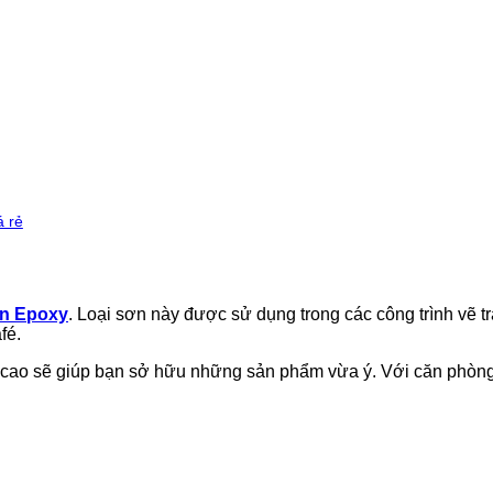
á rẻ
n Epoxy
. Loại sơn này được sử dụng trong các công trình vẽ tr
fé.
 cao sẽ giúp bạn sở hữu những sản phẩm vừa ý. Với căn phòng t