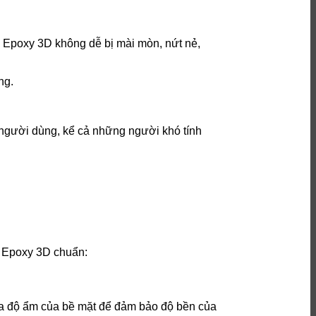
ơn Epoxy 3D không dễ bị mài mòn, nứt nẻ,
ng.
 người dùng, kể cả những người khó tính
n Epoxy 3D chuẩn:
tra độ ẩm của bề mặt để đảm bảo độ bền của