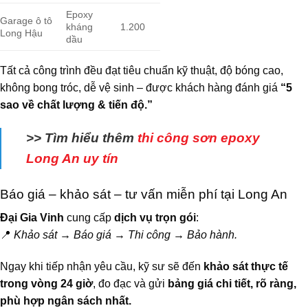
Epoxy
Garage ô tô
kháng
1.200
Long Hậu
dầu
Tất cả công trình đều đạt tiêu chuẩn kỹ thuật, độ bóng cao,
không bong tróc, dễ vệ sinh – được khách hàng đánh giá
“5
sao về chất lượng & tiến độ.”
>> Tìm hiểu thêm
thi công sơn epoxy
Long An uy tín
Báo giá – khảo sát – tư vấn miễn phí tại Long An
Đại Gia Vinh
cung cấp
dịch vụ trọn gói
:
📍
Khảo sát → Báo giá → Thi công → Bảo hành.
Ngay khi tiếp nhận yêu cầu, kỹ sư sẽ đến
khảo sát thực tế
trong vòng 24 giờ
, đo đạc và gửi
bảng giá chi tiết, rõ ràng,
phù hợp ngân sách nhất.