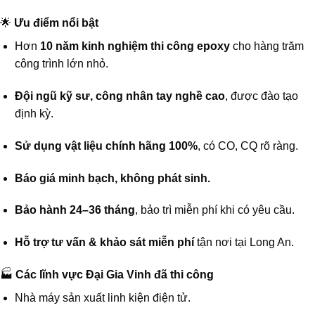
🌟
Ưu điểm nổi bật
Hơn
10 năm kinh nghiệm thi công epoxy
cho hàng trăm
công trình lớn nhỏ.
Đội ngũ kỹ sư, công nhân tay nghề cao
, được đào tạo
định kỳ.
Sử dụng vật liệu chính hãng 100%
, có CO, CQ rõ ràng.
Báo giá minh bạch, không phát sinh.
Bảo hành 24–36 tháng
, bảo trì miễn phí khi có yêu cầu.
Hỗ trợ tư vấn & khảo sát miễn phí
tận nơi tại Long An.
🏭
Các lĩnh vực Đại Gia Vinh đã thi công
Nhà máy sản xuất linh kiện điện tử.