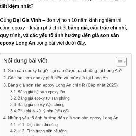
tiết kiệm nhất
?
Cùng
Đại Gia Vinh
– đơn vị hơn 10 năm kinh nghiệm thi
công epoxy – khám phá chi tiết
bảng giá, cấu trúc chi phí,
quy trình, và các yếu tố ảnh hưởng đến giá sơn sàn
epoxy Long An
trong bài viết dưới đây.
Nội dung bài viết
Sơn sàn epoxy là gì? Tại sao được ưa chuộng tại Long An?
Các loại sơn epoxy phổ biến và mức giá tại Long An
Bảng giá sơn sàn epoxy Long An chi tiết (Cập nhật 2025)
Bảng giá hệ sơn epoxy lăn
Bảng giá epoxy tự san phẳng
Bảng giá epoxy đặc chủng
Phụ phí & xử lý nền (nếu có)
Những yếu tố ảnh hưởng đến giá sơn sàn epoxy Long An
✅ 1. Diện tích thi công
✅ 2. Tình trạng nền bê tông