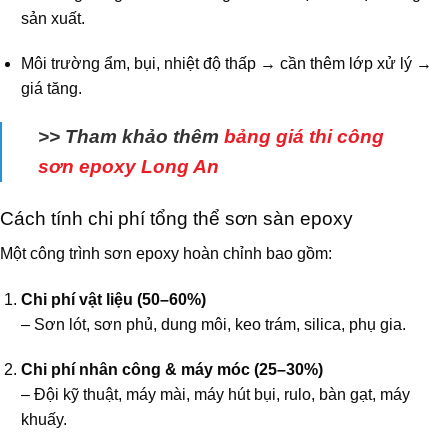
sản xuất.
Môi trường ẩm, bụi, nhiệt độ thấp → cần thêm lớp xử lý →
giá tăng.
>> Tham khảo thêm
bảng giá thi công
sơn epoxy Long An
Cách tính chi phí tổng thể sơn sàn epoxy
Một công trình sơn epoxy hoàn chỉnh bao gồm:
Chi phí vật liệu (50–60%)
– Sơn lót, sơn phủ, dung môi, keo trám, silica, phụ gia.
Chi phí nhân công & máy móc (25–30%)
– Đội kỹ thuật, máy mài, máy hút bụi, rulo, bàn gạt, máy
khuấy.