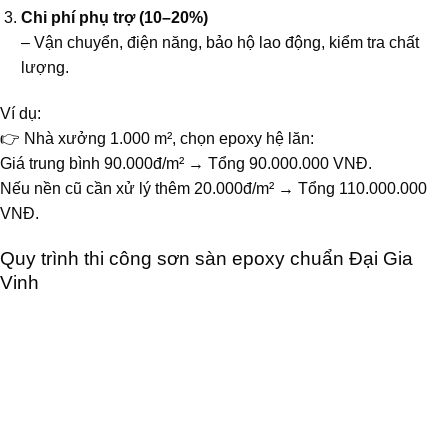
Chi phí phụ trợ (10–20%)
– Vận chuyển, điện năng, bảo hộ lao động, kiểm tra chất
lượng.
Ví dụ:
👉 Nhà xưởng 1.000 m², chọn epoxy hệ lăn:
Giá trung bình 90.000đ/m² → Tổng 90.000.000 VNĐ.
Nếu nền cũ cần xử lý thêm 20.000đ/m² → Tổng 110.000.000
VNĐ.
Quy trình thi công sơn sàn epoxy chuẩn Đại Gia
Vinh