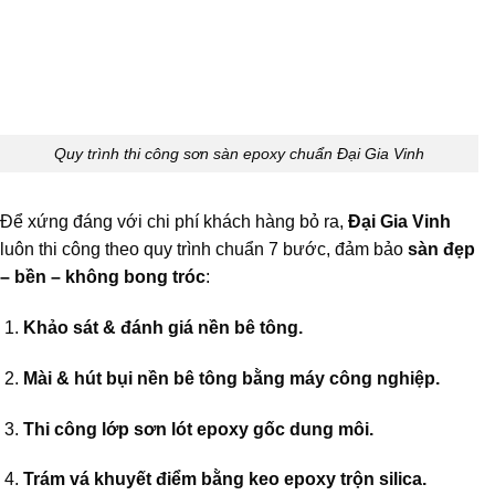
Quy trình thi công sơn sàn epoxy chuẩn Đại Gia Vinh
Để xứng đáng với chi phí khách hàng bỏ ra,
Đại Gia Vinh
luôn thi công theo quy trình chuẩn 7 bước, đảm bảo
sàn đẹp
– bền – không bong tróc
:
Khảo sát & đánh giá nền bê tông.
Mài & hút bụi nền bê tông bằng máy công nghiệp.
Thi công lớp sơn lót epoxy gốc dung môi.
Trám vá khuyết điểm bằng keo epoxy trộn silica.