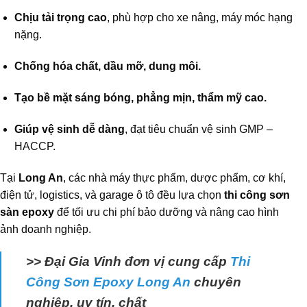
Chịu tải trọng cao
, phù hợp cho xe nâng, máy móc hạng
nặng.
Chống hóa chất, dầu mỡ, dung môi.
Tạo bề mặt sáng bóng, phẳng mịn, thẩm mỹ cao.
Giúp vệ sinh dễ dàng
, đạt tiêu chuẩn vệ sinh GMP –
HACCP.
Tại
Long An
, các nhà máy thực phẩm, dược phẩm, cơ khí,
điện tử, logistics, và garage ô tô đều lựa chọn
thi công sơn
sàn epoxy
để tối ưu chi phí bảo dưỡng và nâng cao hình
ảnh doanh nghiệp.
>> Đại Gia Vinh đơn vị cung cấp
Thi
Công Sơn Epoxy Long An
chuyên
nghiệp, uy tín, chất