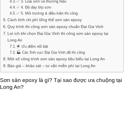
✅ 3. Loại sơn và thương hiệu
✅ 4. Độ dày lớp sơn
✅ 5. Môi trường & điều kiện thi công
Cách tính chi phí tổng thể sơn sàn epoxy
Quy trình thi công sơn sàn epoxy chuẩn Đại Gia Vinh
Lợi ích khi chọn Đại Gia Vinh thi công sơn sàn epoxy tại
Long An
🌟 Ưu điểm nổi bật
🏭 Các lĩnh vực Đại Gia Vinh đã thi công
Một số công trình sơn sàn epoxy tiêu biểu tại Long An
Báo giá – khảo sát – tư vấn miễn phí tại Long An
Sơn sàn epoxy là gì? Tại sao được ưa chuộng tại
Long An?