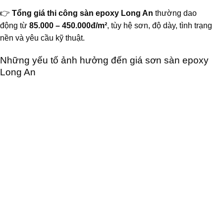
👉
Tổng giá thi công sàn epoxy Long An
thường dao
động từ
85.000 – 450.000đ/m²
, tùy hệ sơn, độ dày, tình trạng
nền và yêu cầu kỹ thuật.
Những yếu tố ảnh hưởng đến giá sơn sàn epoxy
Long An