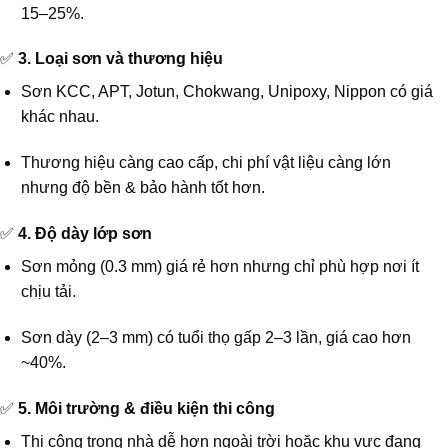
15–25%.
✅
3. Loại sơn và thương hiệu
Sơn KCC, APT, Jotun, Chokwang, Unipoxy, Nippon có giá
khác nhau.
Thương hiệu càng cao cấp, chi phí vật liệu càng lớn
nhưng độ bền & bảo hành tốt hơn.
✅
4. Độ dày lớp sơn
Sơn mỏng (0.3 mm) giá rẻ hơn nhưng chỉ phù hợp nơi ít
chịu tải.
Sơn dày (2–3 mm) có tuổi thọ gấp 2–3 lần, giá cao hơn
~40%.
✅
5. Môi trường & điều kiện thi công
Thi công trong nhà dễ hơn ngoài trời hoặc khu vực đang