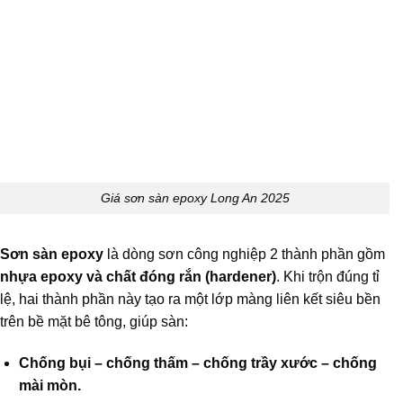
Giá sơn sàn epoxy Long An 2025
Sơn sàn epoxy
là dòng sơn công nghiệp 2 thành phần gồm
nhựa epoxy và chất đóng rắn (hardener)
. Khi trộn đúng tỉ
lệ, hai thành phần này tạo ra một lớp màng liên kết siêu bền
trên bề mặt bê tông, giúp sàn:
Chống bụi – chống thấm – chống trầy xước – chống
mài mòn.