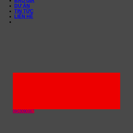
BÁO GIÁ
DỰ ÁN
TIN TỨC
LIÊN HỆ
0903090007