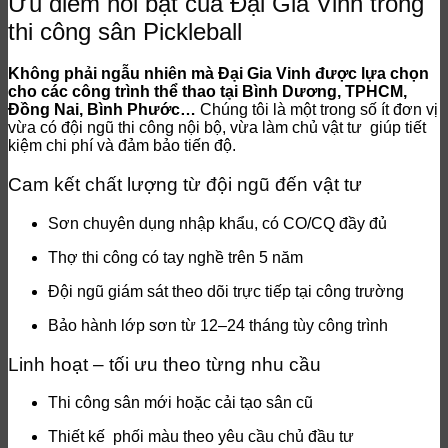
Ưu điểm nổi bật của Đại Gia Vinh trong
thi công sân Pickleball
Không phải ngẫu nhiên mà Đại Gia Vinh được lựa chọn
cho các công trình thể thao tại Bình Dương, TPHCM,
Đồng Nai, Bình Phước…
Chúng tôi là một trong số ít đơn vị
vừa có đội ngũ thi công nội bộ, vừa làm chủ vật tư giúp tiết
kiệm chi phí và đảm bảo tiến độ.
Cam kết chất lượng từ đội ngũ đến vật tư
Sơn chuyên dụng nhập khẩu, có CO/CQ đầy đủ
Thợ thi công có tay nghề trên 5 năm
Đội ngũ giám sát theo dõi trực tiếp tại công trường
Bảo hành lớp sơn từ 12–24 tháng tùy công trình
Linh hoạt – tối ưu theo từng nhu cầu
Thi công sân mới hoặc cải tạo sân cũ
Thiết kế phối màu theo yêu cầu chủ đầu tư