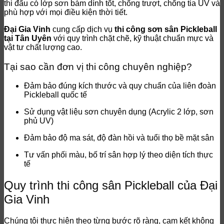
thi đấu có lớp sơn bám dính tốt, chống trượt, chống tia UV và
phù hợp với mọi điều kiện thời tiết.
Đại Gia Vinh
cung cấp dịch vụ
thi công sơn sân Pickleball
tại Tân Uyên
với quy trình chặt chẽ, kỹ thuật chuẩn mực và
vật tư chất lượng cao.
Tại sao cần đơn vị thi công chuyên nghiệp?
Đảm bảo đúng kích thước và quy chuẩn của liên đoàn
Pickleball quốc tế
Sử dụng vật liệu sơn chuyên dụng (Acrylic 2 lớp, sơn
phủ UV)
Đảm bảo độ ma sát, độ đàn hồi và tuổi thọ bề mặt sân
Tư vấn phối màu, bố trí sân hợp lý theo diện tích thực
tế
Quy trình thi công sân Pickleball của Đại
Gia Vinh
Chúng tôi thực hiện theo từng bước rõ ràng, cam kết không