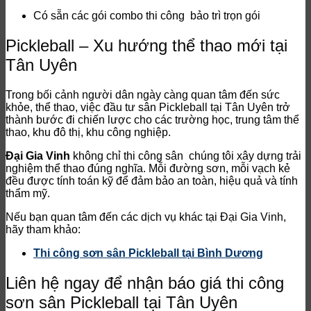
Có sẵn các gói combo thi công bảo trì trọn gói
Pickleball – Xu hướng thể thao mới tại
Tân Uyên
Trong bối cảnh người dân ngày càng quan tâm đến sức
khỏe, thể thao, việc đầu tư sân Pickleball tại Tân Uyên trở
thành bước đi chiến lược cho các trường học, trung tâm thể
thao, khu đô thị, khu công nghiệp.
Đại Gia Vinh
không chỉ thi công sân chúng tôi xây dựng trải
nghiệm thể thao đúng nghĩa. Mỗi đường sơn, mỗi vạch kẻ
đều được tính toán kỹ để đảm bảo an toàn, hiệu quả và tính
thẩm mỹ.
Nếu bạn quan tâm đến các dịch vụ khác tại Đại Gia Vinh,
hãy tham khảo:
Thi công sơn sân Pickleball tại Bình Dương
Liên hệ ngay để nhận báo giá thi công
sơn sân Pickleball tại Tân Uyên