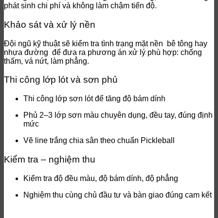
phát sinh chi phí và không làm chậm tiến độ.
Khảo sát và xử lý nền
Đội ngũ kỹ thuật sẽ kiểm tra tình trạng mặt nền bê tông hay
nhựa đường để đưa ra phương án xử lý phù hợp: chống
thấm, vá nứt, làm phẳng.
Thi công lớp lót và sơn phủ
Thi công lớp sơn lót để tăng độ bám dính
Phủ 2–3 lớp sơn màu chuyên dụng, đều tay, đúng định
mức
Vẽ line trắng chia sân theo chuẩn Pickleball
Kiểm tra – nghiệm thu
Kiểm tra độ đều màu, độ bám dính, độ phẳng
Nghiệm thu cùng chủ đầu tư và bàn giao đúng cam kết