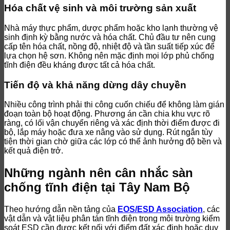
Hóa chất vệ sinh và môi trường sản xuất
Nhà máy thực phẩm, dược phẩm hoặc kho lạnh thường vệ
sinh định kỳ bằng nước và hóa chất. Chủ đầu tư nên cung
cấp tên hóa chất, nồng độ, nhiệt độ và tần suất tiếp xúc để
lựa chọn hệ sơn. Không nên mặc định mọi lớp phủ chống
tĩnh điện đều kháng được tất cả hóa chất.
Tiến độ và khả năng dừng dây chuyền
Nhiều công trình phải thi công cuốn chiếu để không làm gián
đoạn toàn bộ hoạt động. Phương án cần chia khu vực rõ
ràng, có lối vận chuyển riêng và xác định thời điểm được đi
bộ, lắp máy hoặc đưa xe nâng vào sử dụng. Rút ngắn tùy
tiện thời gian chờ giữa các lớp có thể ảnh hưởng độ bền và
kết quả điện trở.
Những ngành nên cân nhắc sàn
chống tĩnh điện tại Tây Nam Bộ
Theo hướng dẫn nền tảng của
EOS/ESD Association
, các
vật dẫn và vật liệu phân tán tĩnh điện trong môi trường kiểm
soát ESD cần được kết nối với điểm đất xác định hoặc duy