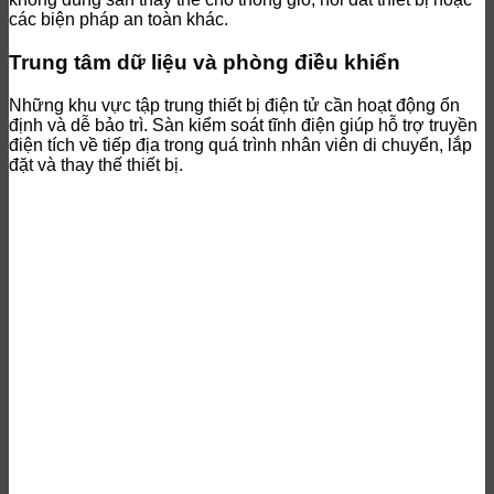
các biện pháp an toàn khác.
Trung tâm dữ liệu và phòng điều khiển
Những khu vực tập trung thiết bị điện tử cần hoạt động ổn
định và dễ bảo trì. Sàn kiểm soát tĩnh điện giúp hỗ trợ truyền
điện tích về tiếp địa trong quá trình nhân viên di chuyển, lắp
đặt và thay thế thiết bị.