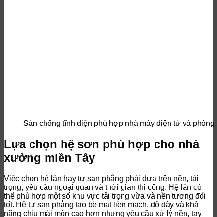
Sàn chống tĩnh điện phù hợp nhà máy điện tử và phòng
Lựa chọn hệ sơn phù hợp cho nhà
xưởng miền Tây
Việc chọn hệ lăn hay tự san phẳng phải dựa trên nền, tải
trọng, yêu cầu ngoại quan và thời gian thi công. Hệ lăn có
thể phù hợp một số khu vực tải trọng vừa và nền tương đối
tốt. Hệ tự san phẳng tạo bề mặt liền mạch, độ dày và khả
năng chịu mài mòn cao hơn nhưng yêu cầu xử lý nền, tay