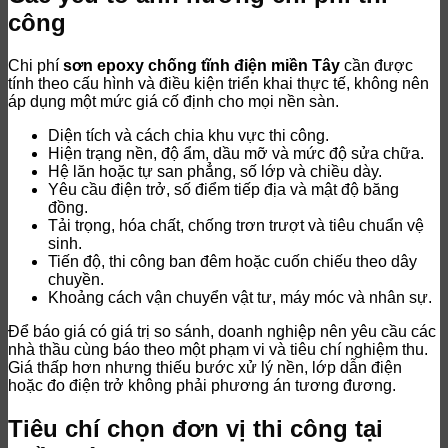
công
Chi phí
sơn epoxy chống tĩnh điện miền Tây
cần được
tính theo cấu hình và điều kiện triển khai thực tế, không nên
áp dụng một mức giá cố định cho mọi nền sàn.
Diện tích và cách chia khu vực thi công.
Hiện trạng nền, độ ẩm, dầu mỡ và mức độ sửa chữa.
Hệ lăn hoặc tự san phẳng, số lớp và chiều dày.
Yêu cầu điện trở, số điểm tiếp địa và mật độ băng
đồng.
Tải trọng, hóa chất, chống trơn trượt và tiêu chuẩn vệ
sinh.
Tiến độ, thi công ban đêm hoặc cuốn chiếu theo dây
chuyền.
Khoảng cách vận chuyển vật tư, máy móc và nhân sự.
Để báo giá có giá trị so sánh, doanh nghiệp nên yêu cầu các
nhà thầu cùng báo theo một phạm vi và tiêu chí nghiệm thu.
Giá thấp hơn nhưng thiếu bước xử lý nền, lớp dẫn điện
hoặc đo điện trở không phải phương án tương đương.
Tiêu chí chọn đơn vị thi công tại