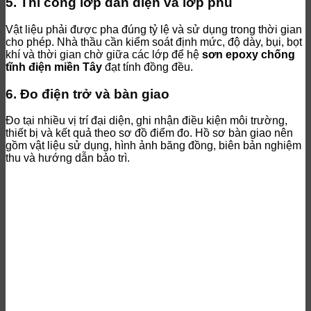
5. Thi công lớp dẫn điện và lớp phủ
Vật liệu phải được pha đúng tỷ lệ và sử dụng trong thời gian
cho phép. Nhà thầu cần kiểm soát định mức, độ dày, bụi, bọt
khí và thời gian chờ giữa các lớp để hệ
sơn epoxy chống
tĩnh điện miền Tây
đạt tính đồng đều.
6. Đo điện trở và bàn giao
Đo tại nhiều vị trí đại diện, ghi nhận điều kiện môi trường,
thiết bị và kết quả theo sơ đồ điểm đo. Hồ sơ bàn giao nên
gồm vật liệu sử dụng, hình ảnh băng đồng, biên bản nghiệm
thu và hướng dẫn bảo trì.