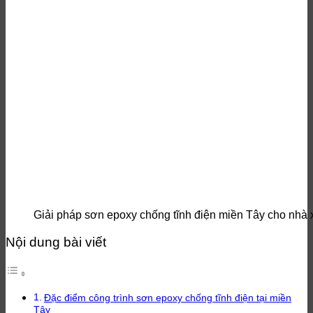
Giải pháp sơn epoxy chống tĩnh điện miền Tây cho nhà
Nội dung bài viết
Đặc điểm công trình sơn epoxy chống tĩnh điện tại miền
Tây