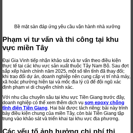
Bề mặt sàn đáp ứng yêu cầu vận hành nhà xưởng
Phạm vi tư vấn và thi công tại khu
vực miền Tây
Đại Gia Vinh tiếp nhận khảo sát và tư vấn theo điều kiện
thực tế tại các khu vực sản xuất thuộc Tây Nam Bộ. Sau đợt
sắp xếp hành chính năm 2025, một số tên tỉnh đã thay đổi;
khi trao đổi dự án, doanh nghiệp nên cung cấp vị trí nhà máy,
xã hoặc phường hiện tại và mốc địa lý cũ để đội ngũ xác
định phạm vi di chuyển chính xác.
Với nhu cầu chuyên sâu tại khu vực Tiền Giang trước đây,
doanh nghiệp có thể xem thêm dịch vụ
sơn epoxy chống
tĩnh điện Tiền Giang
. Hai bài được tách riêng: bài này trình
bày điều kiện chung của miền Tây, còn bài Tiền Giang tập
trung vào khảo sát và triển khai tại khu vực địa phương.
Các yếu tố ảnh hưởng chi phí thi