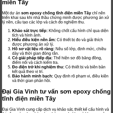
miền Tây
Một dự án
sơn epoxy chống tĩnh điện miền Tây
chỉ nên
triển khai sau khi nhà thầu chứng minh được phương án xử
lý nền, cấu tạo các lớp và cách đo nghiệm thu.
Khảo sát trực tiếp:
Không chốt cấu hình chỉ qua diện
tích và hình ảnh.
Hiểu điều kiện nền ẩm:
Có thiết bị đo và giải thích
được phương án xử lý.
Hồ sơ vật liệu rõ ràng:
Nêu số lớp, định mức, chiều
dày và thời gian đóng rắn.
Có giải pháp tiếp địa:
Thể hiện sơ đồ băng đồng,
điểm nối và cách kiểm tra.
Đo điện trở khi nghiệm thu:
Có thiết bị và biên bản
kết quả theo vị trí.
Bảo hành minh bạch:
Quy định rõ phạm vi, điều kiện
và thời gian phản hồi.
Đại Gia Vinh tư vấn sơn epoxy chống
tĩnh điện miền Tây
Đại Gia Vinh cung cấp dịch vụ khảo sát, thiết kế cấu hình và