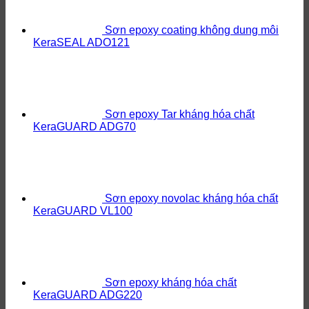
Sơn epoxy coating không dung môi
KeraSEAL ADO121
Sơn epoxy Tar kháng hóa chất
KeraGUARD ADG70
Sơn epoxy novolac kháng hóa chất
KeraGUARD VL100
Sơn epoxy kháng hóa chất
KeraGUARD ADG220