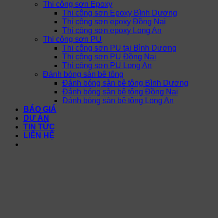
Thi công sơn Epoxy
Thi công sơn Epoxy Bình Dương
Thi công sơn epoxy Đồng Nai
Thi công sơn epoxy Long An
Thi công sơn PU
Thi công sơn PU tại Bình Dương
Thi công sơn PU Đồng Nai
Thi công sơn PU Long An
Đánh bóng sàn bê tông
Đánh bóng sàn bê tông Bình Dương
Đánh bóng sàn bê tông Đồng Nai
Đánh bóng sàn bê tông Long An
BÁO GIÁ
DỰ ÁN
TIN TỨC
LIÊN HỆ