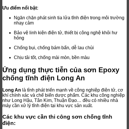
Ưu điểm nổi bật:
Ngăn chặn phát sinh tia lửa tĩnh điện trong môi trường
nhạy cảm
Bảo vệ linh kiện điện tử, thiết bị công nghệ khỏi hư
hỏng
Chống bụi, chống bám bẩn, dễ lau chùi
Chịu tải tốt, chống mài mòn, bền màu
Ứng dụng thực tiễn của sơn Epoxy
chống tĩnh điện Long An
Long An
là tỉnh phát triển mạnh về công nghiệp điện tử, cơ
khí chính xác và chế biến dược phẩm. Các khu công nghiệp
như Long Hậu, Tân Kim, Thuận Đạo… đều có nhiều nhà
máy cần xử lý tĩnh điện tại khu vực sản xuất.
Các khu vực cần thi công sơn chống tĩnh
điện: