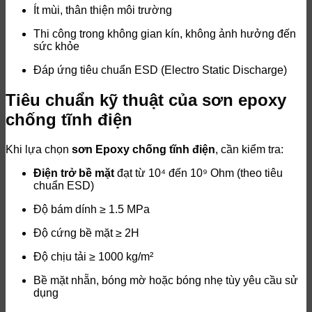
Ít mùi, thân thiện môi trường
Thi công trong không gian kín, không ảnh hưởng đến
sức khỏe
Đáp ứng tiêu chuẩn ESD (Electro Static Discharge)
Tiêu chuẩn kỹ thuật của sơn epoxy
chống tĩnh điện
Khi lựa chọn
sơn Epoxy chống tĩnh điện
, cần kiểm tra:
Điện trở bề mặt
đạt từ 10⁴ đến 10⁹ Ohm (theo tiêu
chuẩn ESD)
Độ bám dính ≥ 1.5 MPa
Độ cứng bề mặt ≥ 2H
Độ chịu tải ≥ 1000 kg/m²
Bề mặt nhẵn, bóng mờ hoặc bóng nhẹ tùy yêu cầu sử
dụng