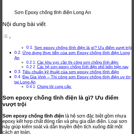
Sơn Epoxy chống tĩnh điện Long An
Nội dung bài viết
Sơn epoxy chống tĩnh điện là gì? Ưu điểm vượt trội
Ứng dụng thực tiễn của sơn Epoxy chống tĩnh điện Long
An
Các khu vực cần thi công sơn chống tĩnh điện:
Các hệ sơn epoxy chống tĩnh điện phổ biến hiện nay
Tiêu chuẩn kỹ thuật của sơn epoxy chống tĩnh điện
Đại Gia Vinh – Thi công sơn Epoxy chống tĩnh điện uy tín
tại Long An
Chúng tôi cung cấp:
Sơn epoxy chống tĩnh điện là gì? Ưu điểm
vượt trội
Sơn epoxy chống tĩnh điện
là hệ sơn đặc biệt gồm nhựa
epoxy kết hợp chất đóng rắn và phụ gia dẫn điện. Loại sơn
này giúp kiểm soát và dẫn truyền điện tích xuống đất một
cách an toàn.