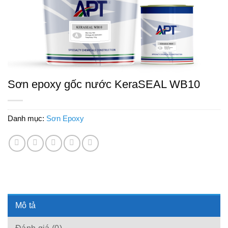
Sơn epoxy gốc nước KeraSEAL WB10
Danh mục:
Sơn Epoxy
Mô tả