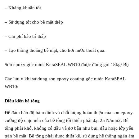
– Kháng khuẩn tốt
– Sử dụng tốt cho bề mặt thép
– Chi phí bảo trì thấp
– Tạo thông thoáng bề mặt, cho hơi nước thoát qua.
Sơn epoxy gốc nước KeraSEAL WB10 được đóng gói 18kg/ Bộ
Các lưu ý khi sử dụng sơn epoxy coating gốc nước KeraSEAL
WB10:
Điều kiện bê tông
Để đảm bảo độ bám dính và chất lượng hoàn thiện của sơn epoxy
cường độ chịu nén của bê tông tối thiểu phải đạt 25 N/mm2. Bê
tông phải khô, không có dầu và dơ bẩn như bụi, dầu hoặc lớp yếu
trên bề mặt. Bê tông phải được thiết kế, sử dụng hệ thống ngăn ẩm