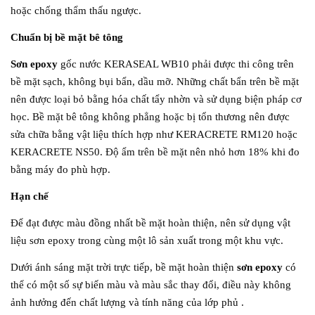
hoặc chống thẩm thấu ngược.
Chuẩn bị bề mặt bê tông
Sơn epoxy
gốc nước KERASEAL WB10 phải được thi công trên
bề mặt sạch, không bụi bẩn, dầu mỡ. Những chất bẩn trên bề mặt
nên được loại bỏ bằng hóa chất tẩy nhờn và sử dụng biện pháp cơ
học. Bề mặt bê tông không phẳng hoặc bị tổn thương nên được
sửa chữa bằng vật liệu thích hợp như KERACRETE RM120 hoặc
KERACRETE NS50. Độ ẩm trên bề mặt nên nhỏ hơn 18% khi đo
bằng máy đo phù hợp.
Hạn chế
Để đạt được màu đồng nhất bề mặt hoàn thiện, nên sử dụng vật
liệu sơn epoxy trong cùng một lô sản xuất trong một khu vực.
Dưới ánh sáng mặt trời trực tiếp, bề mặt hoàn thiện
sơn epoxy
có
thể có một số sự biến màu và màu sắc thay đổi, điều này không
ảnh hưởng đến chất lượng và tính năng của lớp phủ .