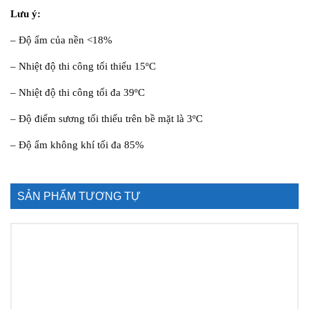
Lưu ý:
– Độ ẩm của nền <18%
– Nhiệt độ thi công tối thiểu 15ºC
– Nhiệt độ thi công tối đa 39ºC
– Độ điểm sương tối thiểu trên bề mặt là 3ºC
– Độ ẩm không khí tối đa 85%
SẢN PHẨM TƯƠNG TỰ