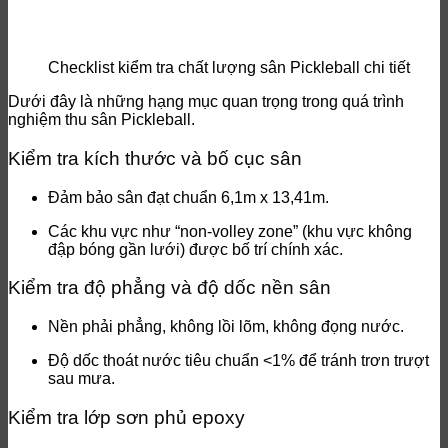
Checklist kiểm tra chất lượng sân Pickleball chi tiết
Dưới đây là những hạng mục quan trọng trong quá trình
nghiệm thu sân Pickleball.
Kiểm tra kích thước và bố cục sân
Đảm bảo sân đạt chuẩn 6,1m x 13,41m.
Các khu vực như “non-volley zone” (khu vực không
đập bóng gần lưới) được bố trí chính xác.
Kiểm tra độ phẳng và độ dốc nền sân
Nền phải phẳng, không lồi lõm, không đọng nước.
Độ dốc thoát nước tiêu chuẩn <1% để tránh trơn trượt
sau mưa.
Kiểm tra lớp sơn phủ epoxy