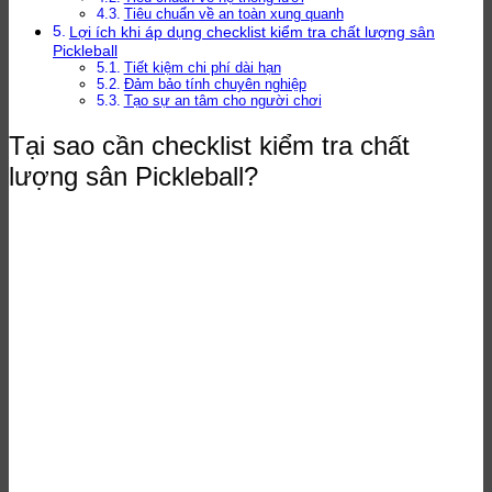
Tiêu chuẩn về an toàn xung quanh
Lợi ích khi áp dụng checklist kiểm tra chất lượng sân
Pickleball
Tiết kiệm chi phí dài hạn
Đảm bảo tính chuyên nghiệp
Tạo sự an tâm cho người chơi
Tại sao cần checklist kiểm tra chất
lượng sân Pickleball?