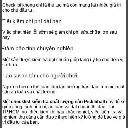
Checklist không chỉ là thủ tục mà còn mang lại nhiều giá trị
cho chủ đầu tư.
Tiết kiệm chi phí dài hạn
Việc phát hiện lỗi sớm sẽ giảm chi phí sửa chữa lớn sau
này.
Đảm bảo tính chuyên nghiệp
Một sân được kiểm tra đạt chuẩn giúp tăng uy tín cho đơn vị
sở hữu.
Tạo sự an tâm cho người chơi
Người chơi có thể toàn tâm tận hưởng trận đấu trên một mặt
sân an toàn và chất lượng.
Một
checklist kiểm tra chất lượng sân Pickleball
đầy đủ sẽ
giúp công trình bền bỉ, an toàn và đạt chuẩn thi đấu. Tại
TP.HCM, nơi điều kiện khí hậu khắc nghiệt, việc kiểm tra và
nghiệm thu càng cần được thực hiện kỹ lưỡng để bảo vệ giá
trị đầu tư của bạn.