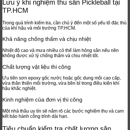
Lưu ý khi nghiệm thu sân Pickleball tại
TP.HCM
Trong quá trình kiểm tra, cần chú ý đến một số yếu tố đặc thù
của khí hậu và môi trường TP.HCM.
Khả năng chống thấm và chịu nhiệt
Nhiệt độ cao và mưa nhiều có thể làm hỏng sân nếu nền
không được xử lý chống thấm và chịu nhiệt tốt.
Chất lượng vật liệu thi công
Ưu tiên sơn epoxy gốc nước hoặc gốc dung môi cao cấp,
vừa thân thiện môi trường, vừa bền bỉ trong điều kiện khí
hậu khắc nghiệt.
Kinh nghiệm của đơn vị thi công
Một nhà thầu uy tín sẽ nắm rõ các bước nghiệm thu và cam
kết bảo hành công trình dài hạn.
Tiêu chuẩn kiểm tra chất lượng sân