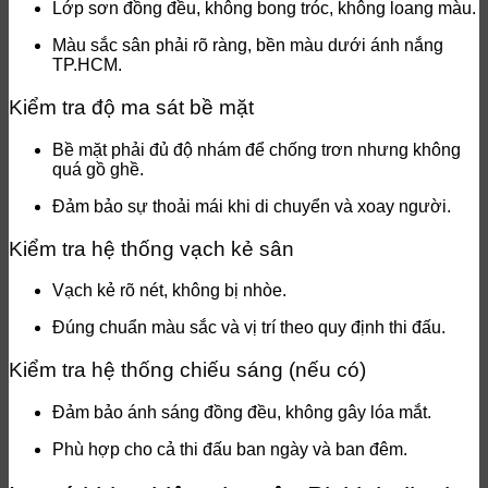
Lớp sơn đồng đều, không bong tróc, không loang màu.
Màu sắc sân phải rõ ràng, bền màu dưới ánh nắng
TP.HCM.
Kiểm tra độ ma sát bề mặt
Bề mặt phải đủ độ nhám để chống trơn nhưng không
quá gồ ghề.
Đảm bảo sự thoải mái khi di chuyển và xoay người.
Kiểm tra hệ thống vạch kẻ sân
Vạch kẻ rõ nét, không bị nhòe.
Đúng chuẩn màu sắc và vị trí theo quy định thi đấu.
Kiểm tra hệ thống chiếu sáng (nếu có)
Đảm bảo ánh sáng đồng đều, không gây lóa mắt.
Phù hợp cho cả thi đấu ban ngày và ban đêm.