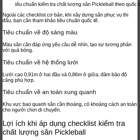
iêu chuẩn kiểm tra chất lượng sân Pickleball theo quốc t
Ngoài các checklist cơ bản, khi xây dựng sân phục vụ thi
đấu, bạn cần tham khảo tiêu chuẩn quốc tế.
Tiêu chuẩn về độ sáng màu
Màu sân cần đáp ứng yêu cầu dễ nhìn, tạo sự tương phản
với quả bóng.
Tiêu chuẩn về hệ thống lưới
Lưới cao 0,91m ở hai đầu và 0,86m ở giữa, đảm bảo độ
căng phù hợp.
Tiêu chuẩn về an toàn xung quanh
Khu vực bao quanh sân cần thoáng, có khoảng cách an toàn
cho người chơi di chuyển.
Lợi ích khi áp dụng checklist kiểm tra
chất lượng sân Pickleball