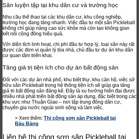
Sân luyện tập tại khu dân cư và trường học
Nhu cầu thể thao tại các khu dân cư, khu công nghiệp,
trường học đang tăng nhanh. Việc đầu tư một sân Pickleball
không chỉ giúp nâng cao sức khỏe mà còn tạo không gian
kết nối cộng đồng hiệu quả.
Với diện tích linh hoạt, chi phí đầu tư hợp lý, loại sân này rất
được các đơn vị quản lý tòa nhà, chủ đầu tư dự án khu dân
cư quan tâm triển khai.
Tăng giá trị tiện ích cho dự án bất động sản
Đối với các dự án nhà phố, khu biệt thự, khu căn hộ, việc sở
hữu sân Pickleball trong hệ thống tiện ích sẽ giúp gia tăng
giá trị bất động sản đáng kể. Đây là xu hướng hiện đại được
nhiều nhà phát triển bất động sản áp dụng, đặc biệt trong các
khu vực như Thuận Giao – nơi tập trung đông dân cư,
chuyên gia nước ngoài sinh sống và làm việc.
> Xem thêm:
Thi công sơn sân Pickleball tại
Bàu Bàng
Liên hệ thi công sơn sân Pickleball tại