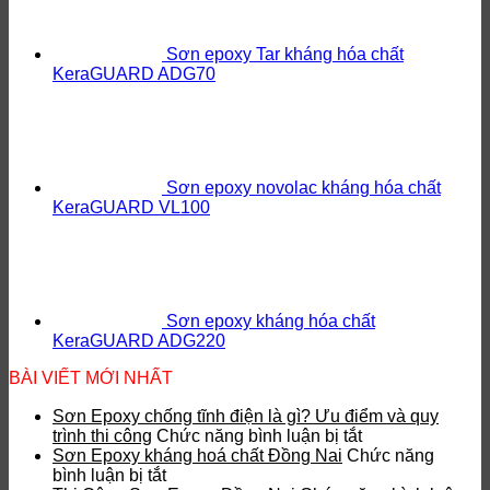
Sơn epoxy Tar kháng hóa chất
KeraGUARD ADG70
Sơn epoxy novolac kháng hóa chất
KeraGUARD VL100
Sơn epoxy kháng hóa chất
KeraGUARD ADG220
BÀI VIẾT MỚI NHẤT
Sơn Epoxy chống tĩnh điện là gì? Ưu điểm và quy
ở
trình thi công
Chức năng bình luận bị tắt
Sơn
Sơn Epoxy kháng hoá chất Đồng Nai
Chức năng
ở
Epoxy
bình luận bị tắt