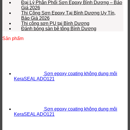
Đại Lý Phân Phối Sơn Epoxy Bình Dương – Báo
Giá 2026
Thi Công Sơn Epoxy Tại Bình Dương Uy Tín,
Báo Giá 2026
Thi công sơn PU tại Bình Dương
Đánh bóng sàn bê tông Bình Dương
Sản phẩm
Sơn epoxy coating không dung môi
KeraSEAL ADO121
Sơn epoxy coating không dung môi
KeraSEAL ADO121