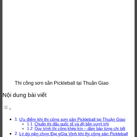
Thi công sơn sân Pickleball tại Thuận Giao
Nội dung bài viết
Ưu điểm khi thi công sơn sân Pickleball tại Thuận Giao
Chuẩn thi đấu quốc tế và độ bền vượt trội
Quy trình thi công khép kín – đảm bảo từng chi tiết
Lý do nên chọn Đại gGia Vinh khi thi công sân Pickleball