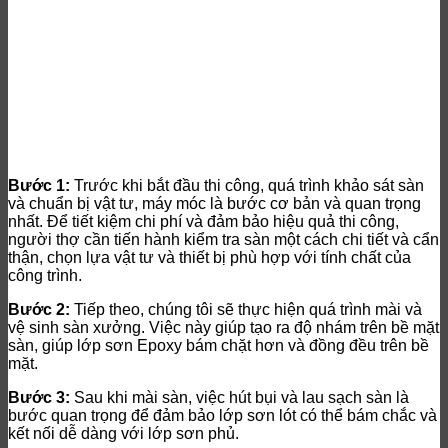
Bước 1:
Trước khi bắt đầu thi công, quá trình khảo sát sàn
và chuẩn bị vật tư, máy móc là bước cơ bản và quan trọng
nhất. Để tiết kiệm chi phí và đảm bảo hiệu quả thi công,
người thợ cần tiến hành kiểm tra sàn một cách chi tiết và cẩn
thận, chọn lựa vật tư và thiết bị phù hợp với tính chất của
công trình.
Bước 2:
Tiếp theo, chúng tôi sẽ thực hiện quá trình mài và
vệ sinh sàn xưởng. Việc này giúp tạo ra độ nhám trên bề mặt
sàn, giúp lớp sơn Epoxy bám chặt hơn và đồng đều trên bề
mặt.
Bước 3:
Sau khi mài sàn, việc hút bụi và lau sạch sàn là
bước quan trọng để đảm bảo lớp sơn lót có thể bám chắc và
kết nối dễ dàng với lớp sơn phủ.