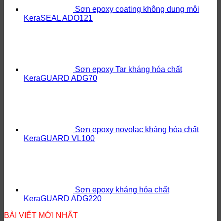
Sơn epoxy coating không dung môi
KeraSEAL ADO121
Sơn epoxy Tar kháng hóa chất
KeraGUARD ADG70
Sơn epoxy novolac kháng hóa chất
KeraGUARD VL100
Sơn epoxy kháng hóa chất
KeraGUARD ADG220
BÀI VIẾT MỚI NHẤT