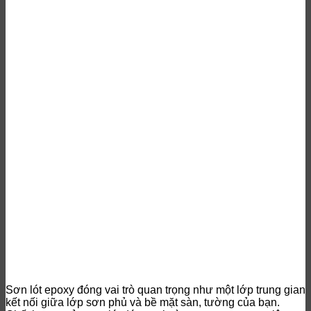
Sơn lót epoxy
đóng vai trò quan trọng như một lớp trung gian
kết nối giữa lớp sơn phủ và bề mặt sàn, tường của bạn.