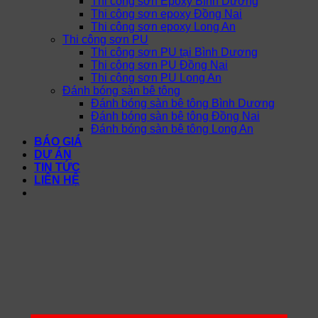
Thi công sơn Epoxy Bình Dương
Thi công sơn epoxy Đồng Nai
Thi công sơn epoxy Long An
Thi công sơn PU
Thi công sơn PU tại Bình Dương
Thi công sơn PU Đồng Nai
Thi công sơn PU Long An
Đánh bóng sàn bê tông
Đánh bóng sàn bê tông Bình Dương
Đánh bóng sàn bê tông Đồng Nai
Đánh bóng sàn bê tông Long An
BÁO GIÁ
DỰ ÁN
TIN TỨC
LIÊN HỆ