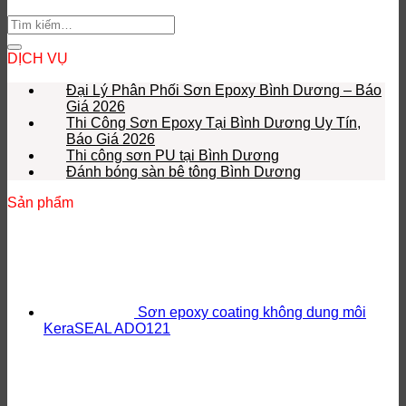
DỊCH VỤ
Đại Lý Phân Phối Sơn Epoxy Bình Dương – Báo
Giá 2026
Thi Công Sơn Epoxy Tại Bình Dương Uy Tín,
Báo Giá 2026
Thi công sơn PU tại Bình Dương
Đánh bóng sàn bê tông Bình Dương
Sản phẩm
Sơn epoxy coating không dung môi
KeraSEAL ADO121