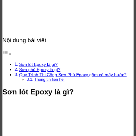
Nội dung bài viết
Sơn lót Epoxy là gì?
Sơn phủ Epoxy là gì?
Quy Trình Thi Công Sơn Phủ Epoxy gồm có mấy bước?
Thông tin liên hệ:
Sơn lót Epoxy là gì?