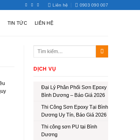
Liên hệ
0903 090 007
TIN TỨC
LIÊN HỆ
DỊCH VỤ
iều
Đại Lý Phân Phối Sơn Epoxy
quy
Bình Dương – Báo Giá 2026
Thi Công Sơn Epoxy Tại Bình
Dương Uy Tín, Báo Giá 2026
Thi công sơn PU tại Bình
Dương