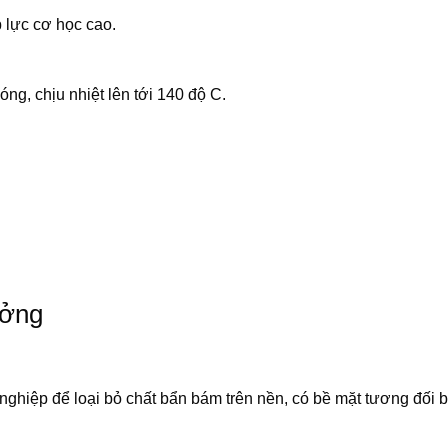
 lực cơ học cao.
óng, chịu nhiệt lên tới 140 độ C.
ưởng
ghiệp để loại bỏ chất bẩn bám trên nền, có bề mặt tương đối 