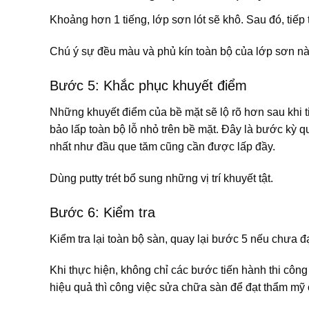
Khoảng hơn 1 tiếng, lớp sơn lót sẽ khô. Sau đó, tiếp
Chú ý sự đều màu và phủ kín toàn bộ của lớp sơn nà
Bước 5: Khắc phục khuyết điểm
Những khuyết điểm của bề mặt sẽ lộ rõ hơn sau khi t
bảo lấp toàn bộ lỗ nhỏ trên bề mặt. Đây là bước kỳ 
nhất như đầu que tăm cũng cần được lấp đầy.
Dùng putty trét bổ sung những vị trí khuyết tật.
Bước 6: Kiểm tra
Kiểm tra lại toàn bộ sàn, quay lại bước 5 nếu chưa đạ
Khi thực hiện, không chỉ các bước tiến hành thi công
hiệu quả thì công việc sửa chữa sàn để đạt thẩm mỹ 