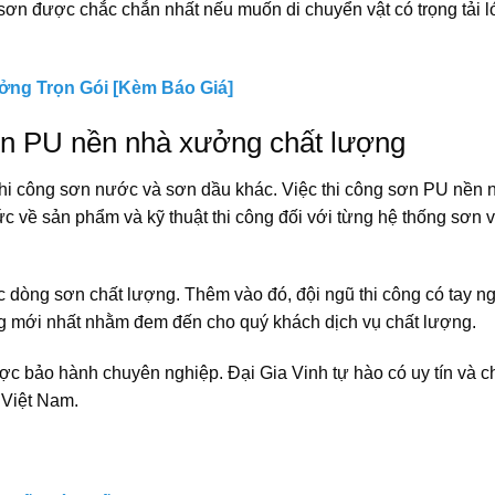
sơn được chắc chắn nhất nếu muốn di chuyển vật có trọng tải 
ng Trọn Gói [Kèm Báo Giá]
sơn PU nền nhà xưởng chất lượng
hi công sơn nước và sơn dầu khác. Việc thi công sơn PU nền 
c về sản phẩm và kỹ thuật thi công đối với từng hệ thống sơn 
ác dòng sơn chất lượng. Thêm vào đó, đội ngũ thi công có tay n
ng mới nhất nhằm đem đến cho quý khách dịch vụ chất lượng.
được bảo hành chuyên nghiệp. Đại Gia Vinh tự hào có uy tín và c
 Việt Nam.