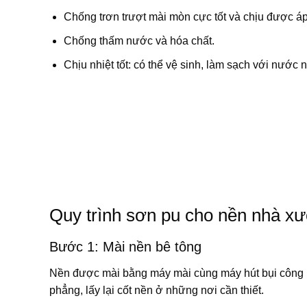
Chống trơn trượt mài mòn cực tốt và chịu được áp
Chống thấm nước và hóa chất.
Chịu nhiệt tốt: có thể vệ sinh, làm sạch với nước n
Quy trình sơn pu cho nền nhà x
Bước 1: Mài nền bê tông
Nền được mài bằng máy mài cùng máy hút bụi công n
phẳng, lấy lại cốt nền ở những nơi cần thiết.