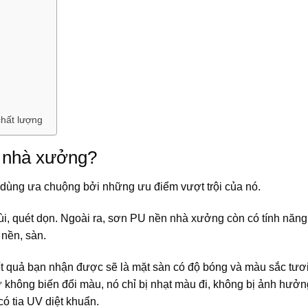
chất lượng
n nhà xưởng?
dùng ưa chuộng bởi những ưu điểm vượt trội của nó.
i, quét dọn. Ngoài ra, sơn PU nền nhà xưởng còn có tính năn
 nền, sàn.
t quả bạn nhận được sẽ là mặt sàn có độ bóng và màu sắc tươi
 không biến đổi màu, nó chỉ bị nhạt màu đi, không bị ảnh hưởn
có tia UV diệt khuẩn.