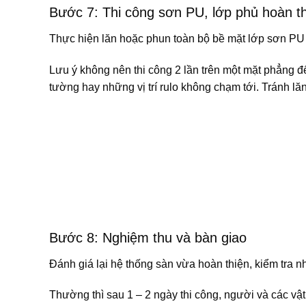
Bước 7: Thi công sơn PU, lớp phủ hoàn t
Thực hiện lăn hoặc phun toàn bộ bề mặt lớp sơn PU 
Lưu ý không nên thi công 2 lần trên một mặt phẳng 
tường hay những vị trí rulo không chạm tới. Tránh lă
Bước 8: Nghiệm thu và bàn giao
Đánh giá lại hệ thống sàn vừa hoàn thiện, kiểm tra n
Thường thì sau 1 – 2 ngày thi công, người và các vậ