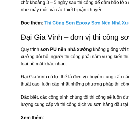
chờ khoảng 3 – 5 ngày sau thi công để đảm bảo lớp 
như máy móc và các thiết bị vận chuyển.
Đọc thêm:
Thi Công Sơn Epoxy Sơn Nền Nhà Xưở
Đại Gia Vinh – đơn vị thi công 
Quy trình
sơn PU nền nhà xưởng
không giống với t
xưởng đòi hỏi người thi công phải nắm vững kiến thứ
loại bề mặt khác nhau.
Đại Gia Vinh có lợi thế là đơn vị chuyên cung cấp c
thuật cao, luôn cập nhật những phương pháp thi cô
Đặc biệt, các công trình chúng tôi thi công sẽ luôn 
lượng cung cấp và thi công dịch vụ sơn hàng đầu tại
Xem thêm: