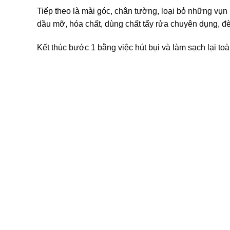
Tiếp theo là mài góc, chân tường, loại bỏ những vụn
dầu mỡ, hóa chất, dùng chất tẩy rửa chuyên dụng, đ
Kết thúc bước 1 bằng việc hút bụi và làm sạch lại to