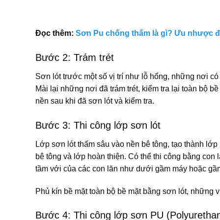
Đọc thêm:
Sơn Pu chống thấm là gì? Ưu nhược 
Bước 2: Trám trét
Sơn lót trước một số vị trí như lỗ hổng, những nơi c
Mài lại những nơi đã trám trét, kiểm tra lại toàn bộ 
nền sau khi đã sơn lót và kiểm tra.
Bước 3: Thi công lớp sơn lót
Lớp sơn lót thấm sâu vào nền bê tông, tạo thành lớp 
bê tông và lớp hoàn thiện. Có thể thi công bằng con
tầm với của các con lăn như dưới gầm máy hoặc gầ
Phủ kín bề mặt toàn bộ bề mặt bằng sơn lót, những vị
Bước 4: Thi công lớp sơn PU (Polyurethan