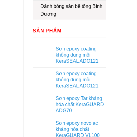
Đánh bóng sàn bê tông Bình
Dương
SẢN PHẨM
Sơn epoxy coating
không dung môi
KeraSEAL ADO121
Sơn epoxy coating
không dung môi
KeraSEAL ADO121
Sơn epoxy Tar kháng
hóa chất KeraGUARD
ADG70
Sơn epoxy novolac
kháng hóa chất
KeraGUARD VL100