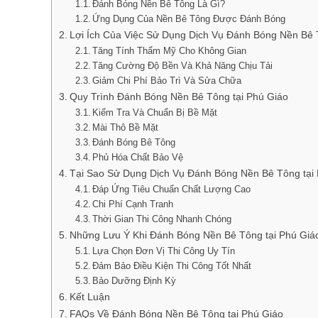
Đánh Bóng Nền Bê Tông Là Gì?
Ứng Dụng Của Nền Bê Tông Được Đánh Bóng
Lợi Ích Của Việc Sử Dụng Dịch Vụ Đánh Bóng Nền Bê 
Tăng Tính Thẩm Mỹ Cho Không Gian
Tăng Cường Độ Bền Và Khả Năng Chịu Tải
Giảm Chi Phí Bảo Trì Và Sửa Chữa
Quy Trình Đánh Bóng Nền Bê Tông tại Phú Giáo
Kiểm Tra Và Chuẩn Bị Bề Mặt
Mài Thô Bề Mặt
Đánh Bóng Bê Tông
Phủ Hóa Chất Bảo Vệ
Tại Sao Sử Dụng Dịch Vụ Đánh Bóng Nền Bê Tông tại
Đáp Ứng Tiêu Chuẩn Chất Lượng Cao
Chi Phí Cạnh Tranh
Thời Gian Thi Công Nhanh Chóng
Những Lưu Ý Khi Đánh Bóng Nền Bê Tông tại Phú Giá
Lựa Chọn Đơn Vị Thi Công Uy Tín
Đảm Bảo Điều Kiện Thi Công Tốt Nhất
Bảo Dưỡng Định Kỳ
Kết Luận
FAQs Về Đánh Bóng Nền Bê Tông tại Phú Giáo