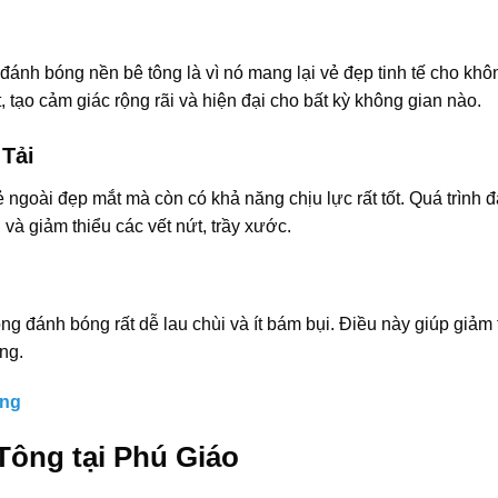
đánh bóng nền bê tông là vì nó mang lại vẻ đẹp tinh tế cho khô
 tạo cảm giác rộng rãi và hiện đại cho bất kỳ không gian nào.
Tải
ngoài đẹp mắt mà còn có khả năng chịu lực rất tốt. Quá trình 
và giảm thiểu các vết nứt, trầy xước.
 đánh bóng rất dễ lau chùi và ít bám bụi. Điều này giúp giảm 
ụng.
ếng
Tông tại Phú Giáo