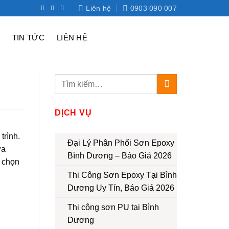
Liên hệ
0903 090 007
TIN TỨC
LIÊN HỆ
DỊCH VỤ
trình.
Đại Lý Phân Phối Sơn Epoxy
ửa
Bình Dương – Báo Giá 2026
a chọn
Thi Công Sơn Epoxy Tại Bình
Dương Uy Tín, Báo Giá 2026
Thi công sơn PU tại Bình
Dương