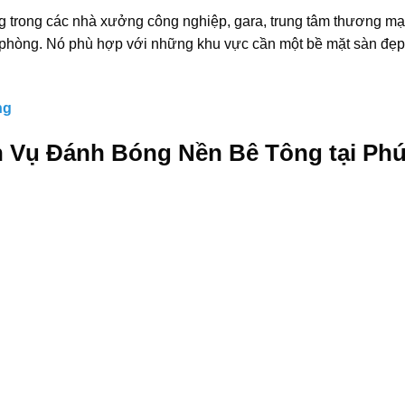
trong các nhà xưởng công nghiệp, gara, trung tâm thương mại
n phòng. Nó phù hợp với những khu vực cần một bề mặt sàn đẹp
ng
h Vụ Đánh Bóng Nền Bê Tông tại Ph