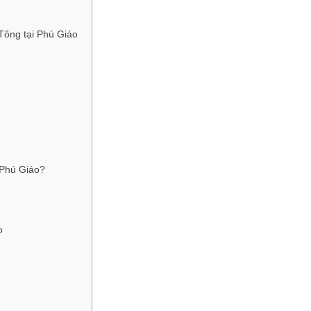
Tông tại Phú Giáo
 Phú Giáo?
o