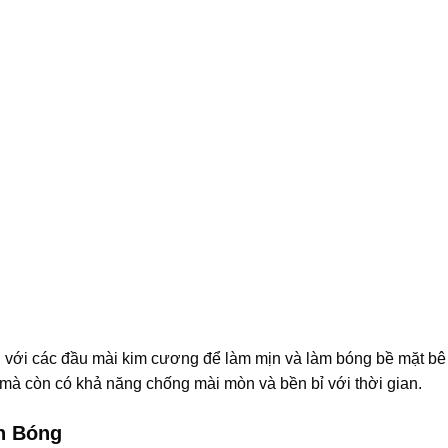
 với các đầu mài kim cương để làm mịn và làm bóng bề mặt bê 
 mà còn có khả năng chống mài mòn và bền bỉ với thời gian.
h Bóng