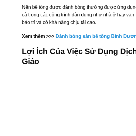
Nền bê tông được đánh bóng thường được ứng dụng 
cả trong các công trình dân dụng như nhà ở hay vă
bảo trì và có khả năng chịu tải cao.
Xem thêm >>>
Đánh bóng sàn bê tông Bình Dươ
Lợi Ích Của Việc Sử Dụng Dịc
Giáo