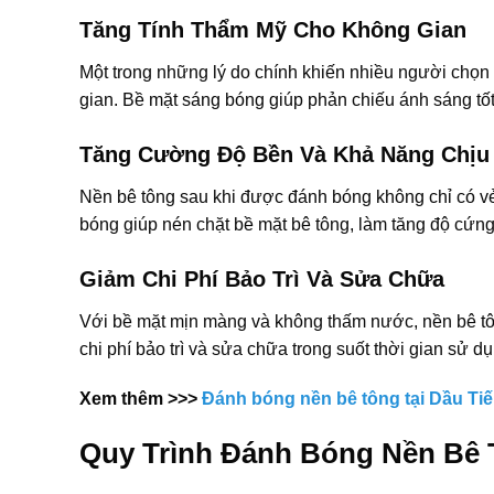
Tăng Tính Thẩm Mỹ Cho Không Gian
Một trong những lý do chính khiến nhiều người chọn 
gian. Bề mặt sáng bóng giúp phản chiếu ánh sáng tốt,
Tăng Cường Độ Bền Và Khả Năng Chịu 
Nền bê tông sau khi được đánh bóng không chỉ có vẻ 
bóng giúp nén chặt bề mặt bê tông, làm tăng độ cứng 
Giảm Chi Phí Bảo Trì Và Sửa Chữa
Với bề mặt mịn màng và không thấm nước, nền bê tông
chi phí bảo trì và sửa chữa trong suốt thời gian sử d
Xem thêm >>>
Đánh bóng nền bê tông tại Dầu Ti
Quy Trình Đánh Bóng Nền Bê 