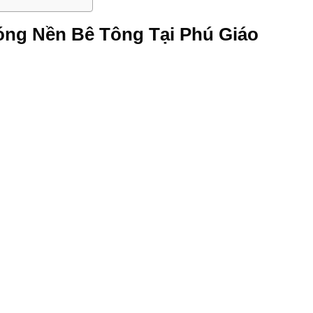
óng Nền Bê Tông Tại Phú Giáo