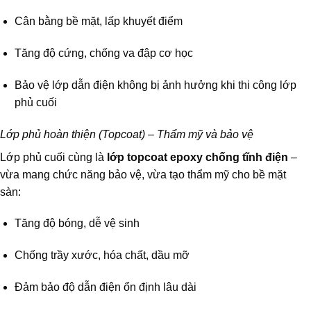
Cân bằng bề mặt, lấp khuyết điểm
Tăng độ cứng, chống va đập cơ học
Bảo vệ lớp dẫn điện không bị ảnh hưởng khi thi công lớp
phủ cuối
Lớp phủ hoàn thiện (Topcoat) – Thẩm mỹ và bảo vệ
Lớp phủ cuối cùng là
lớp topcoat epoxy chống tĩnh điện
–
vừa mang chức năng bảo vệ, vừa tạo thẩm mỹ cho bề mặt
sàn:
Tăng độ bóng, dễ vệ sinh
Chống trầy xước, hóa chất, dầu mỡ
Đảm bảo độ dẫn điện ổn định lâu dài