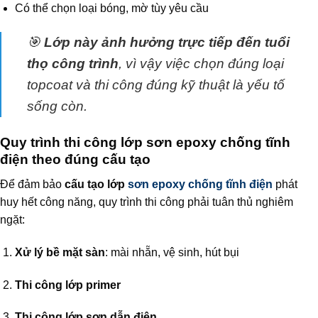
Có thể chọn loại bóng, mờ tùy yêu cầu
🎯
Lớp này ảnh hưởng trực tiếp đến tuổi
thọ công trình
, vì vậy việc chọn đúng loại
topcoat và thi công đúng kỹ thuật là yếu tố
sống còn.
Quy trình thi công lớp sơn epoxy chống tĩnh
điện theo đúng cấu tạo
Để đảm bảo
cấu tạo lớp
sơn epoxy chống tĩnh điện
phát
huy hết công năng, quy trình thi công phải tuân thủ nghiêm
ngặt:
Xử lý bề mặt sàn
: mài nhẵn, vệ sinh, hút bụi
Thi công lớp primer
Thi công lớp sơn dẫn điện