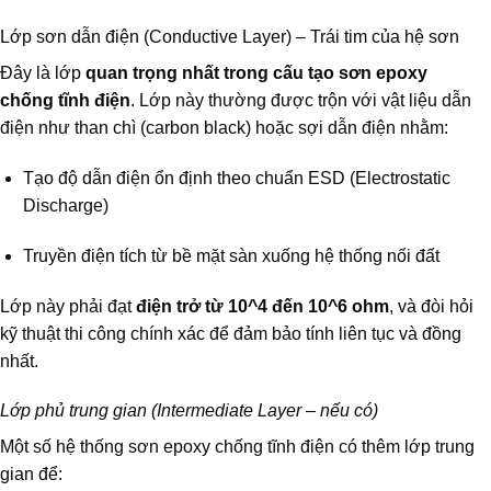
Lớp sơn dẫn điện (Conductive Layer) – Trái tim của hệ sơn
Đây là lớp
quan trọng nhất trong cấu tạo sơn epoxy
chống tĩnh điện
. Lớp này thường được trộn với vật liệu dẫn
điện như than chì (carbon black) hoặc sợi dẫn điện nhằm:
Tạo độ dẫn điện ổn định theo chuẩn ESD (Electrostatic
Discharge)
Truyền điện tích từ bề mặt sàn xuống hệ thống nối đất
Lớp này phải đạt
điện trở từ 10^4 đến 10^6 ohm
, và đòi hỏi
kỹ thuật thi công chính xác để đảm bảo tính liên tục và đồng
nhất.
Lớp phủ trung gian (Intermediate Layer – nếu có)
Một số hệ thống sơn epoxy chống tĩnh điện có thêm lớp trung
gian để: