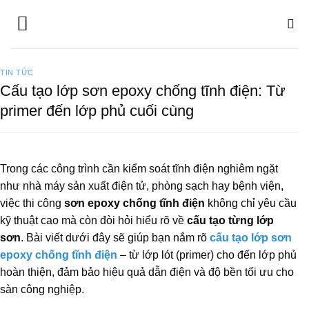
Bỏ
qua
nội
dung
TIN TỨC
Cấu tạo lớp sơn epoxy chống tĩnh điện: Từ
primer đến lớp phủ cuối cùng
Trong các công trình cần kiểm soát tĩnh điện nghiêm ngặt
như nhà máy sản xuất điện tử, phòng sạch hay bệnh viện,
việc thi công
sơn epoxy chống tĩnh điện
không chỉ yêu cầu
kỹ thuật cao mà còn đòi hỏi hiểu rõ về
cấu tạo từng lớp
sơn
. Bài viết dưới đây sẽ giúp bạn nắm rõ
cấu tạo lớp sơn
epoxy chống tĩnh điện
– từ lớp lót (primer) cho đến lớp phủ
hoàn thiện, đảm bảo hiệu quả dẫn điện và độ bền tối ưu cho
sàn công nghiệp.