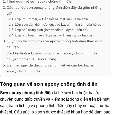
Tổng quan về sơn epoxy chống tĩnh điện
Cấu tạo lớp sơn epoxy chống tĩnh điện đầy đủ gồm những
gì?
Lớp lót (Primer) – Gắn kết bề mặt sàn và hệ sơn
Lớp sơn dẫn điện (Conductive Layer) – Trái tim của hệ sơn
Lớp phủ trung gian (Intermediate Layer – nếu có)
Lớp phủ hoàn thiện (Topcoat) – Thẩm mỹ và bảo vệ
Quy trình thi công lớp sơn epoxy chống tĩnh điện theo đúng
cấu tạo
Đại Gia Vinh – Đơn vị thi công sơn epoxy chống tĩnh điện
chuyên nghiệp tại Bình Dương
Liên hệ ngay để được tư vấn chi tiết về cấu tạo lớp sơn
epoxy chống tĩnh điện
Tổng quan về sơn epoxy chống tĩnh điện
Sơn epoxy chống tĩnh điện
là hệ sơn hai hoặc ba lớp
chuyên dụng giúp truyền và kiểm soát dòng điện trên bề mặt
sàn, tránh tích tụ và phóng tĩnh điện gây cháy nổ hoặc hư hại
thiết bị. Cấu trúc lớp sơn được thiết kế khoa học để đảm bảo