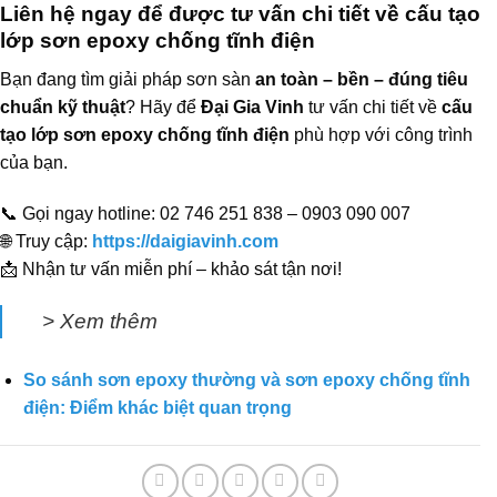
Liên hệ ngay để được tư vấn chi tiết về cấu tạo
lớp sơn epoxy chống tĩnh điện
Bạn đang tìm giải pháp sơn sàn
an toàn – bền – đúng tiêu
chuẩn kỹ thuật
? Hãy để
Đại Gia Vinh
tư vấn chi tiết về
cấu
tạo lớp sơn epoxy chống tĩnh điện
phù hợp với công trình
của bạn.
📞 Gọi ngay hotline: 02 746 251 838 – 0903 090 007
🌐 Truy cập:
https://daigiavinh.com
📩 Nhận tư vấn miễn phí – khảo sát tận nơi!
> Xem thêm
So sánh sơn epoxy thường và sơn epoxy chống tĩnh
điện: Điểm khác biệt quan trọng