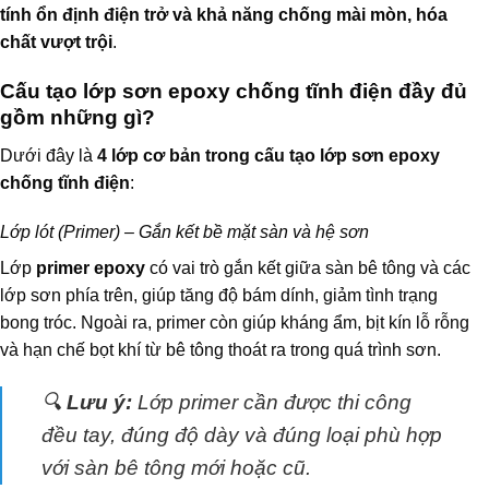
tính ổn định điện trở và khả năng chống mài mòn, hóa
chất vượt trội
.
Cấu tạo lớp sơn epoxy chống tĩnh điện đầy đủ
gồm những gì?
Dưới đây là
4 lớp cơ bản trong cấu tạo lớp sơn epoxy
chống tĩnh điện
:
Lớp lót (Primer) – Gắn kết bề mặt sàn và hệ sơn
Lớp
primer epoxy
có vai trò gắn kết giữa sàn bê tông và các
lớp sơn phía trên, giúp tăng độ bám dính, giảm tình trạng
bong tróc. Ngoài ra, primer còn giúp kháng ẩm, bịt kín lỗ rỗng
và hạn chế bọt khí từ bê tông thoát ra trong quá trình sơn.
🔍
Lưu ý:
Lớp primer cần được thi công
đều tay, đúng độ dày và đúng loại phù hợp
với sàn bê tông mới hoặc cũ.