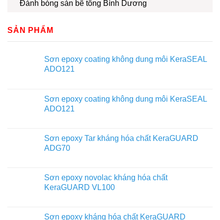
Đánh bóng sàn bê tông Bình Dương
SẢN PHẨM
Sơn epoxy coating không dung môi KeraSEAL
ADO121
Sơn epoxy coating không dung môi KeraSEAL
ADO121
Sơn epoxy Tar kháng hóa chất KeraGUARD
ADG70
Sơn epoxy novolac kháng hóa chất
KeraGUARD VL100
Sơn epoxy kháng hóa chất KeraGUARD