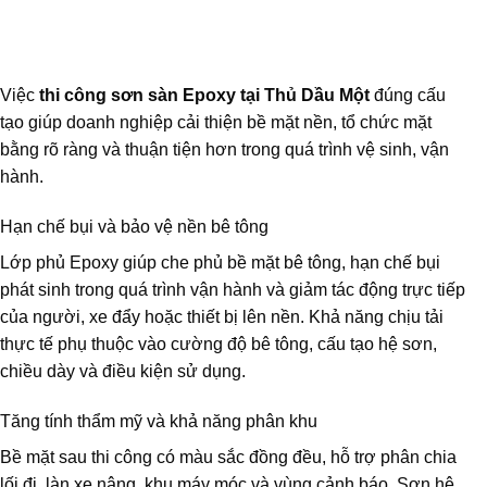
Việc
thi công sơn sàn Epoxy tại Thủ Dầu Một
đúng cấu
tạo giúp doanh nghiệp cải thiện bề mặt nền, tổ chức mặt
bằng rõ ràng và thuận tiện hơn trong quá trình vệ sinh, vận
hành.
Hạn chế bụi và bảo vệ nền bê tông
Lớp phủ Epoxy giúp che phủ bề mặt bê tông, hạn chế bụi
phát sinh trong quá trình vận hành và giảm tác động trực tiếp
của người, xe đẩy hoặc thiết bị lên nền. Khả năng chịu tải
thực tế phụ thuộc vào cường độ bê tông, cấu tạo hệ sơn,
chiều dày và điều kiện sử dụng.
Tăng tính thẩm mỹ và khả năng phân khu
Bề mặt sau thi công có màu sắc đồng đều, hỗ trợ phân chia
lối đi, làn xe nâng, khu máy móc và vùng cảnh báo. Sơn hệ