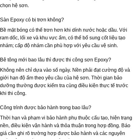
chọn hệ sơn.
Sàn Epoxy có bị trơn không?
Bề mặt bóng có thể trơn hơn khi dính nước hoặc dầu. Với
ram dốc, lối xe và khu vực ẩm, có thể bổ sung cốt liệu tạo
nhám; cấp độ nhám cần phù hợp với yêu cầu vệ sinh.
Bê tông mới bao lâu thì được thi công sơn Epoxy?
Không nên chỉ dựa vào số ngày. Nền phải đạt cường độ và
giới hạn độ ẩm theo yêu cầu của hệ sơn. Thời gian bảo
dưỡng thường được kiểm tra cùng điều kiện thực tế trước
khi thi công.
Công trình được bảo hành trong bao lâu?
Thời hạn và phạm vi bảo hành phụ thuộc cấu tạo, hiện trạng
nền, điều kiện vận hành và thỏa thuận trong hợp đồng. Báo
giá cần ghi rõ trường hợp được bảo hành và các nguyên