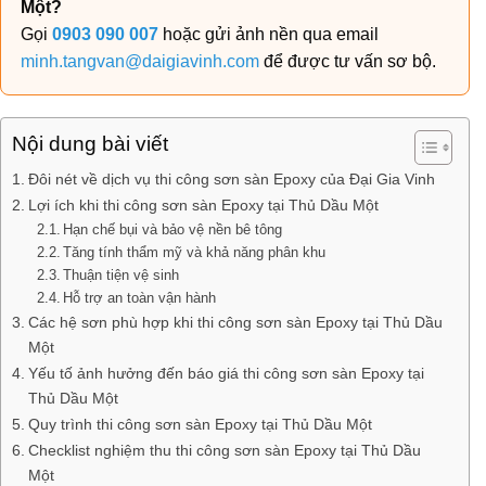
Một?
Gọi
0903 090 007
hoặc gửi ảnh nền qua email
minh.tangvan@daigiavinh.com
để được tư vấn sơ bộ.
Nội dung bài viết
Đôi nét về dịch vụ thi công sơn sàn Epoxy của Đại Gia Vinh
Lợi ích khi thi công sơn sàn Epoxy tại Thủ Dầu Một
Hạn chế bụi và bảo vệ nền bê tông
Tăng tính thẩm mỹ và khả năng phân khu
Thuận tiện vệ sinh
Hỗ trợ an toàn vận hành
Các hệ sơn phù hợp khi thi công sơn sàn Epoxy tại Thủ Dầu
Một
Yếu tố ảnh hưởng đến báo giá thi công sơn sàn Epoxy tại
Thủ Dầu Một
Quy trình thi công sơn sàn Epoxy tại Thủ Dầu Một
Checklist nghiệm thu thi công sơn sàn Epoxy tại Thủ Dầu
Một