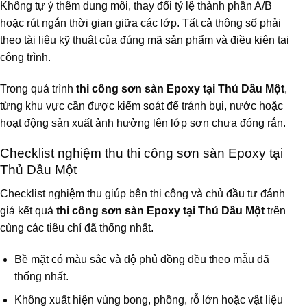
Không tự ý thêm dung môi, thay đổi tỷ lệ thành phần A/B
hoặc rút ngắn thời gian giữa các lớp. Tất cả thông số phải
theo tài liệu kỹ thuật của đúng mã sản phẩm và điều kiện tại
công trình.
Trong quá trình
thi công sơn sàn Epoxy tại Thủ Dầu Một
,
từng khu vực cần được kiểm soát để tránh bụi, nước hoặc
hoạt động sản xuất ảnh hưởng lên lớp sơn chưa đóng rắn.
Checklist nghiệm thu thi công sơn sàn Epoxy tại
Thủ Dầu Một
Checklist nghiệm thu giúp bên thi công và chủ đầu tư đánh
giá kết quả
thi công sơn sàn Epoxy tại Thủ Dầu Một
trên
cùng các tiêu chí đã thống nhất.
Bề mặt có màu sắc và độ phủ đồng đều theo mẫu đã
thống nhất.
Không xuất hiện vùng bong, phồng, rỗ lớn hoặc vật liệu