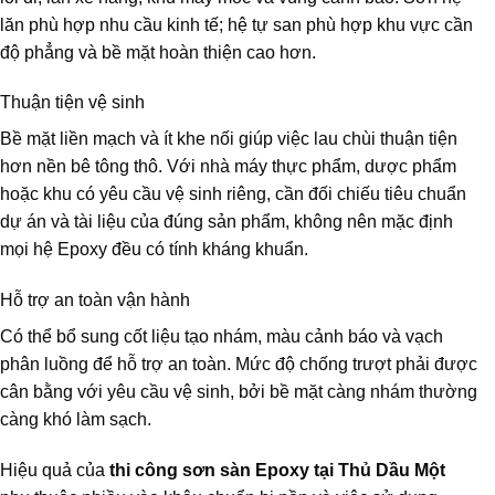
lăn phù hợp nhu cầu kinh tế; hệ tự san phù hợp khu vực cần
độ phẳng và bề mặt hoàn thiện cao hơn.
Thuận tiện vệ sinh
Bề mặt liền mạch và ít khe nối giúp việc lau chùi thuận tiện
hơn nền bê tông thô. Với nhà máy thực phẩm, dược phẩm
hoặc khu có yêu cầu vệ sinh riêng, cần đối chiếu tiêu chuẩn
dự án và tài liệu của đúng sản phẩm, không nên mặc định
mọi hệ Epoxy đều có tính kháng khuẩn.
Hỗ trợ an toàn vận hành
Có thể bổ sung cốt liệu tạo nhám, màu cảnh báo và vạch
phân luồng để hỗ trợ an toàn. Mức độ chống trượt phải được
cân bằng với yêu cầu vệ sinh, bởi bề mặt càng nhám thường
càng khó làm sạch.
Hiệu quả của
thi công sơn sàn Epoxy tại Thủ Dầu Một