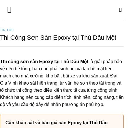
Bỏ
qua
nội
dung
TIN TỨC
Thi Công Sơn Sàn Epoxy tại Thủ Dầu Một
Thi công sơn sàn Epoxy tại Thủ Dầu Một
là giải pháp bảo
vệ nền bê tông, hạn chế phát sinh bụi và tạo bề mặt liền
mạch cho nhà xưởng, kho bãi, bãi xe và khu sản xuất. Đại
Gia Vinh khảo sát hiện trạng, tư vấn hệ sơn theo tải trọng và
tổ chức thi công theo điều kiện thực tế của từng công trình.
Khách hàng nên cung cấp diện tích, ảnh nền, công năng, tiến
độ và yêu cầu độ dày để nhận phương án phù hợp.
Cần khảo sát và báo giá sàn Epoxy tại Thủ Dầu