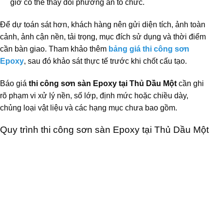
giờ có thể thay đổi phương án tổ chức.
Để dự toán sát hơn, khách hàng nên gửi diện tích, ảnh toàn
cảnh, ảnh cận nền, tải trọng, mục đích sử dụng và thời điểm
cần bàn giao. Tham khảo thêm
bảng giá thi công sơn
Epoxy
, sau đó khảo sát thực tế trước khi chốt cấu tạo.
Báo giá
thi công sơn sàn Epoxy tại Thủ Dầu Một
cần ghi
rõ phạm vi xử lý nền, số lớp, định mức hoặc chiều dày,
chủng loại vật liệu và các hạng mục chưa bao gồm.
Quy trình thi công sơn sàn Epoxy tại Thủ Dầu Một