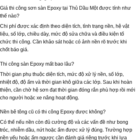
Giá thi công sơn sàn Epoxy tại Thủ Dầu Một được tính như
thế nào?
Chi phí được xác định theo diện tích, tình trạng nền, hệ vật
liệu, số lớp, chiều dày, mức độ sửa chữa và điều kiện tổ
chức thi công. Cần khảo sát hoặc có ảnh nền rõ trước khi
chốt báo giá.
Thi công sàn Epoxy mất bao lâu?
Thời gian phụ thuộc diện tích, mức độ xử lý nền, số lớp,
nhiệt độ, độ ẩm và thời gian khô giữa các lớp. Sau khi hoàn
thiện, cần chờ hệ sơn đạt thời gian đóng rắn phù hợp rồi mới
cho người hoặc xe nâng hoạt động.
Nền bê tông cũ có thi công Epoxy được không?
Có thể nếu nền còn đủ cường độ và các vấn đề như bong
tróc, nhiễm dầu, nứt hoặc ẩm được xử lý đúng. Trường hợp
nền yếu hoặc ẩm ngược cần đánh giá riêng trước khi lựa