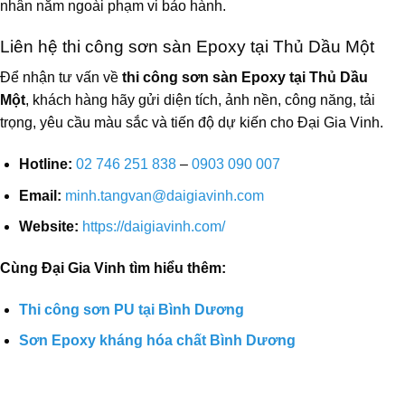
nhân nằm ngoài phạm vi bảo hành.
Liên hệ thi công sơn sàn Epoxy tại Thủ Dầu Một
Để nhận tư vấn về
thi công sơn sàn Epoxy tại Thủ Dầu
Một
, khách hàng hãy gửi diện tích, ảnh nền, công năng, tải
trọng, yêu cầu màu sắc và tiến độ dự kiến cho Đại Gia Vinh.
Hotline:
02 746 251 838
–
0903 090 007
Email:
minh.tangvan@daigiavinh.com
Website:
https://daigiavinh.com/
Cùng Đại Gia Vinh tìm hiểu thêm:
Thi công sơn PU tại Bình Dương
Sơn Epoxy kháng hóa chất Bình Dương