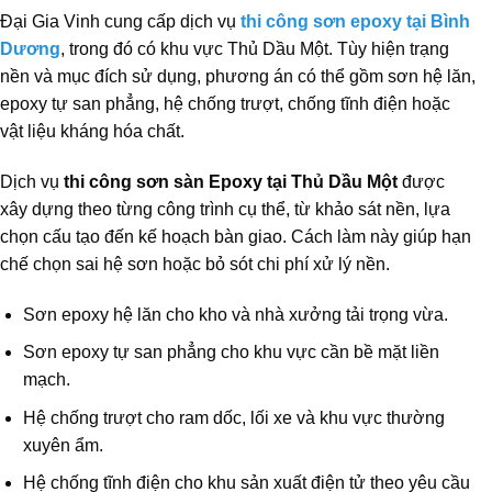
Đại Gia Vinh cung cấp dịch vụ
thi công sơn epoxy tại Bình
Dương
, trong đó có khu vực Thủ Dầu Một. Tùy hiện trạng
nền và mục đích sử dụng, phương án có thể gồm sơn hệ lăn,
epoxy tự san phẳng, hệ chống trượt, chống tĩnh điện hoặc
vật liệu kháng hóa chất.
Dịch vụ
thi công sơn sàn Epoxy tại Thủ Dầu Một
được
xây dựng theo từng công trình cụ thể, từ khảo sát nền, lựa
chọn cấu tạo đến kế hoạch bàn giao. Cách làm này giúp hạn
chế chọn sai hệ sơn hoặc bỏ sót chi phí xử lý nền.
Sơn epoxy hệ lăn cho kho và nhà xưởng tải trọng vừa.
Sơn epoxy tự san phẳng cho khu vực cần bề mặt liền
mạch.
Hệ chống trượt cho ram dốc, lối xe và khu vực thường
xuyên ẩm.
Hệ chống tĩnh điện cho khu sản xuất điện tử theo yêu cầu