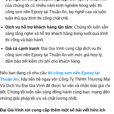
của chúng tôi có nhiều năm kinh nghiệm trong việc thi
công sơn nền Epoxy tại Thuận An, tay nghề cao và luôn
tuân thủ quy trình thi công chặt chẽ.
Dịch vụ hỗ trợ khách hàng tận tâm
: Chúng tôi luôn sẵn
sàng lắng nghe và hỗ trợ khách hàng trong suốt quá trình
thi công và bảo hành.
Giá cả cạnh tranh
: Đại Gia Vinh cung cấp dịch vụ thi
công sơn nền Epoxy tại Thuận An với mức giá hợp lý,
đảm bảo tiết kiệm chi phí cho khách hàng.
Nếu bạn đang có nhu cầu
thi công sơn nền Epoxy tại
Thuận An
, hãy liên hệ ngay với Công Ty TNHH Thương Mại
Và Dịch Vụ Đại Gia Vinh để được tư vấn và nhận báo giá chi
tiết. Chúng tôi luôn sẵn sàng đồng hành cùng bạn, mang đến
những giải pháp tối ưu và chất lượng nhất.
Đại Gia Vinh xin cung cấp thêm một số bài viết hữu ích