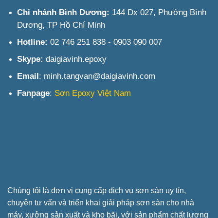
Chi nhánh Bình Dương:
144 Dx 027, Phường Bình
Dương, TP Hồ Chí Minh
Hotline:
02 746 251 838 - 0903 090 007
Skype:
daigiavinh.epoxy
Email
: minh.tangvan@daigiavinh.com
Fanpage
:
Sơn Epoxy Việt Nam
Chúng tôi là đơn vị cung cấp dịch vụ sơn sàn uy tín,
chuyên tư vấn và triển khai giải pháp sơn sàn cho nhà
máy, xưởng sản xuất và kho bãi, với sản phẩm chất lượng