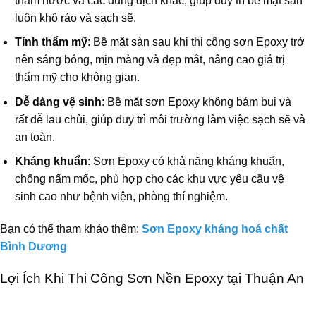
thấm nước và các dung dịch khác, giúp duy trì bề mặt sàn
luôn khô ráo và sạch sẽ.
Tính thẩm mỹ
: Bề mặt sàn sau khi thi công sơn Epoxy trở
nên sáng bóng, mịn màng và đẹp mắt, nâng cao giá trị
thẩm mỹ cho không gian.
Dễ dàng vệ sinh
: Bề mặt sơn Epoxy không bám bụi và
rất dễ lau chùi, giúp duy trì môi trường làm việc sạch sẽ và
an toàn.
Kháng khuẩn
: Sơn Epoxy có khả năng kháng khuẩn,
chống nấm mốc, phù hợp cho các khu vực yêu cầu vệ
sinh cao như bệnh viện, phòng thí nghiệm.
Bạn có thể tham khảo thêm:
Sơn Epoxy kháng hoá chất
Bình Dương
Lợi Ích Khi Thi Công Sơn Nền Epoxy tại Thuận An