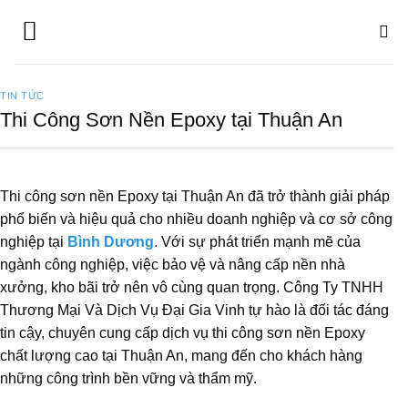
Bỏ
qua
nội
dung
TIN TỨC
Thi Công Sơn Nền Epoxy tại Thuận An
Thi công sơn nền Epoxy tại Thuận An đã trở thành giải pháp
phổ biến và hiệu quả cho nhiều doanh nghiệp và cơ sở công
nghiệp tại
Bình Dương
. Với sự phát triển mạnh mẽ của
ngành công nghiệp, việc bảo vệ và nâng cấp nền nhà
xưởng, kho bãi trở nên vô cùng quan trọng. Công Ty TNHH
Thương Mại Và Dịch Vụ Đại Gia Vinh tự hào là đối tác đáng
tin cậy, chuyên cung cấp dịch vụ thi công sơn nền Epoxy
chất lượng cao tại Thuận An, mang đến cho khách hàng
những công trình bền vững và thẩm mỹ.