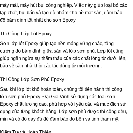
máy mài, máy hút bụi công nghiệp. Việc này giúp loại bỏ các
tạp chất, bụi bẩn và tạo độ nhám cho bề mặt sàn, đảm bảo
độ bám dính tốt nhất cho sơn Epoxy.
Thi Công Lớp Lót Epoxy
Sơn lớp lót Epoxy giúp tạo nền móng vững chắc, tăng
cường độ bám dính giữa sàn và lớp sơn phủ. Lớp lót cũng
giúp ngăn ngừa sự thẩm thấu của các chất lỏng từ dưới lên,
bảo vệ sàn nhà khỏi các tác động từ môi trường.
Thi Công Lớp Sơn Phủ Epoxy
Sau khi lớp lót khô hoàn toàn, chúng tôi tiến hành thi công
lớp sơn phủ Epoxy. Đại Gia Vinh sử dụng các loại sơn
Epoxy chất lượng cao, phù hợp với yêu cầu và mục đích sử
dụng của từng khách hàng. Lớp sơn phủ được thi công đều,
mịn và có độ dày đủ để đảm bảo độ bền và tính thẩm mỹ.
Kiểm Tra và Hoàn Thiện