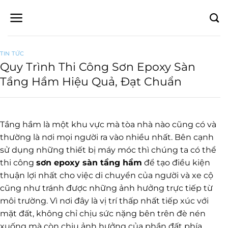
Bỏ
qua
nội
dung
TIN TỨC
Quy Trình Thi Công Sơn Epoxy Sàn
Tầng Hầm Hiệu Quả, Đạt Chuẩn
Tầng hầm là một khu vực mà tòa nhà nào cũng có và
thường là nơi mọi người ra vào nhiều nhất. Bên cạnh
sử dụng những thiết bị máy móc thì chúng ta có thể
thi công
sơn epoxy sàn tầng hầm
để tạo điều kiện
thuận lợi nhất cho việc di chuyển của người và xe cộ
cũng như tránh được những ảnh hưởng trực tiếp từ
môi trường. Vì nơi đây là vị trí thấp nhất tiếp xúc với
mặt đất, không chỉ chịu sức nặng bên trên đè nén
xuống mà còn chịu ảnh hưởng của phần đất phía