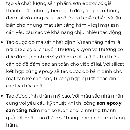
tạo và chất lượng sản phẩm, sơn epoxy có giá
thành thấp nhưng bên cạnh đó giá trị mà chúng
đem lại vô cùng cao, tạo được sự chắc chắn và lâu
bền cho những mặt sàn tầng hầm – loại mặt sàn
cần yêu cầu cao về khả năng chịu nhiều tác động.
Tạo được độ ma sát nhất định: Vì sàn tầng hầm là
nơi di xe cộ di chuyển thường xuyên và thường có
dốc đứng, chính vì vậy độ ma sát là điều tối thiểu
cần có để đảm bảo an toàn cho việc đi lại. Với silicat
kết hợp cùng epoxy sẽ tạo được độ bám dính cho
mặt sàn kể cả trong trường hợp bị ướt hoặc dính
các loại hóa chất.
Tạo được tính thẩm mỹ cao: Với màu sắc nhã nhặn
cùng với yêu cầu kỹ thuật khi thi công
sơn epoxy
sàn tầng hầm
nên sẽ luôn cho ra những thành
quả tốt nhất, tạo được sự trang trọng cho khu tầng
hầm.