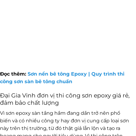
Đọc thêm:
Sơn nền bê tông Epoxy | Quy trình thi
công sơn sàn bê tông chuẩn
Đại Gia Vinh đơn vị thi công sơn epoxy giá rẻ,
đảm bảo chất lượng
Vì sơn epoxy sàn tầng hầm đang dần trở nên phổ
biến và có nhiều công ty hay đơn vị cung cấp loại sơn
này trên thị trường, từ đó thật giả lẫn lộn và tạo ra
hoang mang cho người tiêu dùng. Vì thi công trên