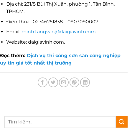
Địa chỉ: 231/8 Bùi Thị Xuân, phường 1, Tân Bình,
TPHCM.
Điện thoại: 02746251838 – 0903090007.
Email:
minh.tangvan@daigiavinh.com
.
Website: daigiavinh.com.
Đọc thêm:
Dịch vụ thi công sơn sàn công nghiệp
uy tín giá tốt nhất thị trường