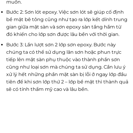
muốn.
Bước 2: Sơn lót epoxy. Việc sơn lót sẽ giúp cố định
bề mặt bê tông cũng như tạo ra lớp kết dính trung
gian giữa mặt sàn và sơn epoxy sàn tầng hầm từ
đó khiến cho lớp sơn được lâu bền với thời gian.
Bước 3: Lần lượt sơn 2 lớp sơn epoxy. Bước này
chúng ta có thể sử dụng lăn sơn hoặc phun trực
tiếp lên mặt sàn phụ thuộc vào thành phần sơn
cũng như loại sơn mà chúng ta sử dụng. Cần lưu ý
xử lý hết những phần mặt sàn bị lỗi ở ngay lớp đầu
tiên để khi sơn lớp thứ 2 – lớp bề mặt thì thành quả
sẽ có tính thẩm mỹ cao và lâu bền.