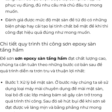
phục vụ đúng, đủ nhu cầu mà chủ đầu tư mong
muốn.
Đánh giá được mức độ mặt sàn để từ đó có những
biện pháp hay cải tạo lại tính chất bề mặt để khi thi
công đạt hiệu quả đúng như mong muốn.
Chi tiết quy trình thi công sơn epoxy sàn
tầng hầm
Để sơn
sơn epoxy sàn tầng hầm
đạt chất lượng cao,
chúng ta cần tuân theo những bước cơ bản sau để
quá trình diễn ra trơn tru và thuận lợi nhất:
Bước 1: Xử lý bề mặt sàn. Ở bước này chúng ta sẽ sử
dụng loại máy mài chuyên dụng để mài mặt sàn,
loại bỏ đi các lớp mảng bám sẽ gây cản trở trong
quá trình thi công. Sau đó sẽ hút bụi để khi sơn sẽ
đạt được vẻ láng mịn và bằng phẳng như mong