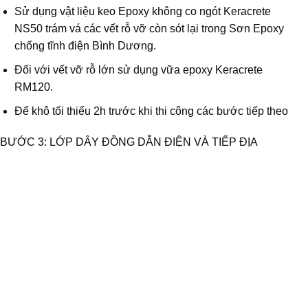
Sử dụng vật liệu keo Epoxy không co ngót Keracrete
NS50 trám vá các vết rỗ vỡ còn sót lại trong Sơn Epoxy
chống tĩnh điện Bình Dương.
Đối với vết vỡ rỗ lớn sử dụng vữa epoxy Keracrete
RM120.
Để khô tối thiểu 2h trước khi thi công các bước tiếp theo
BƯỚC 3: LỚP DÂY ĐỒNG DẪN ĐIỆN VÀ TIẾP ĐỊA