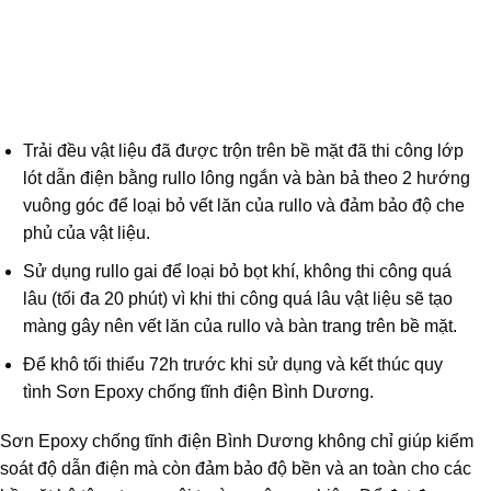
Trải đều vật liệu đã được trộn trên bề mặt đã thi công lớp
lót dẫn điện bằng rullo lông ngắn và bàn bả theo 2 hướng
vuông góc để loại bỏ vết lăn của rullo và đảm bảo độ che
phủ của vật liệu.
Sử dụng rullo gai để loại bỏ bọt khí, không thi công quá
lâu (tối đa 20 phút) vì khi thi công quá lâu vật liệu sẽ tạo
màng gây nên vết lăn của rullo và bàn trang trên bề mặt.
Để khô tối thiểu 72h trước khi sử dụng và kết thúc quy
tình Sơn Epoxy chống tĩnh điện Bình Dương.
Sơn Epoxy chống tĩnh điện Bình Dương không chỉ giúp kiểm
soát độ dẫn điện mà còn đảm bảo độ bền và an toàn cho các