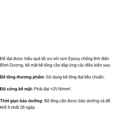
Để đạt được hiệu quả tối ưu với sơn Epoxy chống tĩnh điện
Bình Dương, bề mặt bê tông cần đáp ứng các điều kiện sau:
Bê tông thương phẩm
: Sử dụng bê tông đạt tiêu chuẩn.
Độ cứng bề mặt:
Phải đạt >25 N/mm².
Thời gian bảo dưỡng:
Bê tông cần được bảo dưỡng và để
khô ít nhất 28 ngày.