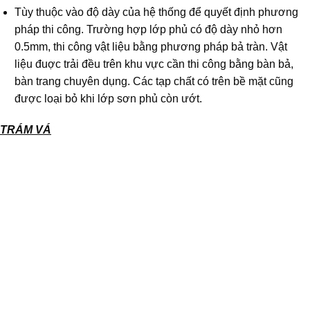
Tùy thuộc vào độ dày của hệ thống để quyết định phương
pháp thi công. Trường hợp lớp phủ có độ dày nhỏ hơn
0.5mm, thi công vật liệu bằng phương pháp bả tràn. Vật
liệu đuợc trải đều trên khu vực cần thi công bằng bàn bả,
bàn trang chuyên dụng. Các tạp chất có trên bề mặt cũng
được loại bỏ khi lớp sơn phủ còn ướt.
TRÁM VÁ