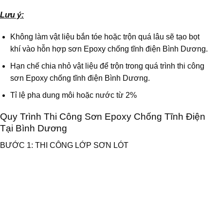
Lưu ý:
Không làm vật liệu bắn tóe hoặc trộn quá lâu sẽ tạo bọt
khí vào hỗn hợp sơn Epoxy chống tĩnh điện Bình Dương.
Hạn chế chia nhỏ vật liệu để trộn trong quá trình thi công
sơn Epoxy chống tĩnh điện Bình Dương.
Tỉ lệ pha dung môi hoặc nước từ 2%
Quy Trình Thi Công Sơn Epoxy Chống Tĩnh Điện
Tại Bình Dương
BƯỚC 1: THI CÔNG LỚP SƠN LÓT