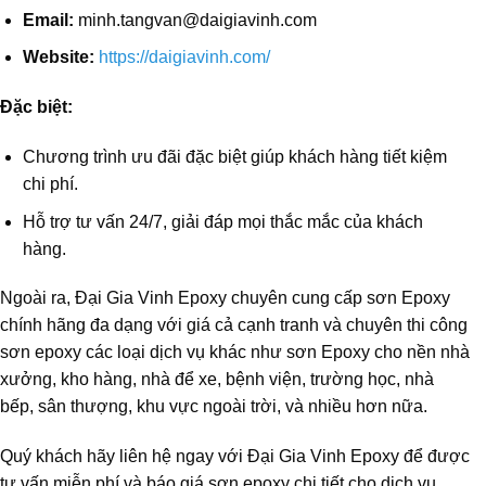
Email:
minh.tangvan@daigiavinh.com
Website:
https://daigiavinh.com/
Đặc biệt:
Chương trình ưu đãi đặc biệt giúp khách hàng tiết kiệm
chi phí.
Hỗ trợ tư vấn 24/7, giải đáp mọi thắc mắc của khách
hàng.
Ngoài ra, Đại Gia Vinh Epoxy chuyên cung cấp sơn Epoxy
chính hãng đa dạng với giá cả cạnh tranh và chuyên thi công
sơn epoxy các loại dịch vụ khác như sơn Epoxy cho nền nhà
xưởng, kho hàng, nhà để xe, bệnh viện, trường học, nhà
bếp, sân thượng, khu vực ngoài trời, và nhiều hơn nữa.
Quý khách hãy liên hệ ngay với Đại Gia Vinh Epoxy để được
tư vấn miễn phí và báo giá sơn epoxy chi tiết cho dịch vụ