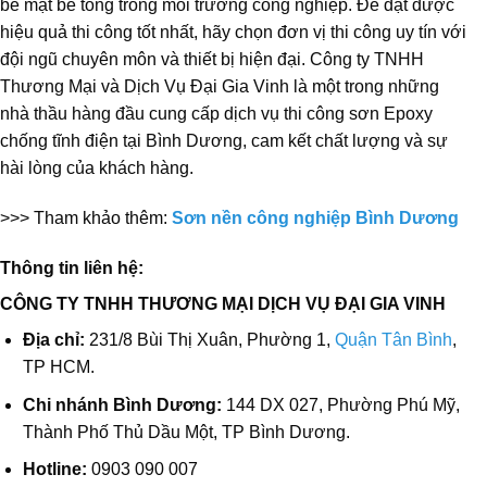
bề mặt bê tông trong môi trường công nghiệp. Để đạt được
hiệu quả thi công tốt nhất, hãy chọn đơn vị thi công uy tín với
đội ngũ chuyên môn và thiết bị hiện đại. Công ty TNHH
Thương Mại và Dịch Vụ Đại Gia Vinh là một trong những
nhà thầu hàng đầu cung cấp dịch vụ thi công sơn Epoxy
chống tĩnh điện tại Bình Dương, cam kết chất lượng và sự
hài lòng của khách hàng.
>>> Tham khảo thêm:
Sơn nền công nghiệp Bình Dương
Thông tin liên hệ:
CÔNG TY TNHH THƯƠNG MẠI DỊCH VỤ ĐẠI GIA VINH
Địa chỉ:
231/8 Bùi Thị Xuân, Phường 1,
Quận Tân Bình
,
TP HCM.
Chi nhánh Bình Dương:
144 DX 027, Phường Phú Mỹ,
Thành Phố Thủ Dầu Một, TP Bình Dương.
Hotline:
0903 090 007