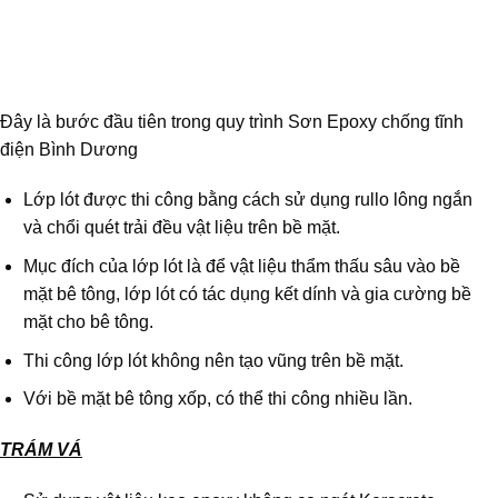
Đây là bước đầu tiên trong quy trình Sơn Epoxy chống tĩnh
điện Bình Dương
Lớp lót được thi công bằng cách sử dụng rullo lông ngắn
và chổi quét trải đều vật liệu trên bề mặt.
Mục đích của lớp lót là để vật liệu thẩm thấu sâu vào bề
mặt bê tông, lớp lót có tác dụng kết dính và gia cường bề
mặt cho bê tông.
Thi công lớp lót không nên tạo vũng trên bề mặt.
Với bề mặt bê tông xốp, có thể thi công nhiều lần.
TRÁM VÁ