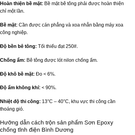
Hoàn thiện bề mặt:
Bề mặt bê tông phải được hoàn thiện
chỉ một lần.
Bề mặt:
Cần được cán phẳng và xoa nhẵn bằng máy xoa
công nghiệp.
Độ bền bê tông:
Tối thiểu đạt 250#.
Chống ẩm:
Bê tông được lót nilon chống ẩm.
Độ khô bề mặt:
Đo < 6%.
Độ ẩm không khí:
< 90%.
Nhiệt độ thi công:
13°C – 40°C, khu vực thi công cần
thoáng gió.
Hưỡng dẫn cách trộn sản phẩm Sơn Epoxy
chống tĩnh điện Bình Dương