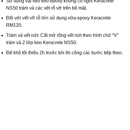
Sử dụng vật liệu keo epoxy không co ngót Keracrete
NS50 trám vá các vết rỗ vỡ trên bề mặt.
Đối với vết vỡ rỗ lớn sử dụng vữa epoxy Keracrete
RM120.
Trám vá vết nứt: Cắt mở rộng vết nứt theo hình chữ “V”
trám vá 2 lớp keo Keracrete NS50.
Để khô tối thiểu 2h trước khi thi công các bước tiếp theo.