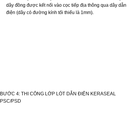
dây đồng được kết nối vào cọc tiếp địa thông qua dây dẫn
điện (dây có đường kính tối thiểu là 1mm).
BƯỚC 4: THI CÔNG LỚP LÓT DẪN ĐIỆN KERASEAL
PSC/PSD