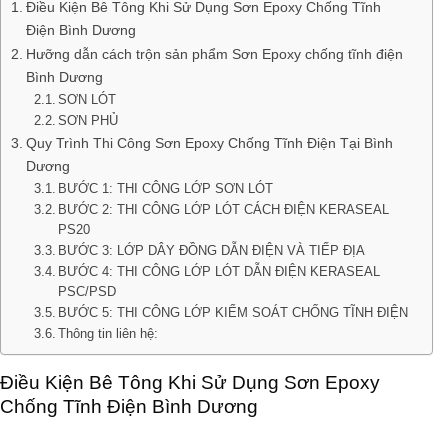
Điều Kiện Bê Tông Khi Sử Dụng Sơn Epoxy Chống Tĩnh
Điện Bình Dương
Hưỡng dẫn cách trộn sản phẩm Sơn Epoxy chống tĩnh điện
Bình Dương
SƠN LÓT
SƠN PHỦ
Quy Trình Thi Công Sơn Epoxy Chống Tĩnh Điện Tại Bình
Dương
BƯỚC 1: THI CÔNG LỚP SƠN LÓT
BƯỚC 2: THI CÔNG LỚP LÓT CÁCH ĐIỆN KERASEAL
PS20
BƯỚC 3: LỚP DÂY ĐỒNG DẪN ĐIỆN VÀ TIẾP ĐỊA
BƯỚC 4: THI CÔNG LỚP LÓT DẪN ĐIỆN KERASEAL
PSC/PSD
BƯỚC 5: THI CÔNG LỚP KIỂM SOÁT CHỐNG TĨNH ĐIỆN
Thông tin liên hệ:
Điều Kiện Bê Tông Khi Sử Dụng Sơn Epoxy
Chống Tĩnh Điện Bình Dương