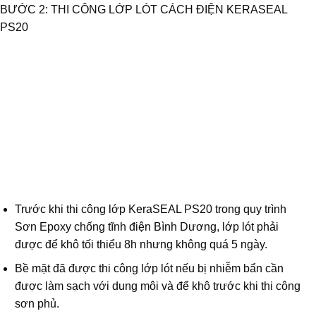
BƯỚC 2: THI CÔNG LỚP LÓT CÁCH ĐIỆN KERASEAL
PS20
Trước khi thi công lớp KeraSEAL PS20 trong quy trình
Sơn Epoxy chống tĩnh điện Bình Dương, lớp lót phải
được để khô tối thiểu 8h nhưng không quá 5 ngày.
Bề mặt đã được thi công lớp lót nếu bị nhiễm bẩn cần
được làm sạch với dung môi và để khô trước khi thi công
sơn phủ.