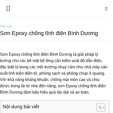
Bỏ
qua
nội
dung
TIN TỨC
Sơn Epoxy chống tĩnh điện Bình Dương
Sơn Epoxy chống tĩnh điện Bình Dương là giải pháp lý
tưởng cho các bề mặt bê tông cần kiểm soát độ dẫn điện,
đặc biệt là trong các môi trường nhạy cảm như nhà máy sản
xuất linh kiện điện tử, phòng sạch và phòng chụp X-quang.
Với khả năng kháng khuẩn, chống mài mòn cao và chịu
được trọng tải từ nhẹ đến nặng, sơn Epoxy chống tĩnh điện
Bình Dương đảm bảo hiệu quả lâu dài và an toàn.
Nội dung bài viết