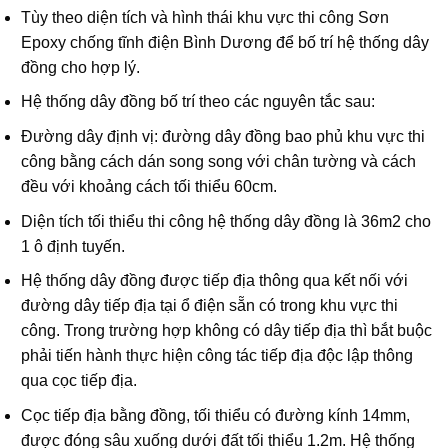
Tùy theo diện tích và hình thái khu vực thi công Sơn
Epoxy chống tĩnh điện Bình Dương để bố trí hệ thống dây
đồng cho hợp lý.
Hệ thống dây đồng bố trí theo các nguyên tắc sau:
Đường dây định vị: đường dây đồng bao phủ khu vực thi
công bằng cách dán song song với chân tường và cách
đều với khoảng cách tối thiểu 60cm.
Diện tích tối thiểu thi công hệ thống dây đồng là 36m2 cho
1 ô định tuyến.
Hệ thống dây đồng được tiếp địa thông qua kết nối với
đường dây tiếp địa tại ổ điện sẵn có trong khu vực thi
công. Trong trường hợp không có dây tiếp địa thì bắt buộc
phải tiến hành thực hiện công tác tiếp địa độc lập thông
qua cọc tiếp địa.
Cọc tiếp địa bằng đồng, tối thiểu có đường kính 14mm,
được đóng sâu xuống dưới đất tối thiểu 1.2m. Hệ thống