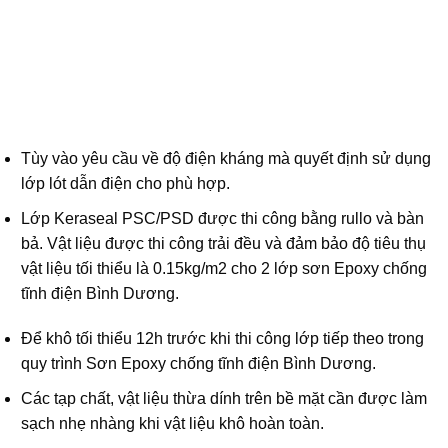
Tùy vào yêu cầu về độ điện kháng mà quyết định sử dụng
lớp lót dẫn điện cho phù hợp.
Lớp Keraseal PSC/PSD được thi công bằng rullo và bàn
bả. Vật liệu được thi công trải đều và đảm bảo độ tiêu thụ
vật liệu tối thiểu là 0.15kg/m2 cho 2 lớp sơn Epoxy chống
tĩnh điện Bình Dương.
Để khô tối thiểu 12h trước khi thi công lớp tiếp theo trong
quy trình Sơn Epoxy chống tĩnh điện Bình Dương.
Các tạp chất, vật liệu thừa dính trên bề mặt cần được làm
sạch nhẹ nhàng khi vật liệu khô hoàn toàn.