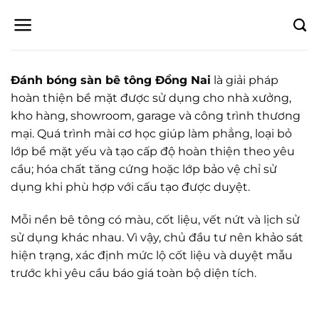
Bỏ
qua
nội
dung
Đánh bóng sàn bê tông Đồng Nai
là giải pháp
hoàn thiện bề mặt được sử dụng cho nhà xưởng,
kho hàng, showroom, garage và công trình thương
mại. Quá trình mài cơ học giúp làm phẳng, loại bỏ
lớp bề mặt yếu và tạo cấp độ hoàn thiện theo yêu
cầu; hóa chất tăng cứng hoặc lớp bảo vệ chỉ sử
dụng khi phù hợp với cấu tạo được duyệt.
Mỗi nền bê tông có màu, cốt liệu, vết nứt và lịch sử
sử dụng khác nhau. Vì vậy, chủ đầu tư nên khảo sát
hiện trạng, xác định mức lộ cốt liệu và duyệt mẫu
trước khi yêu cầu báo giá toàn bộ diện tích.