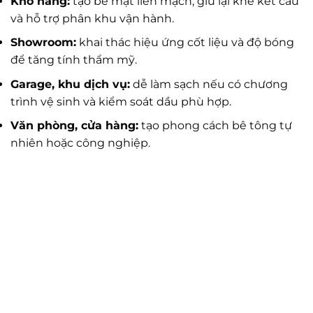
Kho hàng:
tạo bề mặt liền mạch, giữ lại khe kết cấu
và hỗ trợ phân khu vận hành.
Showroom:
khai thác hiệu ứng cốt liệu và độ bóng
để tăng tính thẩm mỹ.
Garage, khu dịch vụ:
dễ làm sạch nếu có chương
trình vệ sinh và kiểm soát dầu phù hợp.
Văn phòng, cửa hàng:
tạo phong cách bê tông tự
nhiên hoặc công nghiệp.