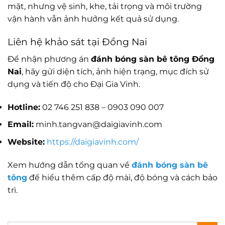
mặt, nhưng vệ sinh, khe, tải trọng và môi trường
vận hành vẫn ảnh hưởng kết quả sử dụng.
Liên hệ khảo sát tại Đồng Nai
Để nhận phương án
đánh bóng sàn bê tông Đồng
Nai
, hãy gửi diện tích, ảnh hiện trạng, mục đích sử
dụng và tiến độ cho Đại Gia Vinh.
Hotline:
02 746 251 838 – 0903 090 007
Email:
minh.tangvan@daigiavinh.com
Website:
https://daigiavinh.com/
Xem hướng dẫn tổng quan về
đánh bóng sàn bê
tông
để hiểu thêm cấp độ mài, độ bóng và cách bảo
trì.