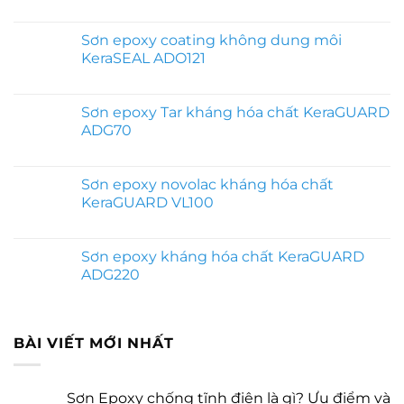
Sơn epoxy coating không dung môi
KeraSEAL ADO121
Sơn epoxy Tar kháng hóa chất KeraGUARD
ADG70
Sơn epoxy novolac kháng hóa chất
KeraGUARD VL100
Sơn epoxy kháng hóa chất KeraGUARD
ADG220
BÀI VIẾT MỚI NHẤT
Sơn Epoxy chống tĩnh điện là gì? Ưu điểm và