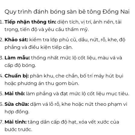
Quy trình đánh bóng sàn bê tông Đồng Nai
Tiếp nhận thông tin:
diện tích, vị trí, ảnh nền, tải
trọng, tiến độ và yêu cầu thẩm mỹ.
Khảo sát:
kiểm tra lớp phủ cũ, dầu, nứt, rỗ, khe, độ
phẳng và điều kiện tiếp cận.
Làm mẫu:
thống nhất mức lộ cốt liệu, màu vá và
cấp độ bóng.
Chuẩn bị:
phân khu, che chắn, bố trí máy hút bụi
hoặc phương án thu gom bùn.
Mài thô:
làm phẳng và đạt mức lộ cốt liệu mục tiêu.
Sửa chữa:
dặm vá lỗ rỗ, khe hoặc nứt theo phạm vi
hợp đồng.
Mài tinh:
tăng dần cấp độ hạt, xóa vết xước của
bước trước.