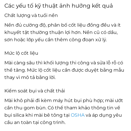
Các yếu tố kỹ thuật ảnh hưởng kết quả
Chất lượng và tuổi nền
Nền đủ cường độ, phân bố cốt liệu đồng đều và ít
khuyết tật thường thuận lợi hơn. Nền cũ có dầu,
sơn hoặc lớp yếu cần thêm công đoạn xử lý.
Mức lộ cốt liệu
Mài càng sâu thì khối lượng thi công và sửa lỗ rỗ có
thể tăng. Mức lộ cốt liệu cần được duyệt bằng mẫu
thay vì mô tả bằng lời.
Kiểm soát bụi và chất thải
Mài khô phải đi kèm máy hút bụi phù hợp; mài ướt
cần thu gom bùn. Có thể tham khảo thông tin về
bụi silica khi mài bê tông tại
OSHA
và áp dụng yêu
cầu an toàn tại công trình.