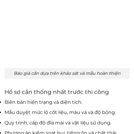
Báo giá cần dựa trên khảo sát và mẫu hoàn thiện
Hồ sơ cần thống nhất trước thi công
Biên bản hiện trạng và diện tích.
Mẫu duyệt mức lộ cốt liệu, màu vá và độ bóng.
Quy trình, cấp độ đĩa mài và vật liệu sử dụng.
Phương án kiểm soát bụi, tiếng ồn và chất thải.