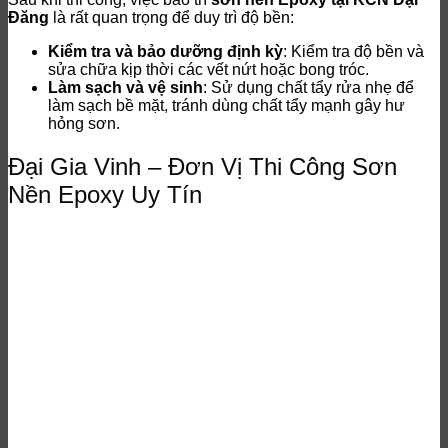
Đăng
là rất quan trọng để duy trì độ bền:
Kiểm tra và bảo dưỡng định kỳ
: Kiểm tra độ bền và
sửa chữa kịp thời các vết nứt hoặc bong tróc.
Làm sạch và vệ sinh
: Sử dụng chất tẩy rửa nhẹ để
làm sạch bề mặt, tránh dùng chất tẩy mạnh gây hư
hỏng sơn.
Đại Gia Vinh – Đơn Vị Thi Công Sơn
Nền Epoxy Uy Tín