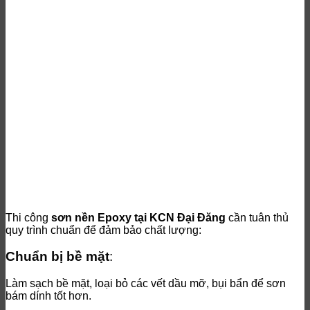
Thi công
sơn nền Epoxy tại KCN Đại Đăng
cần tuân thủ
quy trình chuẩn để đảm bảo chất lượng:
Chuẩn bị bề mặt
:
Làm sạch bề mặt, loại bỏ các vết dầu mỡ, bụi bẩn để sơn
bám dính tốt hơn.