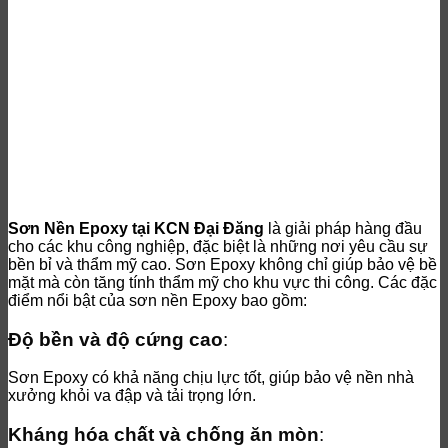
Sơn Nền Epoxy tại KCN Đại Đăng
là giải pháp hàng đầu
cho các khu công nghiệp, đặc biệt là những nơi yêu cầu sự
bền bỉ và thẩm mỹ cao. Sơn Epoxy không chỉ giúp bảo vệ bề
mặt mà còn tăng tính thẩm mỹ cho khu vực thi công. Các đặc
điểm nổi bật của sơn nền Epoxy bao gồm:
Độ bền và độ cứng cao
:
Sơn Epoxy có khả năng chịu lực tốt, giúp bảo vệ nền nhà
xưởng khỏi va đập và tải trọng lớn.
Kháng hóa chất và chống ăn mòn
: