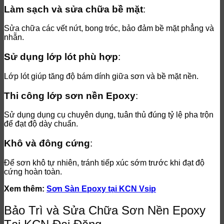
Làm sạch và sửa chữa bề mặt
:
Sửa chữa các vết nứt, bong tróc, bảo đảm bề mặt phẳng và
nhẵn.
Sử dụng lớp lót phù hợp
:
Lớp lót giúp tăng độ bám dính giữa sơn và bề mặt nền.
Thi công lớp sơn nền Epoxy
:
Sử dụng dụng cụ chuyên dụng, tuân thủ đúng tỷ lệ pha trộn
để đạt độ dày chuẩn.
Khô và đông cứng
:
Để sơn khô tự nhiên, tránh tiếp xúc sớm trước khi đạt độ
cứng hoàn toàn.
Xem thêm:
Sơn Sàn Epoxy tại KCN Vsip
Bảo Trì và Sửa Chữa Sơn Nền Epoxy