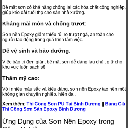
Bề mặt sơn có khả năng chống lại các hóa chất công nghiệp,
giúp kéo dài tuổi thọ cho sàn nhà xưởng.
Kháng mài mòn và chống trượt
:
Sơn nền Epoxy giảm thiểu rủi ro trượt ngã, an toàn cho
người lao động trong quá trình làm việc.
Dễ vệ sinh và bảo dưỡng
:
Việc bảo trì đơn giản, bề mặt sơn dễ dàng lau chùi, giữ cho
khu vực luôn sạch sẽ.
Thẩm mỹ cao
:
Với nhiều màu sắc và kiểu dáng, sơn nền Epoxy tạo nên một
không gian chuyên nghiệp, hiện đại.
Xem thêm:
Thi Công Sơn PU Tại Bình Dương
||
Bảng Giá
Thi Công Sơn Sàn Epoxy Bình Dương
Ứng Dụng của Sơn Nền Epoxy trong