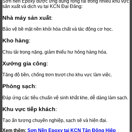
Sơn nền Epoxy được ứng dụng rộng rãi trong nhiều khu vực
sản xuất và dịch vụ tại KCN Đại Đăng:
Nhà máy sản xuất
:
Bảo vệ bề mặt nền khỏi hóa chất và tác động cơ học.
Kho hàng
:
Chịu tải trọng nặng, giảm thiểu hư hỏng hàng hóa.
Xưởng gia công
:
Tăng độ bền, chống trơn trượt cho khu vực làm việc.
Phòng sạch
:
Đáp ứng các tiêu chuẩn vệ sinh khắt khe, dễ dàng làm sạch.
Khu vực tiếp khách
:
Tạo ấn tượng chuyên nghiệp, sạch sẽ và hiện đại.
Xem thêm:
Sơn Nền Epoxy tại KCN Tân Đông Hiệp