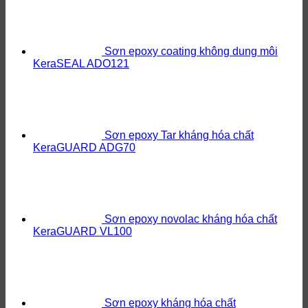
Sơn epoxy coating không dung môi
KeraSEAL ADO121
Sơn epoxy Tar kháng hóa chất
KeraGUARD ADG70
Sơn epoxy novolac kháng hóa chất
KeraGUARD VL100
Sơn epoxy kháng hóa chất