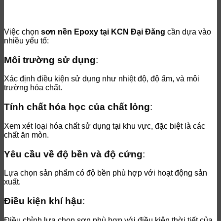
Việc chọn
sơn nền Epoxy tại KCN Đại Đăng
cần dựa vào
nhiều yếu tố:
Môi trường sử dụng
:
Xác định điều kiện sử dụng như nhiệt độ, độ ẩm, và môi
trường hóa chất.
Tính chất hóa học của chất lỏng
:
Xem xét loại hóa chất sử dụng tại khu vực, đặc biệt là các
chất ăn mòn.
Yêu cầu về độ bền và độ cứng
:
Lựa chọn sản phẩm có độ bền phù hợp với hoạt động sản
xuất.
Điều kiện khí hậu
:
Điều chỉnh lựa chọn sơn phù hợp với điều kiện thời tiết của