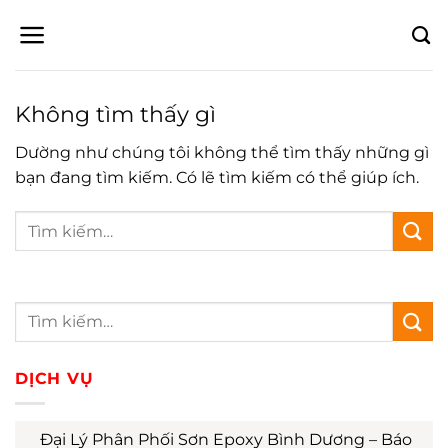
Bỏ
qua
nội
dung
Không tìm thấy gì
Dường như chúng tôi không thể tìm thấy những gì
bạn đang tìm kiếm. Có lẽ tìm kiếm có thể giúp ích.
DỊCH VỤ
Đại Lý Phân Phối Sơn Epoxy Bình Dương – Báo