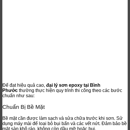
Để đạt hiệu quả cao,
đại lý sơn epoxy tại Bình
Phước
thường thực hiện quy trình thi công theo các bước
chuẩn như sau:
Chuẩn Bị Bề Mặt
Bề mặt cần được làm sạch và sửa chữa trước khi sơn. Sử
dụng máy mài để loại bỏ bụi bẩn và các vết nứt. Đảm bảo bề
mặt sàn khô ráo, không còn dầu mỡ hoặc bụi.