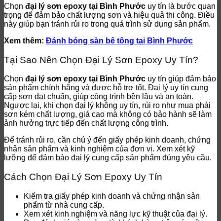
Chọn
đại lý sơn epoxy tại Bình Phước
uy tín là bước quan
trọng để đảm bảo chất lượng sơn và hiệu quả thi công. Điều
này giúp bạn tránh rủi ro trong quá trình sử dụng sản phẩm.
Xem thêm:
Đánh bóng sàn bê tông tại Bình Phước
Tại Sao Nên Chọn Đại Lý Sơn Epoxy Uy Tín?
Chọn
đại lý sơn epoxy tại Bình Phước
uy tín giúp đảm bảo
sản phẩm chính hãng và được hỗ trợ tốt. Đại lý uy tín cung
cấp sơn đạt chuẩn, giúp công trình bền lâu và an toàn.
Ngược lại, khi chọn đại lý không uy tín, rủi ro như mua phải
sơn kém chất lượng, giá cao mà không có bảo hành sẽ làm
ảnh hưởng trực tiếp đến chất lượng công trình.
Để tránh rủi ro, cần chú ý đến giấy phép kinh doanh, chứng
nhận sản phẩm và kinh nghiệm của đơn vị. Xem xét kỹ
lưỡng để đảm bảo đại lý cung cấp sản phẩm đúng yêu cầu.
Cách Chọn Đại Lý Sơn Epoxy Uy Tín
Kiểm tra giấy phép kinh doanh và chứng nhận sản
phẩm từ nhà cung cấp.
Xem xét kinh nghiệm và năng lực kỹ thuật của đại lý.