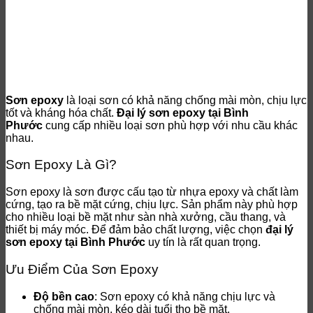
Sơn epoxy
là loại sơn có khả năng chống mài mòn, chịu lực
tốt và kháng hóa chất.
Đại lý sơn epoxy tại Bình
Phước
cung cấp nhiều loại sơn phù hợp với nhu cầu khác
nhau.
Sơn Epoxy Là Gì?
Sơn epoxy là sơn được cấu tạo từ nhựa epoxy và chất làm
cứng, tạo ra bề mặt cứng, chịu lực. Sản phẩm này phù hợp
cho nhiều loại bề mặt như sàn nhà xưởng, cầu thang, và
thiết bị máy móc. Để đảm bảo chất lượng, việc chọn
đại lý
sơn epoxy tại Bình Phước
uy tín là rất quan trọng.
Ưu Điểm Của Sơn Epoxy
Độ bền cao
: Sơn epoxy có khả năng chịu lực và
chống mài mòn, kéo dài tuổi thọ bề mặt.