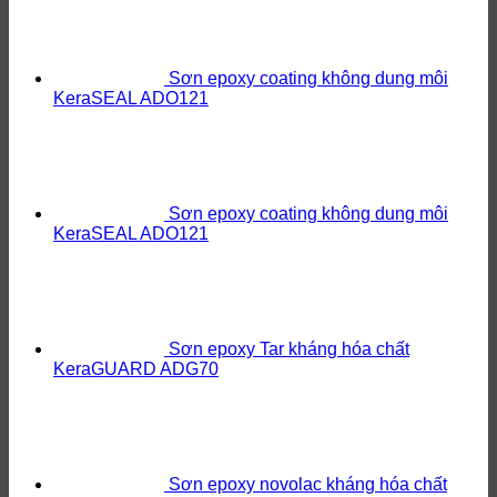
Sơn epoxy coating không dung môi
KeraSEAL ADO121
Sơn epoxy coating không dung môi
KeraSEAL ADO121
Sơn epoxy Tar kháng hóa chất
KeraGUARD ADG70
Sơn epoxy novolac kháng hóa chất