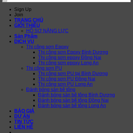
Sign Up
Join
TRANG CHỦ
GIỚI THIỆU
HỒ SƠ NĂNG LỰC
Sản Phẩm
DỊCH VỤ
Thi công sơn Epoxy
Thi công sơn Epoxy Bình Dương
Thi công sơn epoxy Đồng Nai
Thi công sơn epoxy Long An
Thi công sơn PU
Thi công sơn PU tại Bình Dương
Thi công sơn PU Đồng Nai
Thi công sơn PU Long An
Đánh bóng sàn bê tông
Đánh bóng sàn bê tông Bình Dương
Đánh bóng sàn bê tông Đồng Nai
Đánh bóng sàn bê tông Long An
BÁO GIÁ
DỰ ÁN
TIN TỨC
LIÊN HỆ