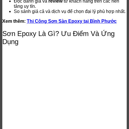
Đọc đánh giá và
review
từ khách hàng trên các nền
tảng uy tín.
So sánh giá cả và dịch vụ để chọn đại lý phù hợp nhất.
Xem thêm:
Thi Công Sơn Sàn Epoxy tại Bình Phước
Sơn Epoxy Là Gì? Ưu Điểm Và Ứng
Dụng