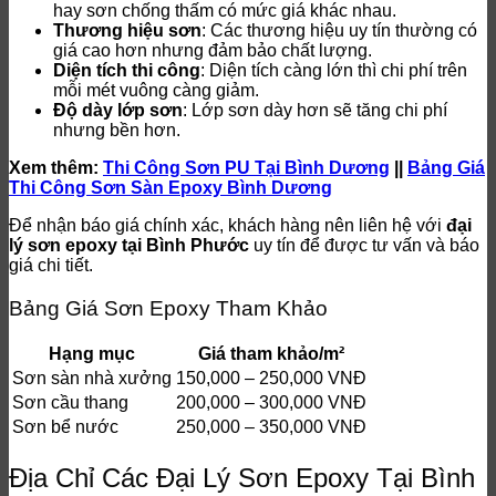
hay sơn chống thấm có mức giá khác nhau.
Thương hiệu sơn
: Các thương hiệu uy tín thường có
giá cao hơn nhưng đảm bảo chất lượng.
Diện tích thi công
: Diện tích càng lớn thì chi phí trên
mỗi mét vuông càng giảm.
Độ dày lớp sơn
: Lớp sơn dày hơn sẽ tăng chi phí
nhưng bền hơn.
Xem thêm:
Thi Công Sơn PU Tại Bình Dương
||
Bảng Giá
Thi Công Sơn Sàn Epoxy Bình Dương
Để nhận báo giá chính xác, khách hàng nên liên hệ với
đại
lý sơn epoxy tại Bình Phước
uy tín để được tư vấn và báo
giá chi tiết.
Bảng Giá Sơn Epoxy Tham Khảo
Hạng mục
Giá tham khảo/m²
Sơn sàn nhà xưởng
150,000 – 250,000 VNĐ
Sơn cầu thang
200,000 – 300,000 VNĐ
Sơn bể nước
250,000 – 350,000 VNĐ
Địa Chỉ Các Đại Lý Sơn Epoxy Tại Bình